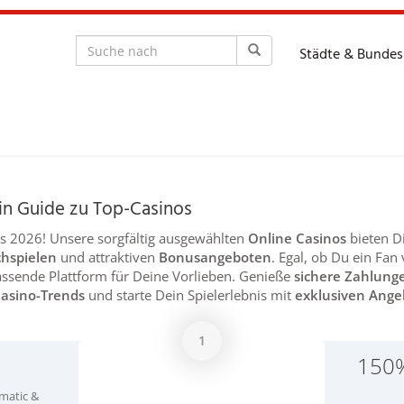
Städte & Bundes
ein Guide zu Top-Casinos
s 2026! Unsere sorgfältig ausgewählten
Online Casinos
bieten D
chspielen
und attraktiven
Bonusangeboten
. Egal, ob Du ein Fan
passende Plattform für Deine Vorlieben. Genieße
sichere Zahlung
asino-Trends
und starte Dein Spielerlebnis mit
exklusiven Ang
150%
matic &