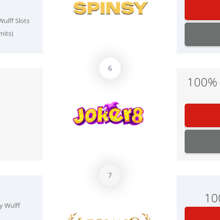
ulff Slots
mits)
100% 
10
y Wulff