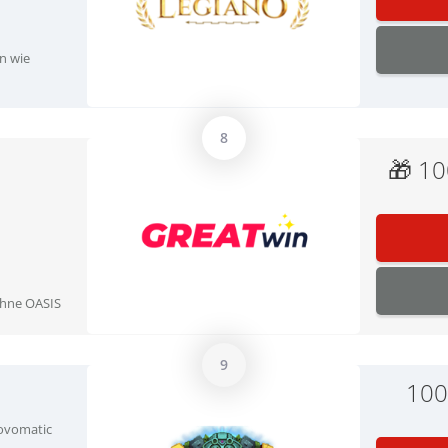
n wie
🎁 10
 ohne OASIS
100
Novomatic