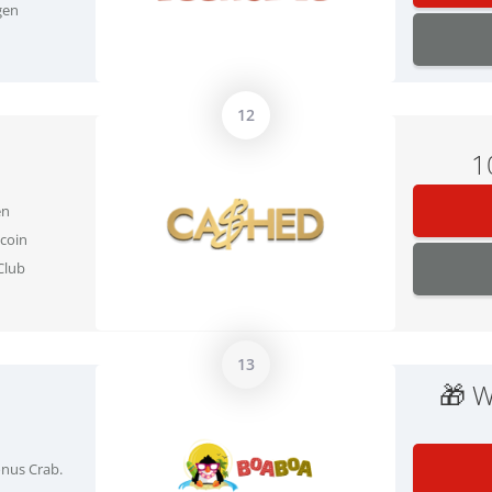
gen
1
en
coin
Club
🎁 W
onus Crab.