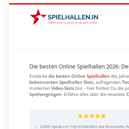
Skip
to
main
content
Die besten Online Spielhallen 2026: D
Entdecke
die besten Online
Spielhallen
des Jahre
bekennanten Spielhallen Slots
, aufregenden
Tis
modernen
Video-Slots
bist – hier findest Du die 
Spielvergnügen
. Erfahre alles über die neuesten
C
2.000+ Spiele von Top-Entwicklern wie Novomatic, A