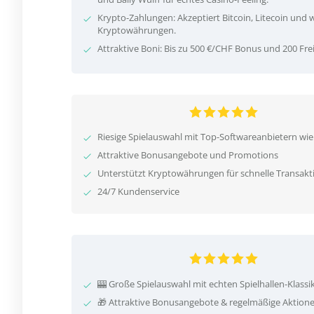
Krypto-Zahlungen: Akzeptiert Bitcoin, Litecoin und 
Kryptowährungen.
Attraktive Boni: Bis zu 500 €/CHF Bonus und 200 Frei
Riesige Spielauswahl mit Top-Softwareanbietern wi
Attraktive Bonusangebote und Promotions
Unterstützt Kryptowährungen für schnelle Transak
24/7 Kundenservice
🎰 Große Spielauswahl mit echten Spielhallen-Klassi
🎁 Attraktive Bonusangebote & regelmäßige Aktion