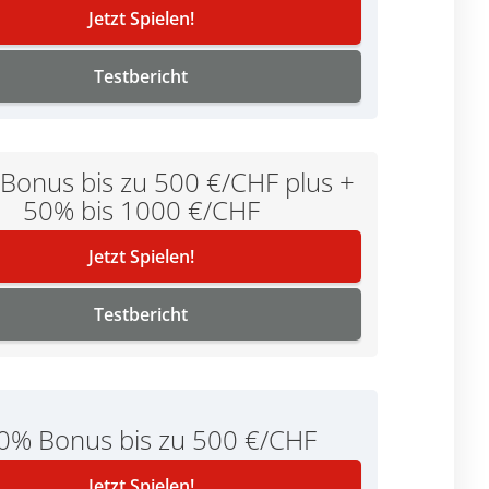
Jetzt Spielen!
Testbericht
Bonus bis zu 500 €/CHF plus +
50% bis 1000 €/CHF
Jetzt Spielen!
Testbericht
0% Bonus bis zu 500 €/CHF
Jetzt Spielen!