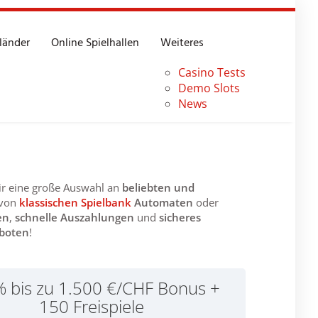
länder
Online Spielhallen
Weiteres
Casino Tests
Demo Slots
News
ir eine große Auswahl an
beliebten und
 von
klassischen Spielbank
Automaten
oder
en
,
schnelle Auszahlungen
und
sicheres
eboten
!
 bis zu 1.500 €/CHF Bonus +
150 Freispiele