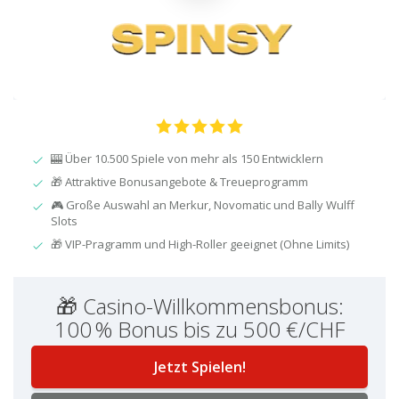
🎰 Über 10.500 Spiele von mehr als 150 Entwicklern
🎁 Attraktive Bonusangebote & Treueprogramm
🎮 Große Auswahl an Merkur, Novomatic und Bally Wulff
Slots
🎁 VIP-Pragramm und High-Roller geeignet (Ohne Limits)
🎁 Casino-Willkommensbonus:
100 % Bonus bis zu 500 €/CHF
Jetzt Spielen!