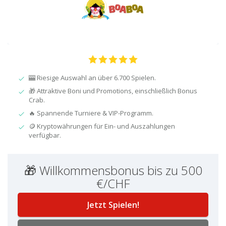
🎰 Riesige Auswahl an über 6.700 Spielen.
🎁 Attraktive Boni und Promotions, einschließlich Bonus
Crab.
🔥 Spannende Turniere & VIP-Programm.
🪙 Kryptowährungen für Ein- und Auszahlungen
verfügbar.
🎁 Willkommensbonus bis zu 500
€/CHF
Jetzt Spielen!