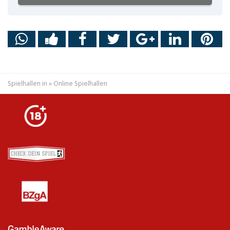
Spielhallen in
»
Online Spielhallen