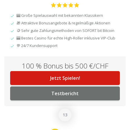
🎰 Große Spielauswahl mit bekannten Klassikern
🎁 Attraktive Bonusangebote & regelmäßige Aktionen
🪙 Sehr gute Zahlungsmethoden von SOFORT bit Bitcoin
🎰 Bestes Casino für echte High-Roller inklusive VIP-Club
💬 24/7 Kundensupport
100 % Bonus bis 500 €/CHF
Jetzt Spielen!
Testbericht