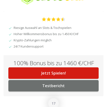
Riesige Auswahl an Slots & Tischspielen
Hoher Willkommensbonus bis zu 1.450 €/CHF
Krypto-Zahlungen möglich
24/7 Kundensupport
100% Bonus bis zu 1460 €/CHF
Jetzt Spielen!
Testbericht