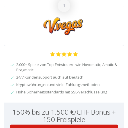
2.000+ Spiele von Top-Entwicklern wie Novomatic, Amatic &
Pragmatic
24/7 Kundensupport auch auf Deutsch
Kryptowährungen und viele Zahlungsmethoden
Hohe Sicherheitsstandards mit SSL-Verschlüsselung
150% bis zu 1.500 €/CHF Bonus +
150 Freispiele