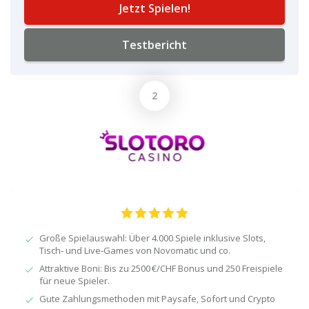
Jetzt Spielen!
Testbericht
Große Spielauswahl: Über 4.000 Spiele inklusive Slots,
Tisch‑ und Live‑Games von Novomatic und co.
Attraktive Boni: Bis zu 2500 €/CHF Bonus und 250 Freispiele
für neue Spieler.
Gute Zahlungsmethoden mit Paysafe, Sofort und Crypto