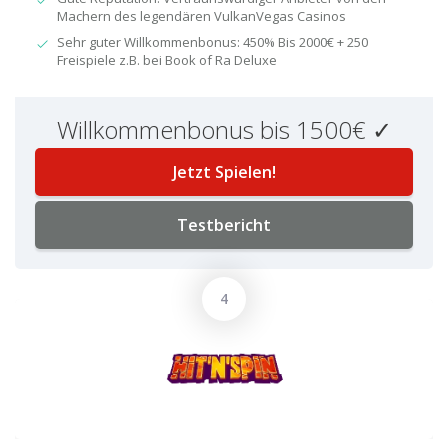
Machern des legendären VulkanVegas Casinos
Sehr guter Willkommenbonus: 450% Bis 2000€ + 250
Freispiele z.B. bei Book of Ra Deluxe
Willkommenbonus bis 1500€ ✓
Jetzt Spielen!
Testbericht