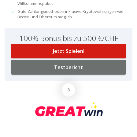
Willkommenspaket​
Gute Zahlungsmethoden inklusive Kryptowährungen wie
Bitcoin und Ethereum möglich​
100% Bonus bis zu 500 €/CHF
Jetzt Spielen!
Testbericht