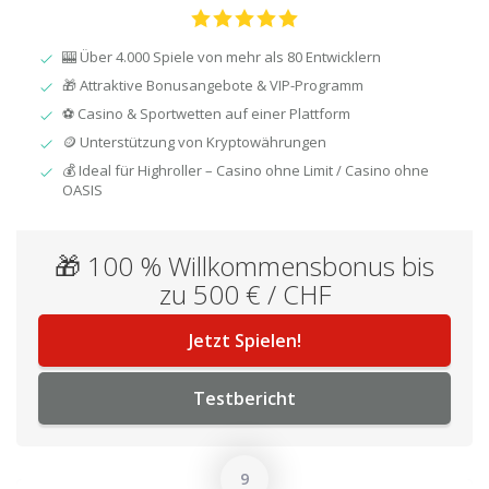
🎰 Über 4.000 Spiele von mehr als 80 Entwicklern
🎁 Attraktive Bonusangebote & VIP-Programm
⚽ Casino & Sportwetten auf einer Plattform
🪙 Unterstützung von Kryptowährungen
💰 Ideal für Highroller – Casino ohne Limit / Casino ohne
OASIS
🎁 100 % Willkommensbonus bis
zu 500 € / CHF
Jetzt Spielen!
Testbericht