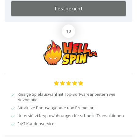
Testbericht
Riesige Spielauswahl mit Top-Softwareanbietern wie
Novomatic
Attraktive Bonusangebote und Promotions
Unterstützt Kryptowährungen für schnelle Transaktionen
24/7 Kundenservice