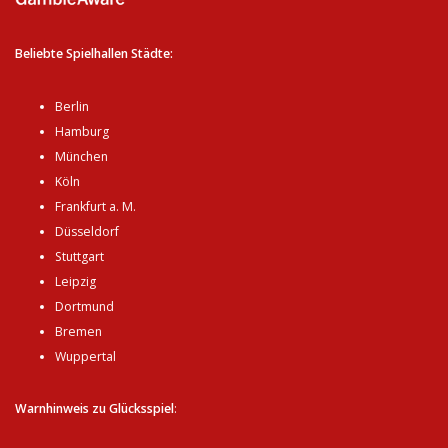
Beliebte Spielhallen Städte:
Berlin
Hamburg
München
Köln
Frankfurt a. M.
Düsseldorf
Stuttgart
Leipzig
Dortmund
Bremen
Wuppertal
Warnhinweis zu Glücksspiel
: