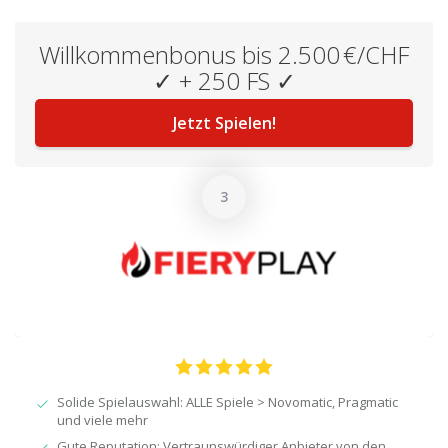
Willkommenbonus bis 2.500 €/CHF
✓ + 250 FS ✓
Jetzt Spielen!
Solide Spielauswahl: ALLE Spiele > Novomatic, Pragmatic
und viele mehr
Gute Reputation: Vertraunswürdiger Anbieter von den