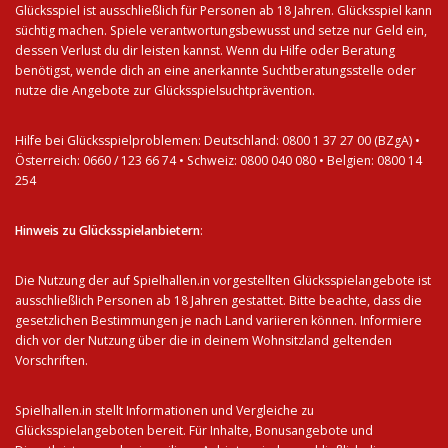
Glücksspiel ist ausschließlich für Personen ab 18 Jahren. Glücksspiel kann
süchtig machen. Spiele verantwortungsbewusst und setze nur Geld ein,
dessen Verlust du dir leisten kannst. Wenn du Hilfe oder Beratung
benötigst, wende dich an eine anerkannte
Suchtberatungsstelle
oder
nutze die Angebote zur Glücksspielsuchtprävention.
Hilfe bei Glücksspielproblemen: Deutschland: 0800 1 37 27 00 (BZgA) •
Österreich: 0660 / 123 66 74 • Schweiz: 0800 040 080 • Belgien: 0800 14
254
Hinweis zu Glücksspielanbietern
:
Die Nutzung der auf Spielhallen.in vorgestellten Glücksspielangebote ist
ausschließlich Personen ab 18 Jahren gestattet. Bitte beachte, dass die
gesetzlichen Bestimmungen je nach Land variieren können. Informiere
dich vor der Nutzung über die in deinem Wohnsitzland geltenden
Vorschriften.
Spielhallen.in stellt Informationen und Vergleiche zu
Glücksspielangeboten bereit. Für Inhalte, Bonusangebote und