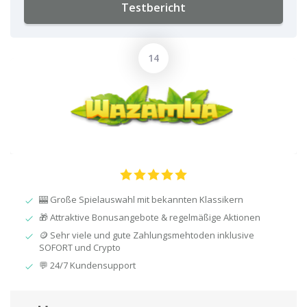
Testbericht
🎰 Große Spielauswahl mit bekannten Klassikern
🎁 Attraktive Bonusangebote & regelmäßige Aktionen
🪙 Sehr viele und gute Zahlungsmehtoden inklusive
SOFORT und Crypto
💬 24/7 Kundensupport