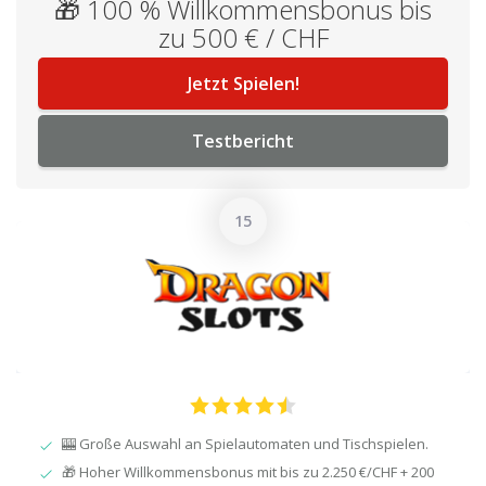
🎁 100 % Willkommensbonus bis
zu 500 € / CHF
Jetzt Spielen!
Testbericht
🎰 Große Auswahl an Spielautomaten und Tischspielen.
🎁 Hoher Willkommensbonus mit bis zu 2.250 €/CHF + 200