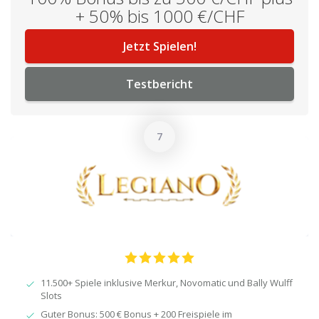
+ 50% bis 1000 €/CHF
Jetzt Spielen!
Testbericht
11.500+ Spiele inklusive Merkur, Novomatic und Bally Wulff
Slots​
Guter Bonus: 500 € Bonus + 200 Freispiele im