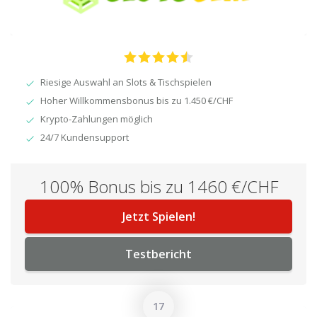
Riesige Auswahl an Slots & Tischspielen
Hoher Willkommensbonus bis zu 1.450 €/CHF
Krypto-Zahlungen möglich
24/7 Kundensupport
100% Bonus bis zu 1460 €/CHF
Jetzt Spielen!
Testbericht