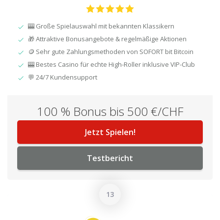
🎰 Große Spielauswahl mit bekannten Klassikern
🎁 Attraktive Bonusangebote & regelmäßige Aktionen
🪙 Sehr gute Zahlungsmethoden von SOFORT bit Bitcoin
🎰 Bestes Casino für echte High-Roller inklusive VIP-Club
💬 24/7 Kundensupport
100 % Bonus bis 500 €/CHF
Jetzt Spielen!
Testbericht