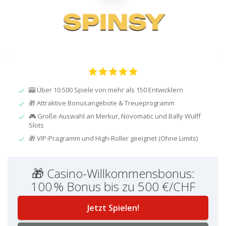
🎰 Über 10.500 Spiele von mehr als 150 Entwicklern
🎁 Attraktive Bonusangebote & Treueprogramm
🎮 Große Auswahl an Merkur, Novomatic und Bally Wulff
Slots
🎁 VIP-Pragramm und High-Roller geeignet (Ohne Limits)
🎁 Casino-Willkommensbonus:
100 % Bonus bis zu 500 €/CHF
Jetzt Spielen!