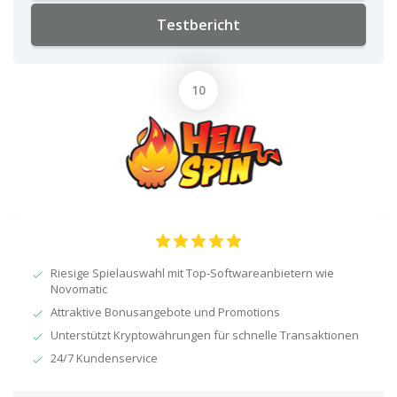
Testbericht
Riesige Spielauswahl mit Top-Softwareanbietern wie
Novomatic
Attraktive Bonusangebote und Promotions
Unterstützt Kryptowährungen für schnelle Transaktionen
24/7 Kundenservice