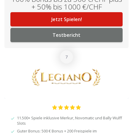
+ 50% bis 1000 €/CHF
Jetzt Spielen!
Testbericht
11.500+ Spiele inklusive Merkur, Novomatic und Bally Wulff
Slots​
Guter Bonus: 500 € Bonus + 200 Freispiele im