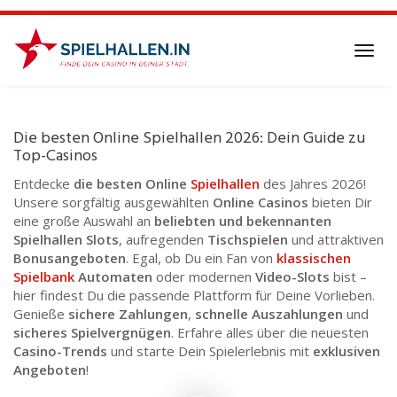
Skip
to
main
Toggl
content
navig
Die besten Online Spielhallen 2026: Dein Guide zu
Top-Casinos
Entdecke
die besten Online
Spielhallen
des Jahres 2026!
Unsere sorgfältig ausgewählten
Online Casinos
bieten Dir
eine große Auswahl an
beliebten und bekennanten
Spielhallen Slots
, aufregenden
Tischspielen
und attraktiven
Bonusangeboten
. Egal, ob Du ein Fan von
klassischen
Spielbank
Automaten
oder modernen
Video-Slots
bist –
hier findest Du die passende Plattform für Deine Vorlieben.
Genieße
sichere Zahlungen
,
schnelle Auszahlungen
und
sicheres Spielvergnügen
. Erfahre alles über die neuesten
Casino-Trends
und starte Dein Spielerlebnis mit
exklusiven
Angeboten
!