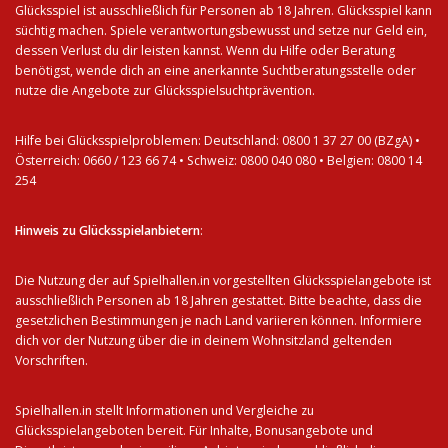
Glücksspiel ist ausschließlich für Personen ab 18 Jahren. Glücksspiel kann
süchtig machen. Spiele verantwortungsbewusst und setze nur Geld ein,
dessen Verlust du dir leisten kannst. Wenn du Hilfe oder Beratung
benötigst, wende dich an eine anerkannte
Suchtberatungsstelle
oder
nutze die Angebote zur Glücksspielsuchtprävention.
Hilfe bei Glücksspielproblemen: Deutschland: 0800 1 37 27 00 (BZgA) •
Österreich: 0660 / 123 66 74 • Schweiz: 0800 040 080 • Belgien: 0800 14
254
Hinweis zu Glücksspielanbietern
:
Die Nutzung der auf Spielhallen.in vorgestellten Glücksspielangebote ist
ausschließlich Personen ab 18 Jahren gestattet. Bitte beachte, dass die
gesetzlichen Bestimmungen je nach Land variieren können. Informiere
dich vor der Nutzung über die in deinem Wohnsitzland geltenden
Vorschriften.
Spielhallen.in stellt Informationen und Vergleiche zu
Glücksspielangeboten bereit. Für Inhalte, Bonusangebote und