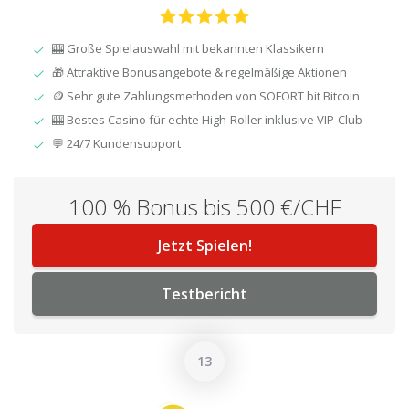
🎰 Große Spielauswahl mit bekannten Klassikern
🎁 Attraktive Bonusangebote & regelmäßige Aktionen
🪙 Sehr gute Zahlungsmethoden von SOFORT bit Bitcoin
🎰 Bestes Casino für echte High-Roller inklusive VIP-Club
💬 24/7 Kundensupport
100 % Bonus bis 500 €/CHF
Jetzt Spielen!
Testbericht