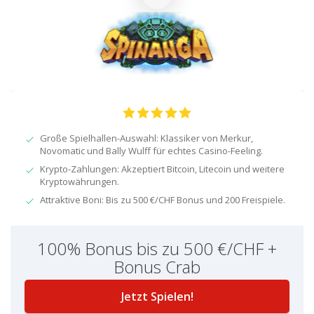
Große Spielhallen-Auswahl: Klassiker von Merkur,
Novomatic und Bally Wulff für echtes Casino-Feeling.
Krypto-Zahlungen: Akzeptiert Bitcoin, Litecoin und weitere
Kryptowährungen.
Attraktive Boni: Bis zu 500 €/CHF Bonus und 200 Freispiele.
100% Bonus bis zu 500 €/CHF +
Bonus Crab
Jetzt Spielen!