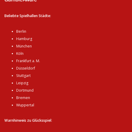
Beliebte Spielhallen Städte:
Berlin
Hamburg
München
Köln
Frankfurt a. M.
Düsseldorf
Stuttgart
Leipzig
Dortmund
Bremen
Wuppertal
Warnhinweis zu Glücksspiel
: