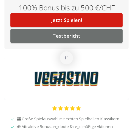
100% Bonus bis zu 500 €/CHF
Jetzt Spielen!
Testbericht
🎰 Große Spielauswahl mit echten Spielhallen-Klassikern
🎁 Attraktive Bonusangebote & regelmäßige Aktionen