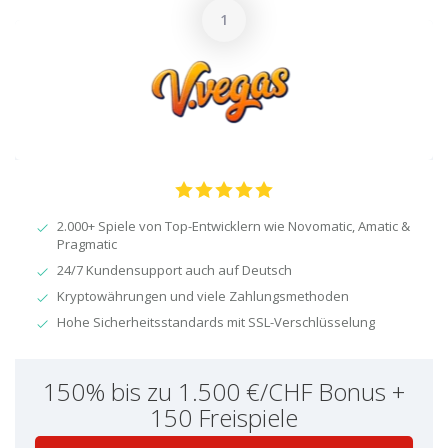
2.000+ Spiele von Top-Entwicklern wie Novomatic, Amatic &
Pragmatic
24/7 Kundensupport auch auf Deutsch
Kryptowährungen und viele Zahlungsmethoden
Hohe Sicherheitsstandards mit SSL-Verschlüsselung
150% bis zu 1.500 €/CHF Bonus +
150 Freispiele