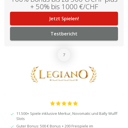
+ 50% bis 1000 €/CHF
Jetzt Spielen!
Testbericht
11.500+ Spiele inklusive Merkur, Novomatic und Bally Wulff
Slots​
Guter Bonus: 500 € Bonus + 200 Freispiele im