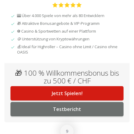
🎰 Über 4.000 Spiele von mehr als 80 Entwicklern
🎁 Attraktive Bonusangebote & VIP-Programm
⚽ Casino & Sportwetten auf einer Plattform
🪙 Unterstützung von Kryptowährungen
💰 Ideal für Highroller – Casino ohne Limit / Casino ohne
OASIS
🎁 100 % Willkommensbonus bis
zu 500 € / CHF
Jetzt Spielen!
Testbericht