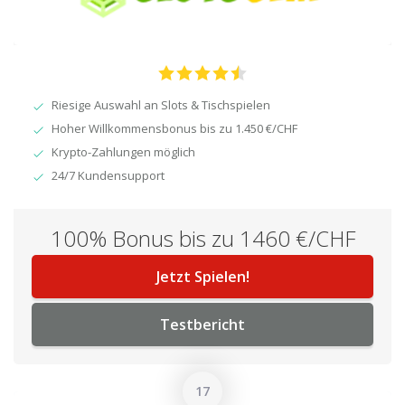
Riesige Auswahl an Slots & Tischspielen
Hoher Willkommensbonus bis zu 1.450 €/CHF
Krypto-Zahlungen möglich
24/7 Kundensupport
100% Bonus bis zu 1460 €/CHF
Jetzt Spielen!
Testbericht