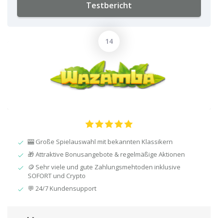
Testbericht
🎰 Große Spielauswahl mit bekannten Klassikern
🎁 Attraktive Bonusangebote & regelmäßige Aktionen
🪙 Sehr viele und gute Zahlungsmehtoden inklusive
SOFORT und Crypto
💬 24/7 Kundensupport