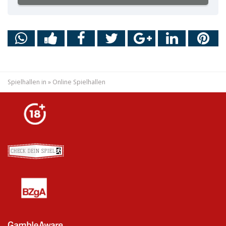
Spielhallen in
»
Online Spielhallen