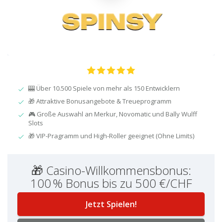
🎰 Über 10.500 Spiele von mehr als 150 Entwicklern
🎁 Attraktive Bonusangebote & Treueprogramm
🎮 Große Auswahl an Merkur, Novomatic und Bally Wulff
Slots
🎁 VIP-Pragramm und High-Roller geeignet (Ohne Limits)
🎁 Casino-Willkommensbonus:
100 % Bonus bis zu 500 €/CHF
Jetzt Spielen!