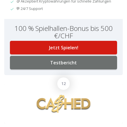
🪙 Akzeptiert Kryptowährungen für schnelle Zahlungen
💬 24/7 Support
100 % Spielhallen-Bonus bis 500
€/CHF
Jetzt Spielen!
Testbericht