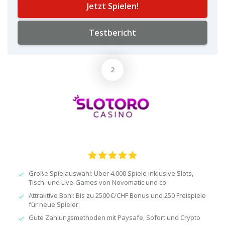
Jetzt Spielen!
Testbericht
Große Spielauswahl: Über 4.000 Spiele inklusive Slots,
Tisch‑ und Live‑Games von Novomatic und co.
Attraktive Boni: Bis zu 2500 €/CHF Bonus und 250 Freispiele
für neue Spieler.
Gute Zahlungsmethoden mit Paysafe, Sofort und Crypto