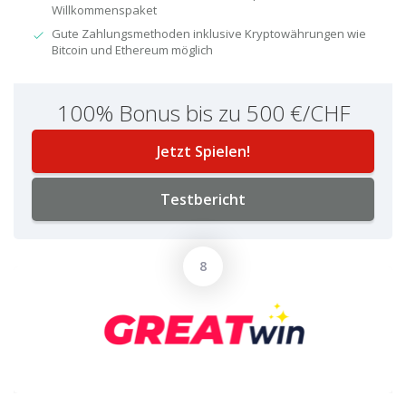
Willkommenspaket​
Gute Zahlungsmethoden inklusive Kryptowährungen wie
Bitcoin und Ethereum möglich​
100% Bonus bis zu 500 €/CHF
Jetzt Spielen!
Testbericht