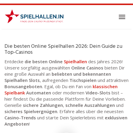
Skip
to
main
Toggl
content
navig
Die besten Online Spielhallen 2026: Dein Guide zu
Top-Casinos
Entdecke
die besten Online
Spielhallen
des Jahres 2026!
Unsere sorgfältig ausgewählten
Online Casinos
bieten Dir
eine große Auswahl an
beliebten und bekennanten
Spielhallen Slots
, aufregenden
Tischspielen
und attraktiven
Bonusangeboten
. Egal, ob Du ein Fan von
klassischen
Spielbank
Automaten
oder modernen
Video-Slots
bist –
hier findest Du die passende Plattform für Deine Vorlieben.
Genieße
sichere Zahlungen
,
schnelle Auszahlungen
und
sicheres Spielvergnügen
. Erfahre alles über die neuesten
Casino-Trends
und starte Dein Spielerlebnis mit
exklusiven
Angeboten
!