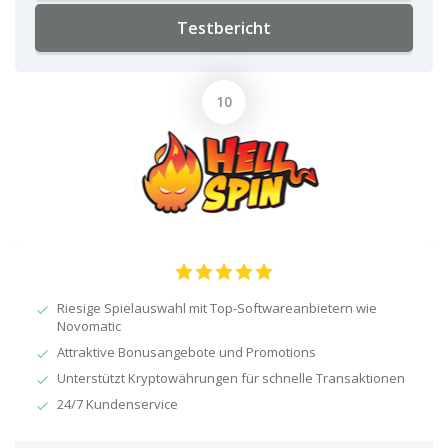
Testbericht
Riesige Spielauswahl mit Top-Softwareanbietern wie
Novomatic
Attraktive Bonusangebote und Promotions
Unterstützt Kryptowährungen für schnelle Transaktionen
24/7 Kundenservice