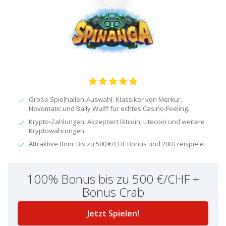
Große Spielhallen-Auswahl: Klassiker von Merkur,
Novomatic und Bally Wulff für echtes Casino-Feeling.
Krypto-Zahlungen: Akzeptiert Bitcoin, Litecoin und weitere
Kryptowährungen.
Attraktive Boni: Bis zu 500 €/CHF Bonus und 200 Freispiele.
100% Bonus bis zu 500 €/CHF +
Bonus Crab
Jetzt Spielen!