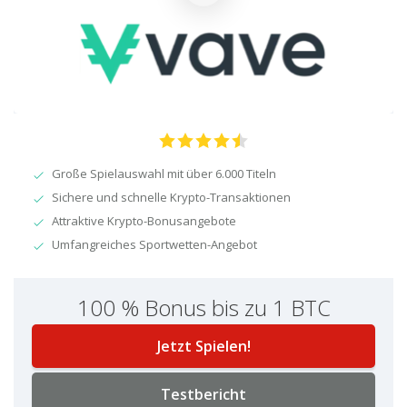
Große Spielauswahl mit über 6.000 Titeln
Sichere und schnelle Krypto-Transaktionen
Attraktive Krypto-Bonusangebote
Umfangreiches Sportwetten-Angebot
100 % Bonus bis zu 1 BTC
Jetzt Spielen!
Testbericht