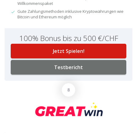
Willkommenspaket​
Gute Zahlungsmethoden inklusive Kryptowährungen wie
Bitcoin und Ethereum möglich​
100% Bonus bis zu 500 €/CHF
Jetzt Spielen!
Testbericht