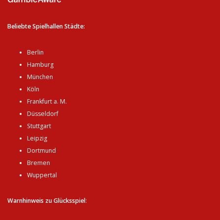
Beliebte Spielhallen Städte:
Berlin
Hamburg
München
Köln
Frankfurt a. M.
Düsseldorf
Stuttgart
Leipzig
Dortmund
Bremen
Wuppertal
Warnhinweis zu Glücksspiel
: