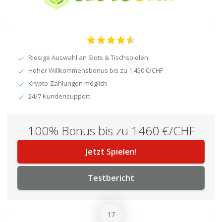
Riesige Auswahl an Slots & Tischspielen
Hoher Willkommensbonus bis zu 1.450 €/CHF
Krypto-Zahlungen möglich
24/7 Kundensupport
100% Bonus bis zu 1460 €/CHF
Jetzt Spielen!
Testbericht