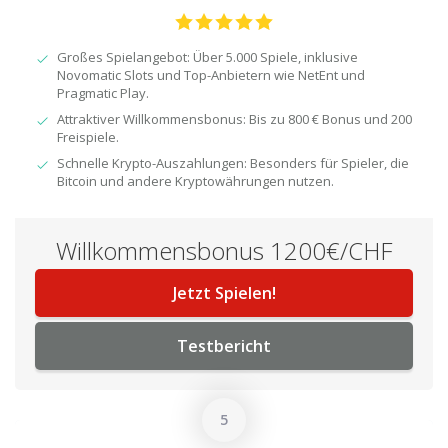
Großes Spielangebot: Über 5.000 Spiele, inklusive
Novomatic Slots und Top-Anbietern wie NetEnt und
Pragmatic Play.
Attraktiver Willkommensbonus: Bis zu 800 € Bonus und 200
Freispiele.
Schnelle Krypto-Auszahlungen: Besonders für Spieler, die
Bitcoin und andere Kryptowährungen nutzen.
Willkommensbonus 1200€/CHF
Jetzt Spielen!
Testbericht