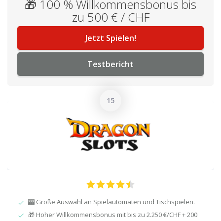
🎁 100 % Willkommensbonus bis
zu 500 € / CHF
Jetzt Spielen!
Testbericht
🎰 Große Auswahl an Spielautomaten und Tischspielen.
🎁 Hoher Willkommensbonus mit bis zu 2.250 €/CHF + 200