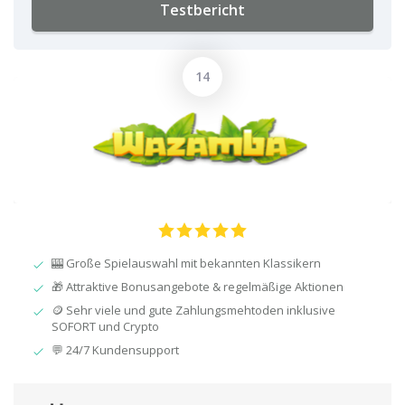
Testbericht
🎰 Große Spielauswahl mit bekannten Klassikern
🎁 Attraktive Bonusangebote & regelmäßige Aktionen
🪙 Sehr viele und gute Zahlungsmehtoden inklusive
SOFORT und Crypto
💬 24/7 Kundensupport