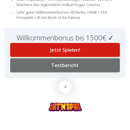
Machern des legendären VulkanVegas Casinos
Sehr guter Willkommenbonus: 450% Bis 2000€ + 250
Freispiele z.B. bei Book of Ra Deluxe
Willkommenbonus bis 1500€ ✓
Jetzt Spielen!
Testbericht