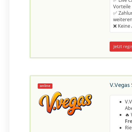
✅ Live C
Vorteile
✅ Zahlu
weitere
❌ Keine
Jetzt reg
V.Vegas
online
V.V
Abe
🔥
Fre
Rie