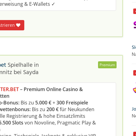
erweisung & E-Wallets ✓
istrieren
S
N
bet
Spielhalle in
Premium
nitz bei Sayda
TER.BET
– Premium Online Casino &
tten
o-Bonus:
Bis zu
5.000 €
+
300 Freispiele
J
wettenbonus:
Bis zu
200 €
für Neukunden
N
le Registrierung & hohe Einsatzlimits
5.500 Slots
von Novoline, Pragmatic Play &
n