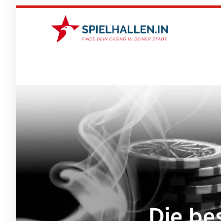
Skip
to
main
content
Die be