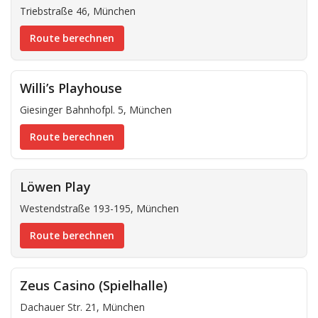
Triebstraße 46, München
Route berechnen
Willi’s Playhouse
Giesinger Bahnhofpl. 5, München
Route berechnen
Löwen Play
Westendstraße 193-195, München
Route berechnen
Zeus Casino (Spielhalle)
Dachauer Str. 21, München