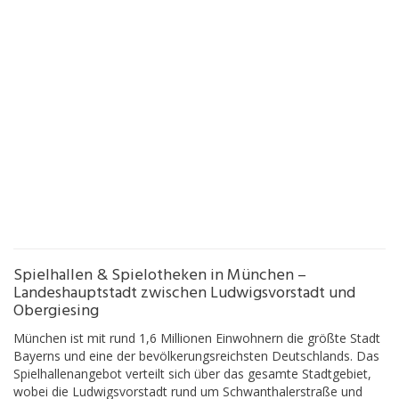
Spielhallen & Spielotheken in München –
Landeshauptstadt zwischen Ludwigsvorstadt und
Obergiesing
München ist mit rund 1,6 Millionen Einwohnern die größte Stadt
Bayerns und eine der bevölkerungsreichsten Deutschlands. Das
Spielhallenangebot verteilt sich über das gesamte Stadtgebiet,
wobei die Ludwigsvorstadt rund um Schwanthalerstraße und