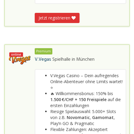
Jetzt registrieren
Premium
online
V.Vegas
Spielhalle in
München
V.Vegas Casino – Dein aufregendes
Online-Abenteuer ohne Limits wartet!
⭐
🔥 Willkommensbonus: 150% bis
1.500 €/CHF + 150 Freispiele
auf die
ersten Einzahlungen
Riesige Spielauswahl: 5.000+ Slots
von z.B.
Novomatic
,
Gamomat
,
Play’n GO & Pragmatic
Flexible Zahlungen: Akzeptiert