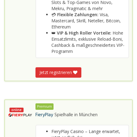
Slots & Top-Games von Novo,
Mekru, Pragmatic & mehr
💳
Flexible Zahlungen:
Visa,
Mastercard, Skrill, Neteller, Bitcoin,
Ethereum
👑
VIP & High Roller Vorteile:
Hohe
Einsatzlimits, exklusive Reload-Boni,
Cashback & maßgeschneidertes VIP-
Programm
Jetzt registrieren
Premium
online
FieryPlay
Spielhalle in
München
FieryPlay Casino – Lange erwartet,