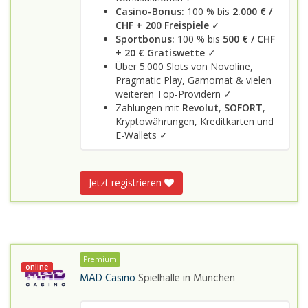
Casino-Bonus:
100 % bis
2.000 € /
CHF + 200 Freispiele
✓
Sportbonus:
100 % bis
500 € / CHF
+ 20 € Gratiswette
✓
Über 5.000 Slots von Novoline,
Pragmatic Play, Gamomat & vielen
weiteren Top-Providern ✓
Zahlungen mit
Revolut
,
SOFORT
,
Kryptowährungen, Kreditkarten und
E-Wallets ✓
Jetzt registrieren
Premium
online
MAD Casino
Spielhalle in
München