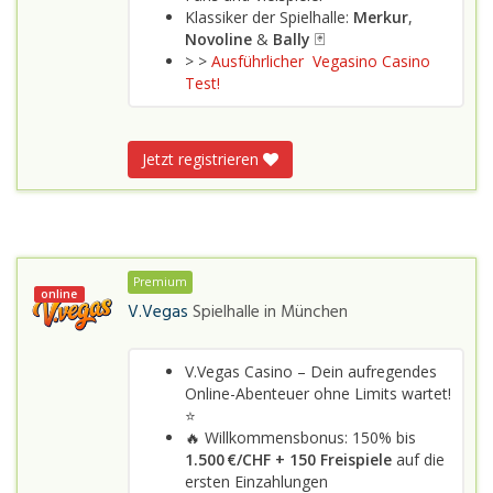
Klassiker der Spielhalle:
Merkur
,
Novoline
&
Bally
🃏
> >
Ausführlicher Vegasino Casino
Test!
Jetzt registrieren
Premium
online
V.Vegas
Spielhalle in
München
V.Vegas Casino – Dein aufregendes
Online-Abenteuer ohne Limits wartet!
⭐
🔥 Willkommensbonus: 150% bis
1.500 €/CHF + 150 Freispiele
auf die
ersten Einzahlungen