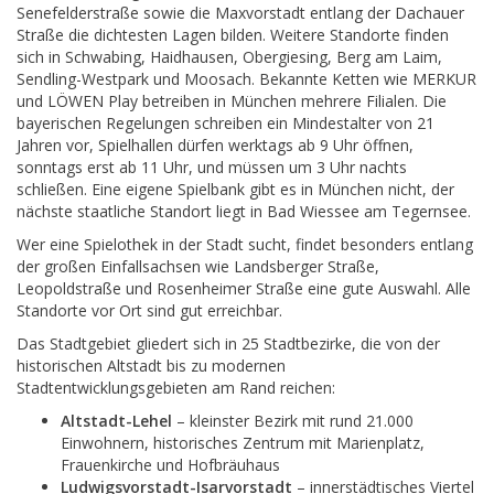
Senefelderstraße sowie die Maxvorstadt entlang der Dachauer
Straße die dichtesten Lagen bilden. Weitere Standorte finden
sich in Schwabing, Haidhausen, Obergiesing, Berg am Laim,
Sendling-Westpark und Moosach. Bekannte Ketten wie MERKUR
und LÖWEN Play betreiben in München mehrere Filialen. Die
bayerischen Regelungen schreiben ein Mindestalter von 21
Jahren vor, Spielhallen dürfen werktags ab 9 Uhr öffnen,
sonntags erst ab 11 Uhr, und müssen um 3 Uhr nachts
schließen. Eine eigene Spielbank gibt es in München nicht, der
nächste staatliche Standort liegt in Bad Wiessee am Tegernsee.
Wer eine Spielothek in der Stadt sucht, findet besonders entlang
der großen Einfallsachsen wie Landsberger Straße,
Leopoldstraße und Rosenheimer Straße eine gute Auswahl. Alle
Standorte vor Ort sind gut erreichbar.
Das Stadtgebiet gliedert sich in 25 Stadtbezirke, die von der
historischen Altstadt bis zu modernen
Stadtentwicklungsgebieten am Rand reichen:
Altstadt-Lehel
– kleinster Bezirk mit rund 21.000
Einwohnern, historisches Zentrum mit Marienplatz,
Frauenkirche und Hofbräuhaus
Ludwigsvorstadt-Isarvorstadt
– innerstädtisches Viertel