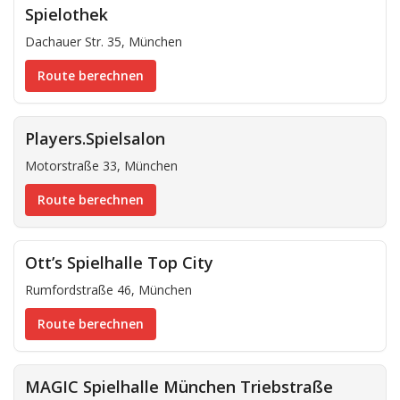
Spielothek
Dachauer Str. 35, München
Route berechnen
Players.Spielsalon
Motorstraße 33, München
Route berechnen
Ott’s Spielhalle Top City
Rumfordstraße 46, München
Route berechnen
MAGIC Spielhalle München Triebstraße