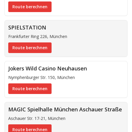
Route berechnen
SPIELSTATION
Frankfurter Ring 226, München
Route berechnen
Jokers Wild Casino Neuhausen
Nymphenburger Str. 150, München
Route berechnen
MAGIC Spielhalle München Aschauer Straße
Aschauer Str. 17-21, München
Route berechnen