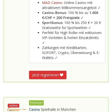
MAD Casino
: Online Casino mit
attraktivem Willkommensangebot ✓
Casino-Bonus:
100 % bis zu
1.000
€/CHF + 200 Freispiele
✓
Sportbonus
: 100 % bis 250 € + 20 €
Gratiswette für Sportwetten ✓
Perfekt für High Roller mit exklusiven
VIP-Vorteilen & hohen Einsatzlimits
✓
Zahlungen mit Kreditkarten,
SOFORT, Crypto, Überweisung & E-
Wallets ✓
Jetzt registrieren
Premium
online
Casina
Spielhalle in
München