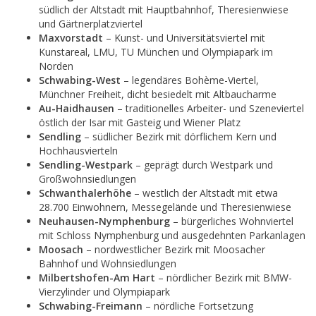
südlich der Altstadt mit Hauptbahnhof, Theresienwiese
und Gärtnerplatzviertel
Maxvorstadt
– Kunst- und Universitätsviertel mit
Kunstareal, LMU, TU München und Olympiapark im
Norden
Schwabing-West
– legendäres Bohème-Viertel,
Münchner Freiheit, dicht besiedelt mit Altbaucharme
Au-Haidhausen
– traditionelles Arbeiter- und Szeneviertel
östlich der Isar mit Gasteig und Wiener Platz
Sendling
– südlicher Bezirk mit dörflichem Kern und
Hochhausvierteln
Sendling-Westpark
– geprägt durch Westpark und
Großwohnsiedlungen
Schwanthalerhöhe
– westlich der Altstadt mit etwa
28.700 Einwohnern, Messegelände und Theresienwiese
Neuhausen-Nymphenburg
– bürgerliches Wohnviertel
mit Schloss Nymphenburg und ausgedehnten Parkanlagen
Moosach
– nordwestlicher Bezirk mit Moosacher
Bahnhof und Wohnsiedlungen
Milbertshofen-Am Hart
– nördlicher Bezirk mit BMW-
Vierzylinder und Olympiapark
Schwabing-Freimann
– nördliche Fortsetzung