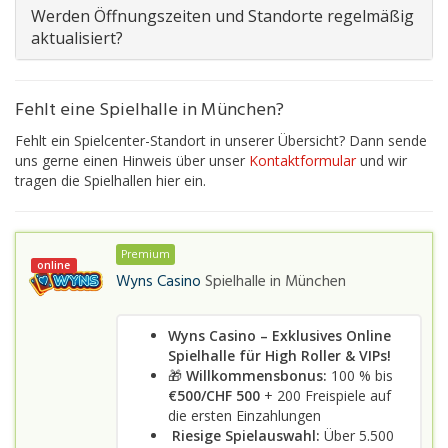
Werden Öffnungszeiten und Standorte regelmäßig
aktualisiert?
Fehlt eine Spielhalle in München?
Fehlt ein Spielcenter-Standort in unserer Übersicht? Dann sende
uns gerne einen Hinweis über unser
Kontaktformular
und wir
tragen die Spielhallen hier ein.
Premium
online
Wyns Casino
Spielhalle in
München
Wyns Casino – Exklusives Online
Spielhalle für High Roller & VIPs!
🎁
Willkommensbonus:
100 % bis
€500/CHF 500
+ 200 Freispiele auf
die ersten Einzahlungen
Riesige Spielauswahl:
Über 5.500