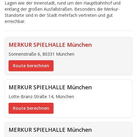
Lagen wie der Innenstadt, rund um den Hauptbahnhof und
entlang der großen Ausfallstraßen. Besonders die Merkur-
Standorte sind in der Stadt mehrfach vertreten und gut
erreichbar.
MERKUR SPIELHALLE München
Sonnenstraße 6, 80331 München
Route berechnen
MERKUR SPIELHALLE München
Lotte-Branz-Straße 14, München
Route berechnen
MERKUR SPIELHALLE München