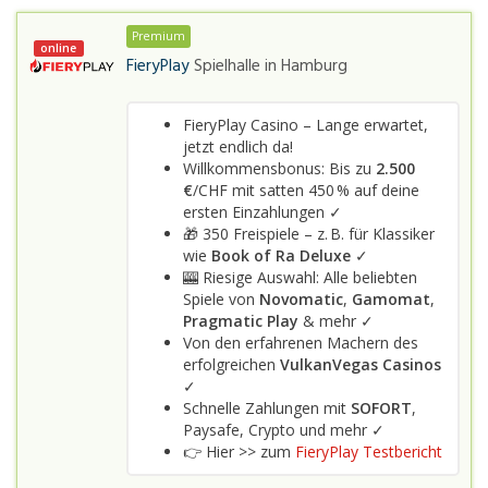
Premium
online
FieryPlay
Spielhalle in
Hamburg
FieryPlay Casino – Lange erwartet,
jetzt endlich da!
Willkommensbonus: Bis zu
2.500
€
/CHF mit satten 450 % auf deine
ersten Einzahlungen ✓
🎁 350 Freispiele – z. B. für Klassiker
wie
Book of Ra Deluxe
✓
🎰 Riesige Auswahl: Alle beliebten
Spiele von
Novomatic
,
Gamomat
,
Pragmatic Play
& mehr ✓
Von den erfahrenen Machern des
erfolgreichen
VulkanVegas Casinos
✓
Schnelle Zahlungen mit
SOFORT
,
Paysafe, Crypto und mehr ✓
👉 Hier >> zum
FieryPlay Testbericht