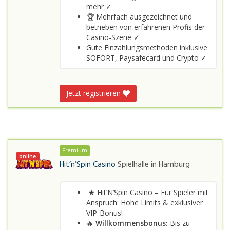
mehr ✓
🏆 Mehrfach ausgezeichnet und
betrieben von erfahrenen Profis der
Casino-Szene ✓
Gute Einzahlungsmethoden inklusive
SOFORT, Paysafecard und Crypto ✓
Jetzt registrieren
Premium
online
Hit’n’Spin Casino
Spielhalle in
Hamburg
★ Hit’N’Spin Casino – Für Spieler mit
Anspruch: Hohe Limits & exklusiver
VIP-Bonus!
🔥
Willkommensbonus:
Bis zu