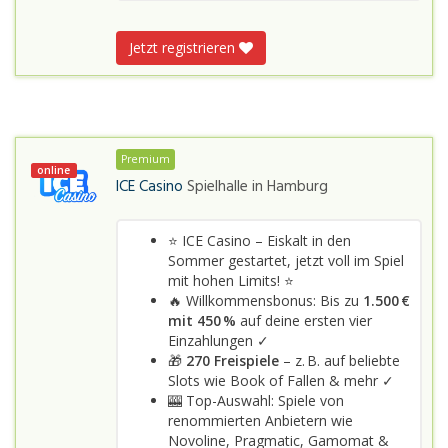
Jetzt registrieren
Premium
online
ICE Casino
Spielhalle in
Hamburg
⭐ ICE Casino – Eiskalt in den
Sommer gestartet, jetzt voll im Spiel
mit hohen Limits! ⭐
🔥 Willkommensbonus: Bis zu
1.500 €
mit 450 %
auf deine ersten vier
Einzahlungen ✓
🎁
270 Freispiele
– z. B. auf beliebte
Slots wie Book of Fallen & mehr ✓
🎰 Top-Auswahl: Spiele von
renommierten Anbietern wie
Novoline, Pragmatic, Gamomat &