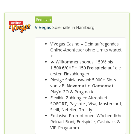
Premium
online
V.Vegas
Spielhalle in
Hamburg
V.Vegas Casino – Dein aufregendes
Online-Abenteuer ohne Limits wartet!
⭐
🔥 Willkommensbonus: 150% bis
1.500 €/CHF + 150 Freispiele
auf die
ersten Einzahlungen
Riesige Spielauswahl: 5.000+ Slots
von z.B.
Novomatic
,
Gamomat
,
Play’n GO & Pragmatic
Flexible Zahlungen: Akzeptiert
SOFORT, Paysafe , Visa, Mastercard,
Skrill, Neteller, Trustly
Exklusive Promotionen: Wöchentliche
Reload-Boni, Freispiele, Cashback &
VIP-Programm