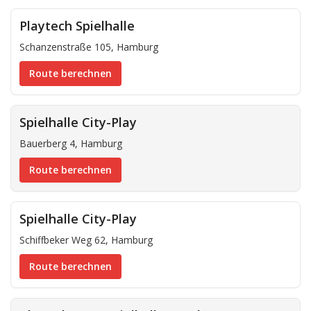
Playtech Spielhalle
Schanzenstraße 105, Hamburg
Route berechnen
Spielhalle City-Play
Bauerberg 4, Hamburg
Route berechnen
Spielhalle City-Play
Schiffbeker Weg 62, Hamburg
Route berechnen