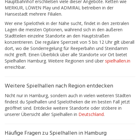
Hauptbahnhof erschließen viele dieser Angebote. Ketten wie
MERKUR, LÖWEN Play und ADMIRAL betreiben in der
Hansestadt mehrere Filialen.
Wer eine Spielothek in der Nähe sucht, findet in den zentralen
Lagen die meisten Optionen, während sich in den äußeren
Stadtteilen einzelne Standorte an den Hauptstraßen
konzentrieren. Die reguläre Sperrzeit von 5 bis 12 Uhr gilt überall
dort, wo die Sonderregelung für Reeperbahn und Steindamm
nicht greift. Einen Überblick über alle Standorte vor Ort bietet
Spielhallen Hamburg. Weitere Regionen sind über
spielhallen.in
erreichbar.
Weitere Spielhallen nach Region entdecken
Nicht nur in Hamburg, sondern auch in vielen weiteren Städten
findest du Spielhallen und Spielotheken die im besten Fall jetzt
geöffnet sind. Entdecke weitere Standorte oder stöbere in
unserer Übersicht aller Spielhallen in
Deutschland
.
Häufige Fragen zu Spielhallen in Hamburg