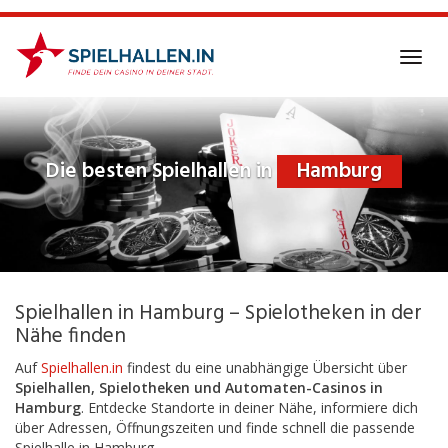
Skip
to
main
Toggl
content
navig
Die besten Spielhallen in
Hamburg
Spielhallen in Hamburg – Spielotheken in der
Nähe finden
Auf
Spielhallen.in
findest du eine unabhängige Übersicht über
Spielhallen, Spielotheken und Automaten-Casinos in
Hamburg
. Entdecke Standorte in deiner Nähe, informiere dich
über Adressen, Öffnungszeiten und finde schnell die passende
Spielhalle in Hamburg.