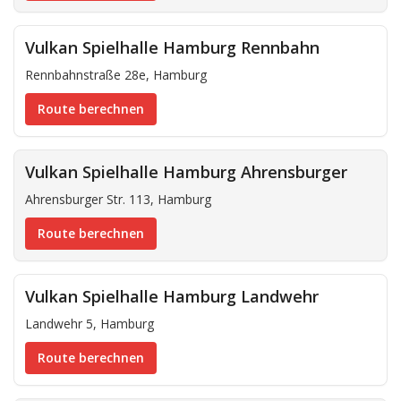
Vulkan Spielhalle Hamburg Rennbahn
Rennbahnstraße 28e, Hamburg
Route berechnen
Vulkan Spielhalle Hamburg Ahrensburger
Ahrensburger Str. 113, Hamburg
Route berechnen
Vulkan Spielhalle Hamburg Landwehr
Landwehr 5, Hamburg
Route berechnen