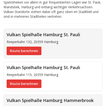
Spielotheken vor allem in gut frequentierten Lagen wie St. Pauli,
Wandsbek, Harburg und entlang wichtiger Verkehrsachsen.
Vulkan-Standorte stehen dabei oft ganz oben im Stadtbild und
sind in mehreren Stadtteilen vertreten.
Vulkan Spielhalle Hamburg St. Pauli
Reeperbahn 132, 20359 Hamburg
Route berechnen
Vulkan Spielhalle Hamburg St. Pauli
Reeperbahn 115, 20359 Hamburg
Route berechnen
Vulkan Spielhalle Hamburg Hammerbrook