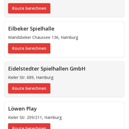
Route berechnen
Eilbeker Spielhalle
Wandsbeker Chaussee 136, Hamburg
Route berechnen
Eidelstedter Spielhallen GmbH
Kieler Str. 689, Hamburg
Route berechnen
Löwen Play
Kieler Str. 209/211, Hamburg
Route berechnen