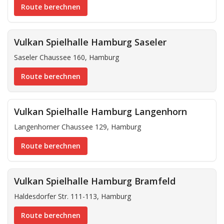
Route berechnen
Vulkan Spielhalle Hamburg Saseler
Saseler Chaussee 160, Hamburg
Route berechnen
Vulkan Spielhalle Hamburg Langenhorn
Langenhorner Chaussee 129, Hamburg
Route berechnen
Vulkan Spielhalle Hamburg Bramfeld
Haldesdorfer Str. 111-113, Hamburg
Route berechnen