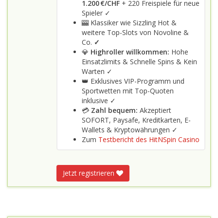
1.200 €/CHF
+ 220 Freispiele für neue
Spieler ✓
🎰 Klassiker wie Sizzling Hot &
weitere Top-Slots von Novoline &
Co.
✓
💎
Highroller willkommen:
Hohe
Einsatzlimits & Schnelle Spins & Kein
Warten ✓
👑 Exklusives VIP-Programm und
Sportwetten mit Top-Quoten
inklusive ✓
💳
Zahl bequem:
Akzeptiert
SOFORT, Paysafe, Kreditkarten, E-
Wallets & Kryptowährungen ✓
Zum
Testbericht des HitNSpin Casino
Jetzt registrieren