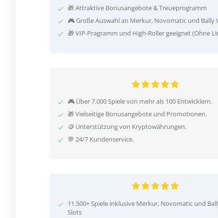
🎁 Attraktive Bonusangebote & Treueprogramm
🎮 Große Auswahl an Merkur, Novomatic und Bally W
🎁 VIP-Pragramm und High-Roller geeignet (Ohne Li
🎮 Über 7.000 Spiele von mehr als 100 Entwicklern.
🎁 Vielseitige Bonusangebote und Promotionen.
🪙 Unterstützung von Kryptowährungen.
💬 24/7 Kundenservice.
11.500+ Spiele inklusive Merkur, Novomatic und Ball
Slots​