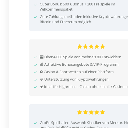
Guter Bonus: 500 € Bonus + 200 Freispiele im
Willkommenspaket​
Gute Zahlungsmethoden inklusive Kryptowährunge
Bitcoin und Ethereum möglich​
🎰 Über 4.000 Spiele von mehr als 80 Entwicklern
🎁 Attraktive Bonusangebote & VIP-Programm
⚽ Casino & Sportwetten auf einer Plattform
🪙 Unterstützung von Kryptowährungen
💰 Ideal für Highroller – Casino ohne Limit / Casino
Große Spielhallen-Auswahl: Klassiker von Merkur, 
und Bally Wulff für echtes Casino-Feeling.