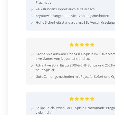
Pragmatic
24/7 Kundensupport auch auf Deutsch
Kryptowährungen und viele Zahlungsmethoden
Hohe Sicherheitsstandards mit SSL-Verschlüsselung
Große Spielauswahl: Über 4.000 Spiele inklusive Slots
Live‑Games von Novomatic und co.
Attraktive Boni: Bis zu 2500 €/CHF Bonus und 250 Fre
neue Spieler.
Gute Zahlungsmethoden mit Paysafe, Sofort und C
Solide Spielauswahl: ALLE Spiele > Novomatic, Prag
viele mehr