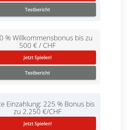
Testbericht
0 % Willkommensbonus bis zu
500 € / CHF
Jetzt Spielen!
Testbericht
te Einzahlung: 225 % Bonus bis
zu 2.250 €/CHF
Jetzt Spielen!