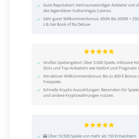
Gute Reputation: Vertraunswürdiger Anbieter von 
des legendären VulkanVegas Casinos
Sehr guter Willkommenbonus: 450% Bis 2000€ + 250 
z.B. bei Book of Ra Deluxe
Großes Spielangebot: Über 5.000 Spiele, inklusive 
Slots und Top-Anbietern wie NetEnt und Pragmatic 
Attraktiver Willkommensbonus: Bis zu 800 € Bonus 
Freispiele.
Schnelle Krypto-Auszahlungen: Besonders für Spieler
und andere Kryptowährungen nutzen.
🎰 Über 10.500 Spiele von mehr als 150 Entwicklern