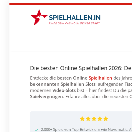
Skip
to
main
content
Die besten Online Spielhallen 2026: D
Entdecke
die besten Online
Spielhallen
des Jahre
bekennanten Spielhallen Slots
, aufregenden
Tis
modernen
Video-Slots
bist – hier findest Du die 
Spielvergnügen
. Erfahre alles über die neuesten
C
2.000+ Spiele von Top-Entwicklern wie Novomatic, A