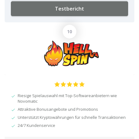
Testbericht
Riesige Spielauswahl mit Top-Softwareanbietern wie
Novomatic
Attraktive Bonusangebote und Promotions
Unterstützt Kryptowährungen für schnelle Transaktionen
24/7 Kundenservice