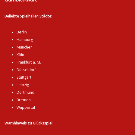
Beliebte Spielhallen Städte:
Berlin
Hamburg
München
Köln
Frankfurt a. M.
Düsseldorf
Stuttgart
Leipzig
Dortmund
Bremen
Wuppertal
Warnhinweis zu Glücksspiel
: