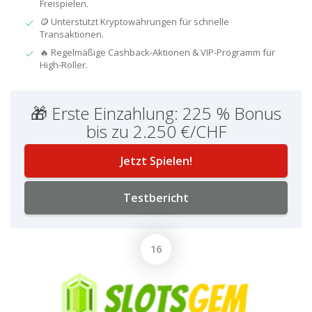
Freispielen.
🪙 Unterstützt Kryptowährungen für schnelle
Transaktionen.
🔥 Regelmäßige Cashback-Aktionen & VIP-Programm für
High-Roller.
🎁 Erste Einzahlung: 225 % Bonus
bis zu 2.250 €/CHF
Jetzt Spielen!
Testbericht