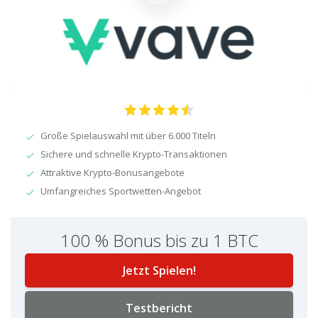
Große Spielauswahl mit über 6.000 Titeln
Sichere und schnelle Krypto-Transaktionen
Attraktive Krypto-Bonusangebote
Umfangreiches Sportwetten-Angebot
100 % Bonus bis zu 1 BTC
Jetzt Spielen!
Testbericht