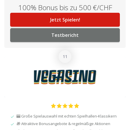
100% Bonus bis zu 500 €/CHF
Jetzt Spielen!
Testbericht
🎰 Große Spielauswahl mit echten Spielhallen-Klassikern
🎁 Attraktive Bonusangebote & regelmäßige Aktionen