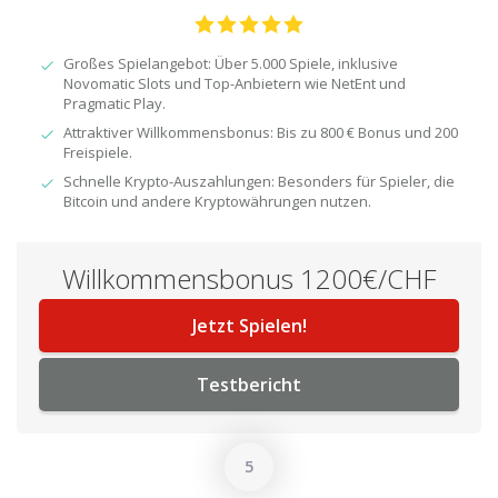
Großes Spielangebot: Über 5.000 Spiele, inklusive
Novomatic Slots und Top-Anbietern wie NetEnt und
Pragmatic Play.
Attraktiver Willkommensbonus: Bis zu 800 € Bonus und 200
Freispiele.
Schnelle Krypto-Auszahlungen: Besonders für Spieler, die
Bitcoin und andere Kryptowährungen nutzen.
Willkommensbonus 1200€/CHF
Jetzt Spielen!
Testbericht