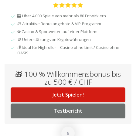
🎰 Über 4.000 Spiele von mehr als 80 Entwicklern
🎁 Attraktive Bonusangebote & VIP-Programm
⚽ Casino & Sportwetten auf einer Plattform
🪙 Unterstützung von Kryptowährungen
💰 Ideal für Highroller – Casino ohne Limit / Casino ohne
OASIS
🎁 100 % Willkommensbonus bis
zu 500 € / CHF
Jetzt Spielen!
Testbericht