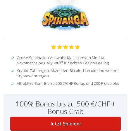
Große Spielhallen-Auswahl: Klassiker von Merkur,
Novomatic und Bally Wulff für echtes Casino-Feeling.
Krypto-Zahlungen: Akzeptiert Bitcoin, Litecoin und weitere
Kryptowährungen.
Attraktive Boni: Bis zu 500 €/CHF Bonus und 200 Freispiele.
100% Bonus bis zu 500 €/CHF +
Bonus Crab
Jetzt Spielen!