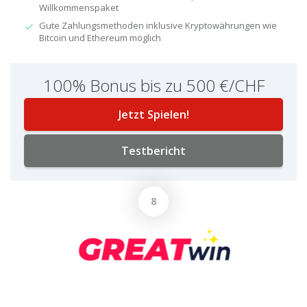
Willkommenspaket​
Gute Zahlungsmethoden inklusive Kryptowährungen wie
Bitcoin und Ethereum möglich​
100% Bonus bis zu 500 €/CHF
Jetzt Spielen!
Testbericht