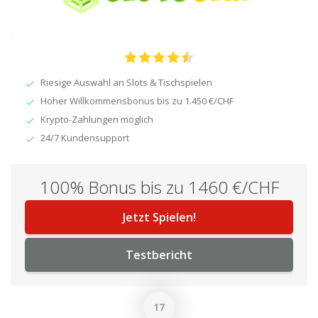
Riesige Auswahl an Slots & Tischspielen
Hoher Willkommensbonus bis zu 1.450 €/CHF
Krypto-Zahlungen möglich
24/7 Kundensupport
100% Bonus bis zu 1460 €/CHF
Jetzt Spielen!
Testbericht