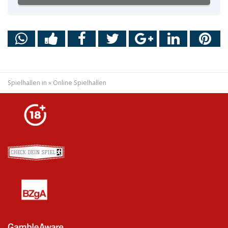
Spielhallen in
»
Online Spielhallen