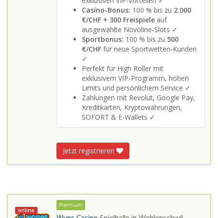
exklusiven VIP-Vorteilen ✓
Casino-Bonus:
100 % bis zu
2.000
€/CHF + 300 Freispiele
auf
ausgewählte Novoline-Slots ✓
Sportbonus:
100 % bis zu
500
€/CHF
für neue Sportwetten-Kunden
✓
Perfekt für High Roller mit
exklusivem VIP-Programm, hohen
Limits und persönlichem Service ✓
Zahlungen mit Revolut, Google Pay,
Kreditkarten, Kryptowährungen,
SOFORT & E-Wallets ✓
Jetzt registrieren
Premium
online