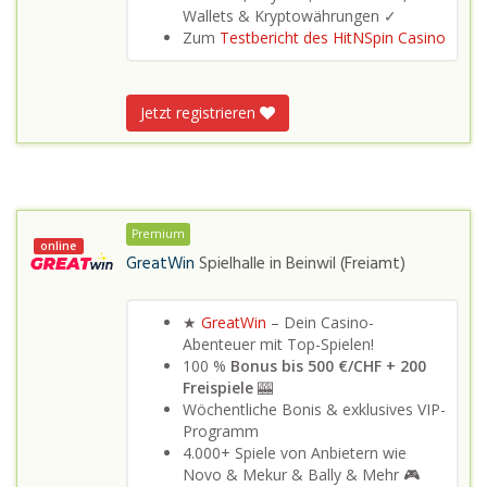
Wallets & Kryptowährungen ✓
Zum
Testbericht des HitNSpin Casino
Jetzt registrieren
Premium
online
GreatWin
Spielhalle in
Beinwil (Freiamt)
★
GreatWin
– Dein Casino-
Abenteuer mit Top-Spielen!
100 %
Bonus bis 500 €/CHF + 200
Freispiele
🎰
Wöchentliche Bonis & exklusives VIP-
Programm
4.000+ Spiele von Anbietern wie
Novo & Mekur & Bally & Mehr 🎮