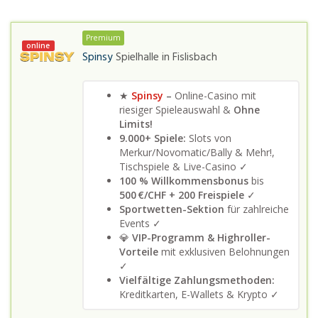
Premium
online
Spinsy
Spielhalle in
Fislisbach
★
Spinsy
–
Online-Casino mit
riesiger Spieleauswahl &
Ohne
Limits
!
9.000+ Spiele:
Slots von
Merkur/Novomatic/Bally & Mehr!,
Tischspiele & Live-Casino ✓
100 % Willkommensbonus
bis
500 €/CHF + 200 Freispiele
✓
Sportwetten-Sektion
für zahlreiche
Events ✓
💎
VIP-Programm & Highroller-
Vorteile
mit exklusiven Belohnungen
✓
Vielfältige Zahlungsmethoden:
Kreditkarten, E-Wallets & Krypto ✓