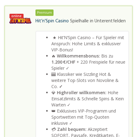
Premium
online
Hit’n’Spin Casino
Spielhalle in
Unterentfelden
★ Hit’N’Spin Casino – Für Spieler mit
Anspruch: Hohe Limits & exklusiver
VIP-Bonus!
🔥
Willkommensbonus:
Bis zu
1.200 €/CHF
+ 220 Freispiele für neue
Spieler ✓
🎰 Klassiker wie Sizzling Hot &
weitere Top-Slots von Novoline &
Co.
✓
💎
Highroller willkommen:
Hohe
Einsatzlimits & Schnelle Spins & Kein
Warten ✓
👑 Exklusives VIP-Programm und
Sportwetten mit Top-Quoten
inklusive ✓
💳
Zahl bequem:
Akzeptiert
SOFORT, Paysafe, Kreditkarten, E-