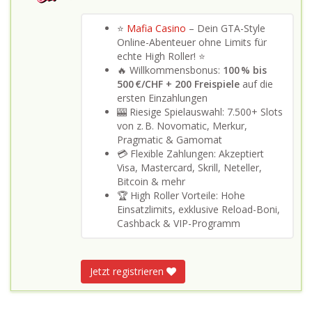
⭐
Mafia Casino
– Dein GTA-Style
Online-Abenteuer ohne Limits für
echte High Roller! ⭐
🔥 Willkommensbonus:
100 % bis
500 €/CHF + 200 Freispiele
auf die
ersten Einzahlungen
🎰 Riesige Spielauswahl: 7.500+ Slots
von z. B. Novomatic, Merkur,
Pragmatic & Gamomat
💳 Flexible Zahlungen: Akzeptiert
Visa, Mastercard, Skrill, Neteller,
Bitcoin & mehr
🏆 High Roller Vorteile: Hohe
Einsatzlimits, exklusive Reload-Boni,
Cashback & VIP-Programm
Jetzt registrieren