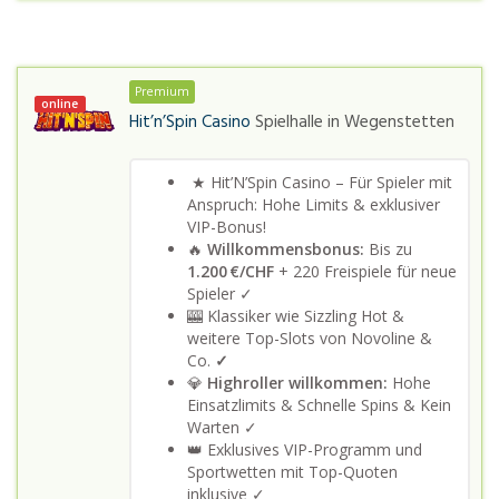
Premium
online
Hit’n’Spin Casino
Spielhalle in
Wegenstetten
★ Hit’N’Spin Casino – Für Spieler mit
Anspruch: Hohe Limits & exklusiver
VIP-Bonus!
🔥
Willkommensbonus:
Bis zu
1.200 €/CHF
+ 220 Freispiele für neue
Spieler ✓
🎰 Klassiker wie Sizzling Hot &
weitere Top-Slots von Novoline &
Co.
✓
💎
Highroller willkommen:
Hohe
Einsatzlimits & Schnelle Spins & Kein
Warten ✓
👑 Exklusives VIP-Programm und
Sportwetten mit Top-Quoten
inklusive ✓