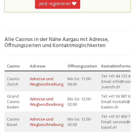
Jetzt registrieren
Alle Casinos in der Nähe Aargau mit Adresse,
Öffnungszeiten und Kontaktmöglichkeiten
Casino
Adresse
Öffnungszeiten
Kontaktinformat
Tel: +41 44 123 45 6
Casino
Adresse und
Mo-So: 11:00-
Email:
info@casino
Zürich
Wegbeschreibung
04:00
zuerich.ch
Grand
Tel: +41 56 987 65 4
Adresse und
Mo-So: 12:00-
Casino
Email:
kontakt@ca
Wegbeschreibung
02:00
Baden
baden.ch
Tel: +41 61 456 78 9
Casino
Adresse und
Mo-So: 12:00-
Email:
service@cas
Basel
Wegbeschreibung
03:00
basel.ch