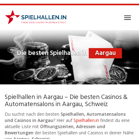
Skip
to
main
Toggl
content
navig
Die besten Spielhallen in
Aargau
Spielhallen in Aargau – Die besten Casinos &
Automatensalons in Aargau, Schweiz
Du suchst nach den besten
Spielhallen, Automatensalons
und Casinos in Aargau
? Hier auf
Spielhallen.in
findest du eine
aktuelle Liste mit
Öffnungszeiten, Adressen und
Bewertungen
der besten Spiehallen und Casinos in deiner Nähe
von
Aargau, Schweiz
!