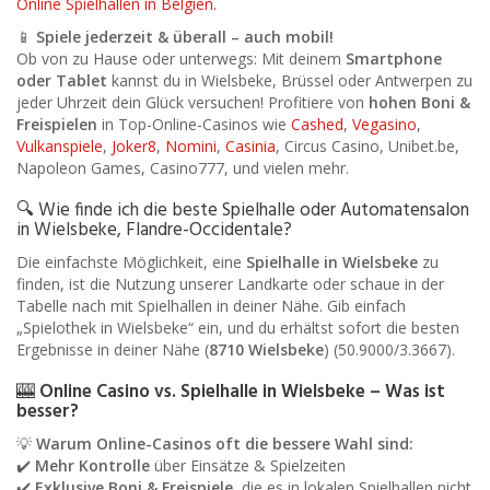
Online Spielhallen in Belgien.
📱
Spiele jederzeit & überall – auch mobil!
Ob von zu Hause oder unterwegs: Mit deinem
Smartphone
oder Tablet
kannst du in Wielsbeke, Brüssel oder Antwerpen zu
jeder Uhrzeit dein Glück versuchen! Profitiere von
hohen Boni &
Freispielen
in Top-Online-Casinos wie
Cashed
,
Vegasino
,
Vulkanspiele
,
Joker8
,
Nomini
,
Casinia
, Circus Casino, Unibet.be,
Napoleon Games, Casino777, und vielen mehr.
🔍 Wie finde ich die beste Spielhalle oder Automatensalon
in Wielsbeke, Flandre-Occidentale?
Die einfachste Möglichkeit, eine
Spielhalle in Wielsbeke
zu
finden, ist die Nutzung unserer Landkarte oder schaue in der
Tabelle nach mit Spielhallen in deiner Nähe. Gib einfach
„Spielothek in Wielsbeke“ ein, und du erhältst sofort die besten
Ergebnisse in deiner Nähe (
8710 Wielsbeke
) (50.9000/3.3667).
🎰
Online Casino vs. Spielhalle in Wielsbeke – Was ist
besser?
💡
Warum Online-Casinos oft die bessere Wahl sind:
✔️
Mehr Kontrolle
über Einsätze & Spielzeiten
✔️
Exklusive Boni & Freispiele
, die es in lokalen Spielhallen nicht