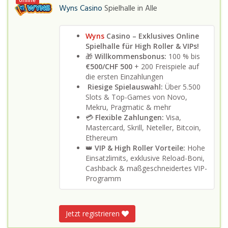
online
Wyns Casino
Spielhalle in
Alle
Wyns
Casino – Exklusives Online
Spielhalle für High Roller & VIPs!
🎁
Willkommensbonus:
100 % bis
€500/CHF 500
+ 200 Freispiele auf
die ersten Einzahlungen
Riesige Spielauswahl:
Über 5.500
Slots & Top-Games von Novo,
Mekru, Pragmatic & mehr
💳
Flexible Zahlungen:
Visa,
Mastercard, Skrill, Neteller, Bitcoin,
Ethereum
👑
VIP & High Roller Vorteile:
Hohe
Einsatzlimits, exklusive Reload-Boni,
Cashback & maßgeschneidertes VIP-
Programm
Jetzt registrieren