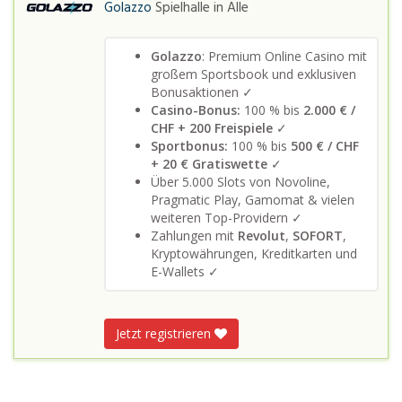
Golazzo
Spielhalle in
Alle
Golazzo
: Premium Online Casino mit
großem Sportsbook und exklusiven
Bonusaktionen ✓
Casino-Bonus:
100 % bis
2.000 € /
CHF + 200 Freispiele
✓
Sportbonus:
100 % bis
500 € / CHF
+ 20 € Gratiswette
✓
Über 5.000 Slots von Novoline,
Pragmatic Play, Gamomat & vielen
weiteren Top-Providern ✓
Zahlungen mit
Revolut
,
SOFORT
,
Kryptowährungen, Kreditkarten und
E-Wallets ✓
Jetzt registrieren