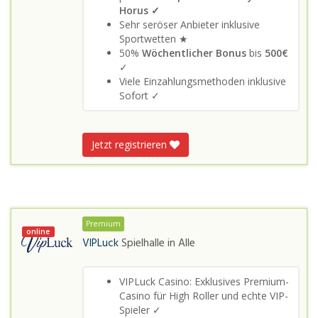
Horus ✓
Sehr seröser Anbieter inklusive
Sportwetten ★
50%
Wöchentlicher Bonus
bis
500€
✓
Viele Einzahlungsmethoden inklusive
Sofort ✓
Jetzt registrieren
Premium
online
VIPLuck
Spielhalle in
Alle
VIPLuck Casino: Exklusives Premium-
Casino für High Roller und echte VIP-
Spieler ✓