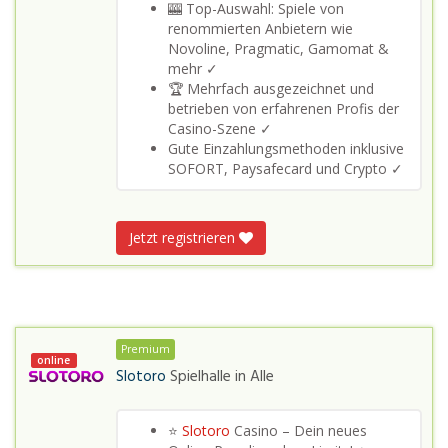
🎰 Top-Auswahl: Spiele von
renommierten Anbietern wie
Novoline, Pragmatic, Gamomat &
mehr ✓
🏆 Mehrfach ausgezeichnet und
betrieben von erfahrenen Profis der
Casino-Szene ✓
Gute Einzahlungsmethoden inklusive
SOFORT, Paysafecard und Crypto ✓
Jetzt registrieren
Premium
online
Slotoro
Spielhalle in
Alle
⭐
Slotoro
Casino – Dein neues