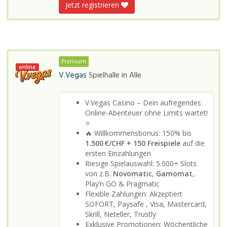
Jetzt registrieren
Premium
online
V.Vegas
Spielhalle in
Alle
V.Vegas Casino – Dein aufregendes
Online-Abenteuer ohne Limits wartet!
⭐
🔥 Willkommensbonus: 150% bis
1.500 €/CHF + 150 Freispiele
auf die
ersten Einzahlungen
Riesige Spielauswahl: 5.000+ Slots
von z.B.
Novomatic
,
Gamomat
,
Play’n GO & Pragmatic
Flexible Zahlungen: Akzeptiert
SOFORT, Paysafe , Visa, Mastercard,
Skrill, Neteller, Trustly
Exklusive Promotionen: Wöchentliche