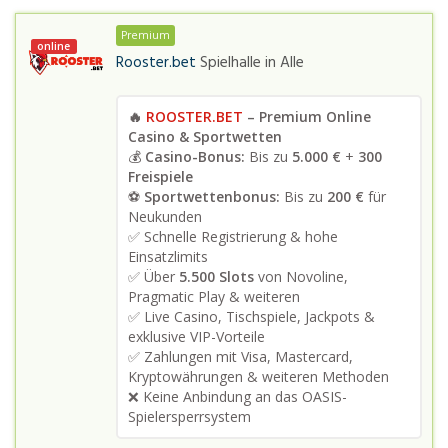
Premium
online
Rooster.bet
Spielhalle in
Alle
🔥
ROOSTER.BET
– Premium Online
Casino & Sportwetten
💰
Casino-Bonus:
Bis zu
5.000 €
+
300
Freispiele
⚽
Sportwettenbonus:
Bis zu
200 €
für
Neukunden
✅ Schnelle Registrierung & hohe
Einsatzlimits
✅ Über
5.500 Slots
von Novoline,
Pragmatic Play & weiteren
✅ Live Casino, Tischspiele, Jackpots &
exklusive VIP-Vorteile
✅ Zahlungen mit Visa, Mastercard,
Kryptowährungen & weiteren Methoden
❌ Keine Anbindung an das OASIS-
Spielersperrsystem