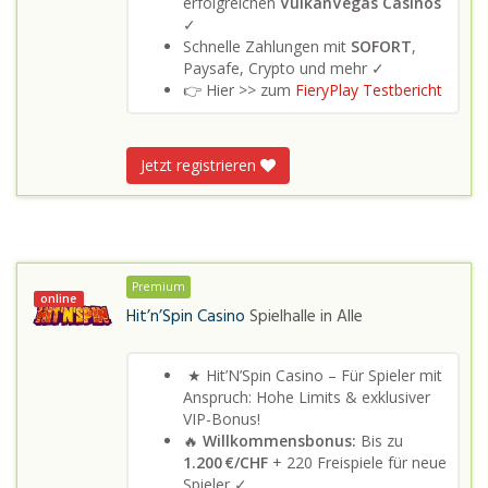
erfolgreichen
VulkanVegas Casinos
✓
Schnelle Zahlungen mit
SOFORT
,
Paysafe, Crypto und mehr ✓
👉 Hier >> zum
FieryPlay Testbericht
Jetzt registrieren
Premium
online
Hit’n’Spin Casino
Spielhalle in
Alle
★ Hit’N’Spin Casino – Für Spieler mit
Anspruch: Hohe Limits & exklusiver
VIP-Bonus!
🔥
Willkommensbonus:
Bis zu
1.200 €/CHF
+ 220 Freispiele für neue
Spieler ✓