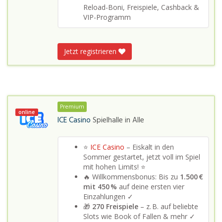
Reload-Boni, Freispiele, Cashback &
VIP-Programm
Jetzt registrieren
Premium
online
ICE Casino
Spielhalle in
Alle
⭐
ICE Casino
– Eiskalt in den
Sommer gestartet, jetzt voll im Spiel
mit hohen Limits! ⭐
🔥 Willkommensbonus: Bis zu
1.500 €
mit 450 %
auf deine ersten vier
Einzahlungen ✓
🎁
270 Freispiele
– z. B. auf beliebte
Slots wie Book of Fallen & mehr ✓