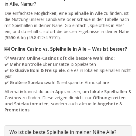
in Alle, Namur?
Die einfachste Möglichkeit, eine
Spielhalle in Alle
zu finden, ist
die Nutzung unserer Landkarte oder schaue in der Tabelle nach
mit Spielhallen in deiner Nähe. Gib einfach „Spielothek in Alle“
ein, und du erhältst sofort die besten Ergebnisse in deiner Nähe
(
5550 Alle
) (49.8412/4.9701).
🎰
Online Casino vs. Spielhalle in Alle – Was ist besser?
💡
Warum Online-Casinos oft die bessere Wahl sind:
✔️
Mehr Kontrolle
über Einsätze & Spielzeiten
✔️
Exklusive Boni & Freispiele
, die es in lokalen Spielhallen nicht
gibt
✔️
Größere Spielauswahl
& entspannte Atmosphäre
Alternativ kannst du auch
Apps
nutzen, um
lokale Spielhallen &
Casinos
zu finden. Diese zeigen dir nicht nur
Öffnungszeiten
und Spielautomaten
, sondern auch
aktuelle Angebote &
Promotions
.
Wo ist die beste Spielhalle in meiner Nähe Alle?