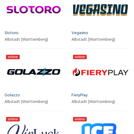
Slotoro
Vegasino
Albstadt (Württemberg)
Albstadt (Württemberg)
online
online
Golazzo
FieryPlay
Albstadt (Württemberg)
Albstadt (Württemberg)
online
online