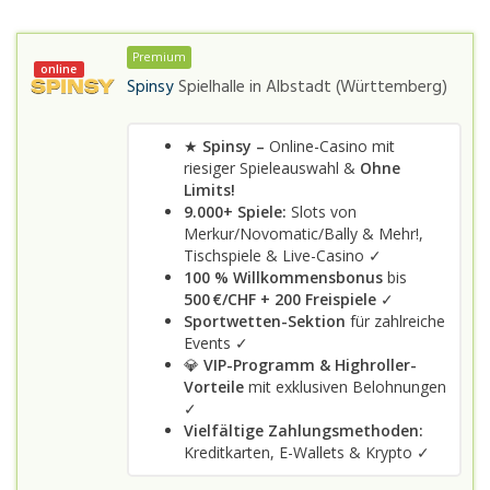
Premium
online
Spinsy
Spielhalle in
Albstadt (Württemberg)
★
Spinsy –
Online-Casino mit
riesiger Spieleauswahl &
Ohne
Limits
!
9.000+ Spiele:
Slots von
Merkur/Novomatic/Bally & Mehr!,
Tischspiele & Live-Casino ✓
100 % Willkommensbonus
bis
500 €/CHF + 200 Freispiele
✓
Sportwetten-Sektion
für zahlreiche
Events ✓
💎
VIP-Programm & Highroller-
Vorteile
mit exklusiven Belohnungen
✓
Vielfältige Zahlungsmethoden:
Kreditkarten, E-Wallets & Krypto ✓