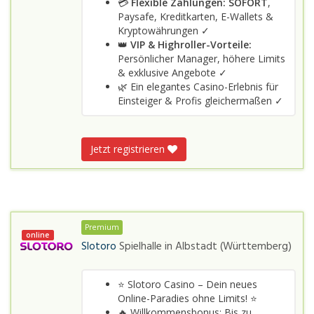
💳
Flexible Zahlungen:
SOFORT
,
Paysafe, Kreditkarten, E-Wallets &
Kryptowährungen ✓
👑
VIP & Highroller-Vorteile:
Persönlicher Manager, höhere Limits
& exklusive Angebote ✓
🌿 Ein elegantes Casino-Erlebnis für
Einsteiger & Profis gleichermaßen ✓
Jetzt registrieren
Premium
online
Slotoro
Spielhalle in
Albstadt (Württemberg)
⭐ Slotoro Casino – Dein neues
Online-Paradies ohne Limits! ⭐
🔥 Willkommensbonus: Bis zu