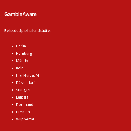
Beliebte Spielhallen Städte:
Berlin
Hamburg
München
Köln
Frankfurt a. M.
Düsseldorf
Stuttgart
Leipzig
Dortmund
Bremen
Wuppertal