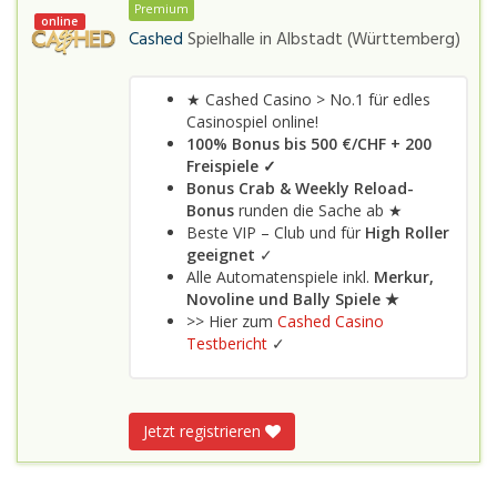
Premium
online
Cashed
Spielhalle in
Albstadt (Württemberg)
★ Cashed Casino > No.1 für edles
Casinospiel online!
100% Bonus bis 500 €/CHF + 200
Freispiele ✓
Bonus Crab &
Weekly Reload-
Bonus
runden die Sache ab ★
Beste VIP – Club und für
High Roller
geeignet
✓
Alle Automatenspiele inkl.
Merkur,
Novoline und Bally Spiele ★
>> Hier zum
Cashed Casino
Testbericht
✓
Jetzt registrieren