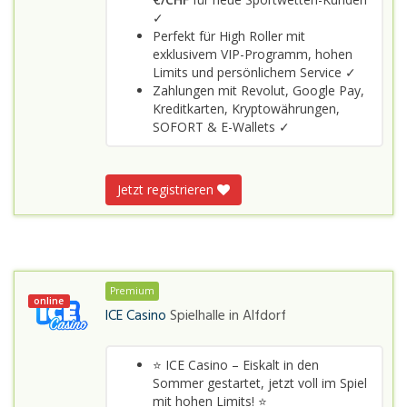
✓
Perfekt für High Roller mit
exklusivem VIP-Programm, hohen
Limits und persönlichem Service ✓
Zahlungen mit Revolut, Google Pay,
Kreditkarten, Kryptowährungen,
SOFORT & E-Wallets ✓
Jetzt registrieren
Premium
online
ICE Casino
Spielhalle in
Alfdorf
⭐ ICE Casino – Eiskalt in den
Sommer gestartet, jetzt voll im Spiel
mit hohen Limits! ⭐