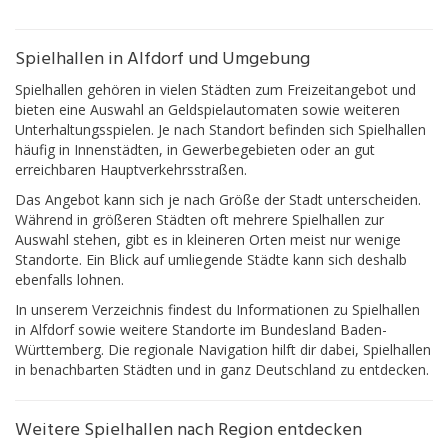
Spielhallen in Alfdorf und Umgebung
Spielhallen gehören in vielen Städten zum Freizeitangebot und
bieten eine Auswahl an Geldspielautomaten sowie weiteren
Unterhaltungsspielen. Je nach Standort befinden sich Spielhallen
häufig in Innenstädten, in Gewerbegebieten oder an gut
erreichbaren Hauptverkehrsstraßen.
Das Angebot kann sich je nach Größe der Stadt unterscheiden.
Während in größeren Städten oft mehrere Spielhallen zur
Auswahl stehen, gibt es in kleineren Orten meist nur wenige
Standorte. Ein Blick auf umliegende Städte kann sich deshalb
ebenfalls lohnen.
In unserem Verzeichnis findest du Informationen zu Spielhallen
in Alfdorf sowie weitere Standorte im Bundesland Baden-
Württemberg. Die regionale Navigation hilft dir dabei, Spielhallen
in benachbarten Städten und in ganz Deutschland zu entdecken.
Weitere Spielhallen nach Region entdecken