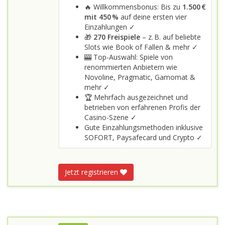
🔥 Willkommensbonus: Bis zu
1.500 €
mit 450 %
auf deine ersten vier
Einzahlungen ✓
🎁
270 Freispiele
– z. B. auf beliebte
Slots wie Book of Fallen & mehr ✓
🎰 Top-Auswahl: Spiele von
renommierten Anbietern wie
Novoline, Pragmatic, Gamomat &
mehr ✓
🏆 Mehrfach ausgezeichnet und
betrieben von erfahrenen Profis der
Casino-Szene ✓
Gute Einzahlungsmethoden inklusive
SOFORT, Paysafecard und Crypto ✓
Jetzt registrieren