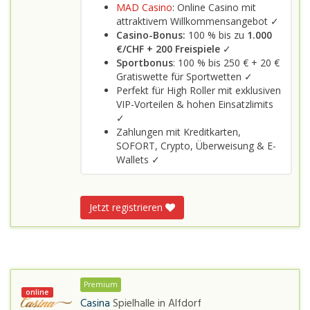
MAD Casino
: Online Casino mit
attraktivem Willkommensangebot ✓
Casino-Bonus:
100 % bis zu
1.000
€/CHF + 200 Freispiele
✓
Sportbonus
: 100 % bis 250 € + 20 €
Gratiswette für Sportwetten ✓
Perfekt für High Roller mit exklusiven
VIP-Vorteilen & hohen Einsatzlimits
✓
Zahlungen mit Kreditkarten,
SOFORT, Crypto, Überweisung & E-
Wallets ✓
Jetzt registrieren
Premium
online
Casina
Spielhalle in
Alfdorf