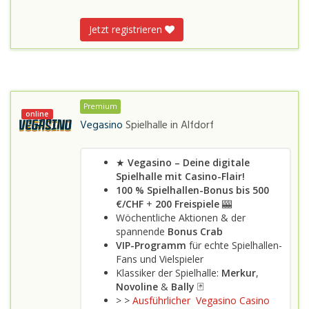
Jetzt registrieren
Premium
online
Vegasino
Spielhalle in
Alfdorf
★
Vegasino – Deine digitale
Spielhalle mit Casino-Flair!
100 % Spielhallen-Bonus bis 500
€/CHF
+
200 Freispiele
🎰
Wöchentliche Aktionen & der
spannende
Bonus Crab
VIP-Programm
für echte Spielhallen-
Fans und Vielspieler
Klassiker der Spielhalle:
Merkur
,
Novoline
&
Bally
🃏
> >
Ausführlicher Vegasino Casino