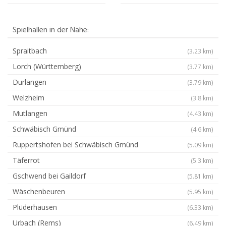
Spielhallen in der Nähe:
Spraitbach
(3.23 km)
Lorch (Württemberg)
(3.77 km)
Durlangen
(3.79 km)
Welzheim
(3.8 km)
Mutlangen
(4.43 km)
Schwäbisch Gmünd
(4.6 km)
Ruppertshofen bei Schwäbisch Gmünd
(5.09 km)
Täferrot
(5.3 km)
Gschwend bei Gaildorf
(5.81 km)
Wäschenbeuren
(5.95 km)
Plüderhausen
(6.33 km)
Urbach (Rems)
(6.49 km)