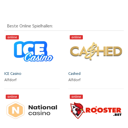
Beste Online Spielhallen:
online
online
ICE Casino
Cashed
Alfdorf
Alfdorf
online
online