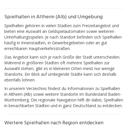
Spielhallen in Altheim (Alb) und Umgebung
Spielhallen gehören in vielen Städten zum Freizeitangebot und
bieten eine Auswahl an Geldspielautomaten sowie weiteren
Unterhaltungsspielen. Je nach Standort befinden sich Spielhallen
häufig in Innenstädten, in Gewerbegebieten oder an gut
erreichbaren Hauptverkehrsstraßen.
Das Angebot kann sich je nach Größe der Stadt unterscheiden.
Während in größeren Städten oft mehrere Spielhallen zur
Auswahl stehen, gibt es in kleineren Orten meist nur wenige
Standorte. Ein Blick auf umliegende Städte kann sich deshalb
ebenfalls lohnen.
In unserem Verzeichnis findest du Informationen zu Spielhallen
in Altheim (Alb) sowie weitere Standorte im Bundesland Baden-
Württemberg. Die regionale Navigation hilft dir dabei, Spielhallen
in benachbarten Städten und in ganz Deutschland zu entdecken.
Weitere Spielhallen nach Region entdecken