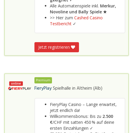
Alle Automatenspiele inkl.
Merkur,
Novoline und Bally Spiele ★
>> Hier zum
Cashed Casino
Testbericht
✓
Jetzt registrieren
Premium
online
FieryPlay
Spielhalle in
Altheim (Alb)
FieryPlay Casino – Lange erwartet,
jetzt endlich da!
Willkommensbonus: Bis zu
2.500
€
/CHF mit satten 450 % auf deine
ersten Einzahlungen ✓