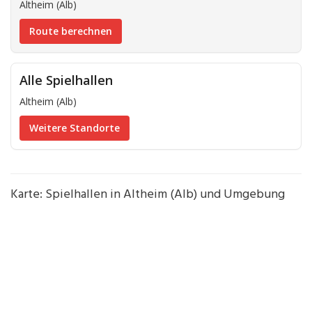
Altheim (Alb)
Route berechnen
Alle Spielhallen
Altheim (Alb)
Weitere Standorte
Karte: Spielhallen in Altheim (Alb) und Umgebung