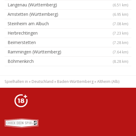
Langenau (Württemberg)
(6.51 km)
Amstetten (Württemberg)
(6.95 km)
Steinheim am Albuch
(7.08 km)
Herbrechtingen
(7.23 km)
Beimerstetten
(7.28 km)
Rammingen (Württemberg)
(7.64 km)
Böhmenkirch
(8.28 km)
Spielhallen in
»
Deutschland
»
Baden-Württemberg
»
Altheim (Alb)