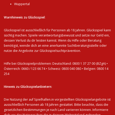
Wuppertal
Warnhinweis zu Glücksspiel
:
Glücksspiel ist ausschließlich für Personen ab 18 Jahren. Glücksspiel kann
süchtig machen. Spiele verantwortungsbewusst und setze nur Geld ein,
dessen Verlust du dir leisten kannst. Wenn du Hilfe oder Beratung
benötigst, wende dich an eine anerkannte
Suchtberatungsstelle
oder
nutze die Angebote zur Glücksspielsuchtprävention.
Hilfe bei Glücksspielproblemen: Deutschland: 0800 1 37 27 00 (BZgA) •
Österreich: 0660 / 123 66 74 • Schweiz: 0800 040 080 • Belgien: 0800 14
254
Hinweis zu Glücksspielanbietern
:
Die Nutzung der auf Spielhallen.in vorgestellten Glücksspielangebote ist
ausschließlich Personen ab 18 Jahren gestattet. Bitte beachte, dass die
gesetzlichen Bestimmungen je nach Land variieren können. Informiere
dich vor der Nutzung über die in deinem Wohnsitzland geltenden