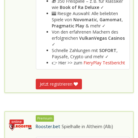
🎁 350 Freispiele – z. B. für Klassiker
wie
Book of Ra Deluxe
✓
🎰 Riesige Auswahl: Alle beliebten
Spiele von
Novomatic
,
Gamomat
,
Pragmatic Play
& mehr ✓
Von den erfahrenen Machern des
erfolgreichen
VulkanVegas Casinos
✓
Schnelle Zahlungen mit
SOFORT
,
Paysafe, Crypto und mehr ✓
👉 Hier >> zum
FieryPlay Testbericht
Jetzt registrieren
Premium
online
Rooster.bet
Spielhalle in
Altheim (Alb)