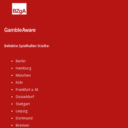
Beliebte Spielhallen Städte:
Berlin
Hamburg
München
Köln
Frankfurt a. M.
Düsseldorf
Stuttgart
Leipzig
Dortmund
Bremen