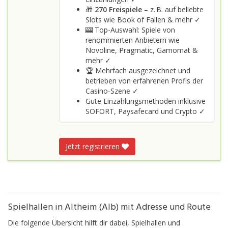
🎁
270 Freispiele
– z. B. auf beliebte
Slots wie Book of Fallen & mehr ✓
🎰 Top-Auswahl: Spiele von
renommierten Anbietern wie
Novoline, Pragmatic, Gamomat &
mehr ✓
🏆 Mehrfach ausgezeichnet und
betrieben von erfahrenen Profis der
Casino-Szene ✓
Gute Einzahlungsmethoden inklusive
SOFORT, Paysafecard und Crypto ✓
Jetzt registrieren
Spielhallen in Altheim (Alb) mit Adresse und Route
Die folgende Übersicht hilft dir dabei, Spielhallen und