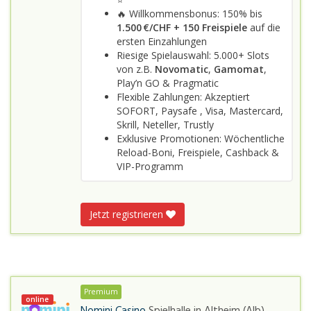
🔥 Willkommensbonus: 150% bis
1.500 €/CHF + 150 Freispiele
auf die
ersten Einzahlungen
Riesige Spielauswahl: 5.000+ Slots
von z.B.
Novomatic
,
Gamomat
,
Play’n GO & Pragmatic
Flexible Zahlungen: Akzeptiert
SOFORT, Paysafe , Visa, Mastercard,
Skrill, Neteller, Trustly
Exklusive Promotionen: Wöchentliche
Reload-Boni, Freispiele, Cashback &
VIP-Programm
Jetzt registrieren
Premium
online