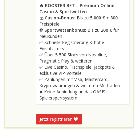
🔥 ROOSTER.BET – Premium Online
Casino & Sportwetten
💰
Casino-Bonus:
Bis zu
5.000 €
+
300
Freispiele
⚽
Sportwettenbonus:
Bis zu
200 €
für
Neukunden
✅ Schnelle Registrierung & hohe
Einsatzlimits
✅ Über
5.500 Slots
von Novoline,
Pragmatic Play & weiteren
✅ Live Casino, Tischspiele, Jackpots &
exklusive VIP-Vorteile
✅ Zahlungen mit Visa, Mastercard,
Kryptowährungen & weiteren Methoden
❌ Keine Anbindung an das OASIS-
Spielersperrsystem
Jetzt registrieren