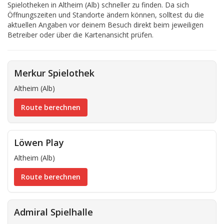
Spielotheken in Altheim (Alb) schneller zu finden. Da sich
Öffnungszeiten und Standorte ändern können, solltest du die
aktuellen Angaben vor deinem Besuch direkt beim jeweiligen
Betreiber oder über die Kartenansicht prüfen.
Merkur Spielothek
Altheim (Alb)
Route berechnen
Löwen Play
Altheim (Alb)
Route berechnen
Admiral Spielhalle