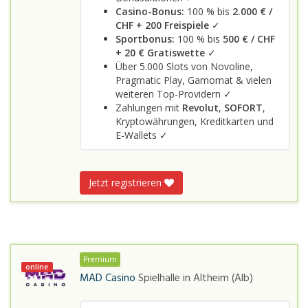
Casino-Bonus:
100 % bis
2.000 € /
CHF + 200 Freispiele
✓
Sportbonus:
100 % bis
500 € / CHF
+ 20 € Gratiswette
✓
Über 5.000 Slots von Novoline,
Pragmatic Play, Gamomat & vielen
weiteren Top-Providern ✓
Zahlungen mit
Revolut
,
SOFORT
,
Kryptowährungen, Kreditkarten und
E-Wallets ✓
Jetzt registrieren
Premium
online
MAD Casino
Spielhalle in
Altheim (Alb)