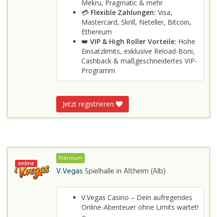
Mekru, Pragmatic & mehr
💳
Flexible Zahlungen:
Visa,
Mastercard, Skrill, Neteller, Bitcoin,
Ethereum
👑
VIP & High Roller Vorteile:
Hohe
Einsatzlimits, exklusive Reload-Boni,
Cashback & maßgeschneidertes VIP-
Programm
Jetzt registrieren
Premium
online
V.Vegas
Spielhalle in
Altheim (Alb)
V.Vegas Casino – Dein aufregendes
Online-Abenteuer ohne Limits wartet!
⭐