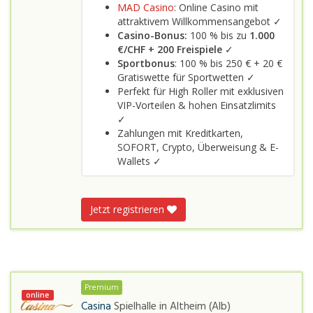
MAD Casino
: Online Casino mit
attraktivem Willkommensangebot ✓
Casino-Bonus:
100 % bis zu
1.000
€/CHF + 200 Freispiele
✓
Sportbonus
: 100 % bis 250 € + 20 €
Gratiswette für Sportwetten ✓
Perfekt für High Roller mit exklusiven
VIP-Vorteilen & hohen Einsatzlimits
✓
Zahlungen mit Kreditkarten,
SOFORT, Crypto, Überweisung & E-
Wallets ✓
Jetzt registrieren
Premium
online
Casina
Spielhalle in
Altheim (Alb)