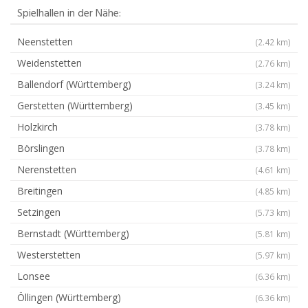
Spielhallen in der Nähe:
Neenstetten
(2.42 km)
Weidenstetten
(2.76 km)
Ballendorf (Württemberg)
(3.24 km)
Gerstetten (Württemberg)
(3.45 km)
Holzkirch
(3.78 km)
Börslingen
(3.78 km)
Nerenstetten
(4.61 km)
Breitingen
(4.85 km)
Setzingen
(5.73 km)
Bernstadt (Württemberg)
(5.81 km)
Westerstetten
(5.97 km)
Lonsee
(6.36 km)
Öllingen (Württemberg)
(6.36 km)