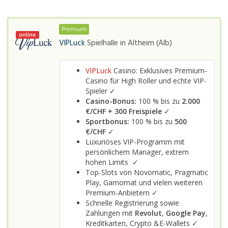
Premium
online
VIPLuck
Spielhalle in
Altheim (Alb)
VIPLuck
Casino: Exklusives Premium-
Casino für High Roller und echte VIP-
Spieler ✓
Casino-Bonus:
100 % bis zu
2.000
€/CHF + 300 Freispiele
✓
Sportbonus:
100 % bis zu
500
€/CHF
✓
Luxuriöses VIP-Programm mit
persönlichem Manager, extrem
hohen Limits ✓
Top-Slots von Novomatic, Pragmatic
Play, Gamomat und vielen weiteren
Premium-Anbietern ✓
Schnelle Registrierung sowie
Zahlungen mit
Revolut
,
Google Pay
,
Kreditkarten, Crypto &E-Wallets ✓