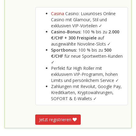
Casina
Casino: Luxuriöses Online
Casino mit Glamour, Stil und
exklusiven VIP-Vorteilen ✓
Casino-Bonus:
100 % bis zu
2.000
€/CHF + 300 Freispiele
auf
ausgewählte Novoline-Slots ✓
Sportbonus:
100 % bis zu
500
€/CHF
für neue Sportwetten-Kunden
✓
Perfekt für High Roller mit
exklusivem VIP-Programm, hohen
Limits und persönlichem Service ✓
Zahlungen mit Revolut, Google Pay,
Kreditkarten, Kryptowährungen,
SOFORT & E-Wallets ✓
Jetzt registrieren