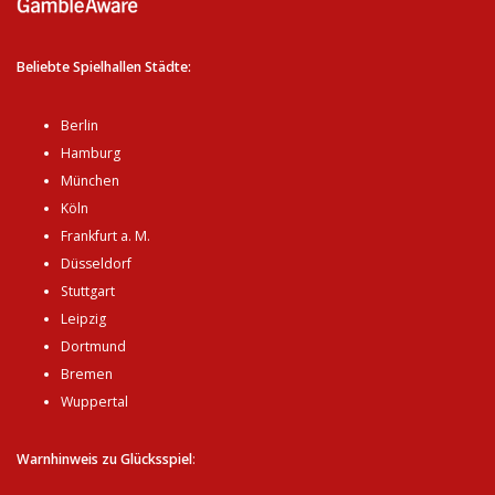
Beliebte Spielhallen Städte:
Berlin
Hamburg
München
Köln
Frankfurt a. M.
Düsseldorf
Stuttgart
Leipzig
Dortmund
Bremen
Wuppertal
Warnhinweis zu Glücksspiel
: