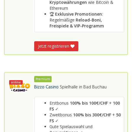
Kryptowährungen
wie Bitcoin &
Ethereum
🏆
Exklusive Promotionen
:
Regelmäßige
Reload-Boni,
Freispiele & VIP-Programm
Jetzt registrieren
Premium
online
Bizzo Casino
Spielhalle in
Bad Buchau
Erstbonus
100% bis 100€/CHF
+
100
FS
✓
Zweitbonus
100% bis 300€/CHF
+
50
FS
✓
Gute Spielauswahl und