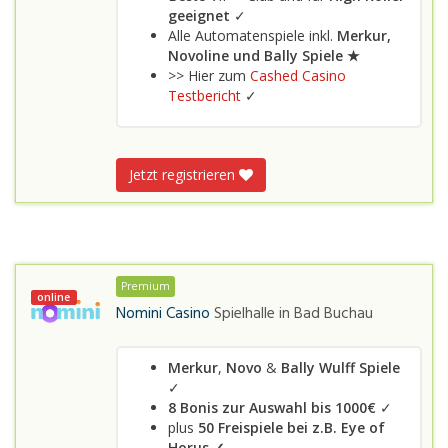
geeignet
✓
Alle Automatenspiele inkl.
Merkur,
Novoline und Bally Spiele ★
>> Hier zum
Cashed Casino
Testbericht
✓
Jetzt registrieren
Premium
online
Nomini Casino
Spielhalle in
Bad Buchau
Merkur
,
Novo
&
Bally Wulff Spiele
✓
8 Bonis zur Auswahl bis 1000€
✓
plus
50 Freispiele bei z.B. Eye of
Horus ✓