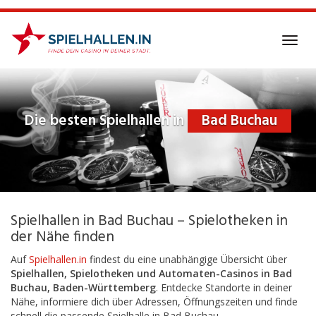
Skip
to
main
Toggl
content
navig
Die besten Spielhallen in
Bad Buchau
Spielhallen in Bad Buchau – Spielotheken in
der Nähe finden
Auf
Spielhallen.in
findest du eine unabhängige Übersicht über
Spielhallen, Spielotheken und Automaten-Casinos in Bad
Buchau, Baden-Württemberg
. Entdecke Standorte in deiner
Nähe, informiere dich über Adressen, Öffnungszeiten und finde
schnell die passende Spielhalle in Bad Buchau.