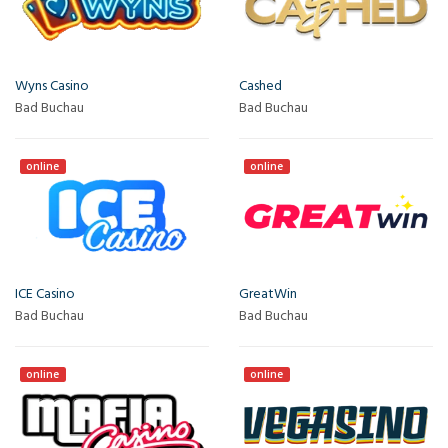
Wyns Casino
Cashed
Bad Buchau
Bad Buchau
online
online
ICE Casino
GreatWin
Bad Buchau
Bad Buchau
online
online