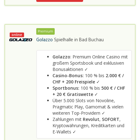
Premium
online
Golazzo
Spielhalle in
Bad Buchau
Golazzo
: Premium Online Casino mit
großem Sportsbook und exklusiven
Bonusaktionen ✓
Casino-Bonus:
100 % bis
2.000 € /
CHF + 200 Freispiele
✓
Sportbonus:
100 % bis
500 € / CHF
+ 20 € Gratiswette
✓
Über 5.000 Slots von Novoline,
Pragmatic Play, Gamomat & vielen
weiteren Top-Providern ✓
Zahlungen mit
Revolut
,
SOFORT
,
Kryptowährungen, Kreditkarten und
E-Wallets ✓