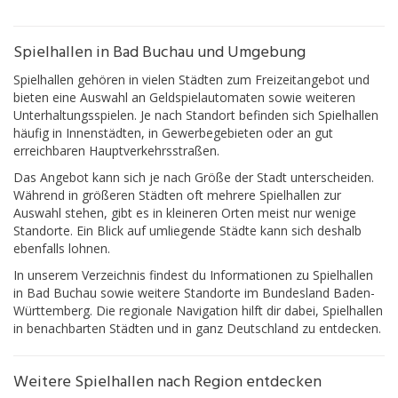
Spielhallen in Bad Buchau und Umgebung
Spielhallen gehören in vielen Städten zum Freizeitangebot und
bieten eine Auswahl an Geldspielautomaten sowie weiteren
Unterhaltungsspielen. Je nach Standort befinden sich Spielhallen
häufig in Innenstädten, in Gewerbegebieten oder an gut
erreichbaren Hauptverkehrsstraßen.
Das Angebot kann sich je nach Größe der Stadt unterscheiden.
Während in größeren Städten oft mehrere Spielhallen zur
Auswahl stehen, gibt es in kleineren Orten meist nur wenige
Standorte. Ein Blick auf umliegende Städte kann sich deshalb
ebenfalls lohnen.
In unserem Verzeichnis findest du Informationen zu Spielhallen
in Bad Buchau sowie weitere Standorte im Bundesland Baden-
Württemberg. Die regionale Navigation hilft dir dabei, Spielhallen
in benachbarten Städten und in ganz Deutschland zu entdecken.
Weitere Spielhallen nach Region entdecken