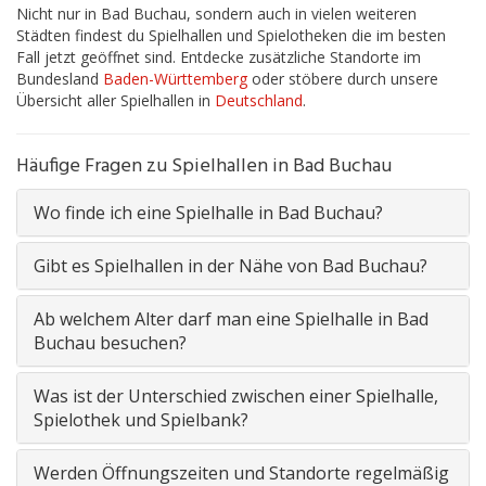
Nicht nur in Bad Buchau, sondern auch in vielen weiteren
Städten findest du Spielhallen und Spielotheken die im besten
Fall jetzt geöffnet sind. Entdecke zusätzliche Standorte im
Bundesland
Baden-Württemberg
oder stöbere durch unsere
Übersicht aller Spielhallen in
Deutschland
.
Häufige Fragen zu Spielhallen in Bad Buchau
Wo finde ich eine Spielhalle in Bad Buchau?
Gibt es Spielhallen in der Nähe von Bad Buchau?
Ab welchem Alter darf man eine Spielhalle in Bad
Buchau besuchen?
Was ist der Unterschied zwischen einer Spielhalle,
Spielothek und Spielbank?
Werden Öffnungszeiten und Standorte regelmäßig