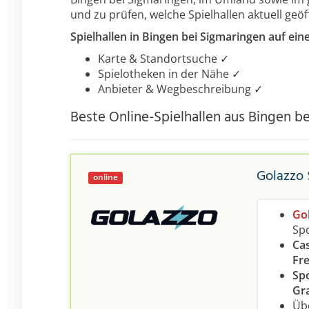
und zu prüfen, welche Spielhallen aktuell geöf
Spielhallen in Bingen bei Sigmaringen auf eine
Karte & Standortsuche ✓
Spielotheken in der Nähe ✓
Anbieter & Wegbeschreibung ✓
Beste Online-Spielhallen aus Bingen 
Golazzo
online
Go
Sp
Ca
Fre
Sp
Gr
Übe