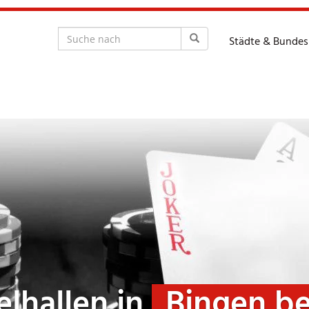
Städte & Bundes
elhallen in
Bingen be