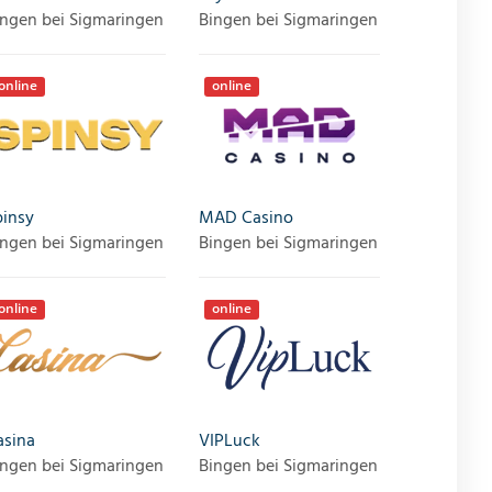
ingen bei Sigmaringen
Bingen bei Sigmaringen
online
online
pinsy
MAD Casino
ingen bei Sigmaringen
Bingen bei Sigmaringen
online
online
asina
VIPLuck
ingen bei Sigmaringen
Bingen bei Sigmaringen