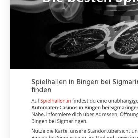
Spielhallen in Bingen bei Sigmar
finden
Auf
Spielhallen.in
findest du eine unabhängig
Automaten-Casinos in Bingen bei Sigmaring
Nähe, informiere dich über Adressen, Öffnungs
Bingen bei Sigmaringen.
Nutze die Karte, unsere Standortübersicht un
Bingen bei Sigmaringen, im Umland sowie i