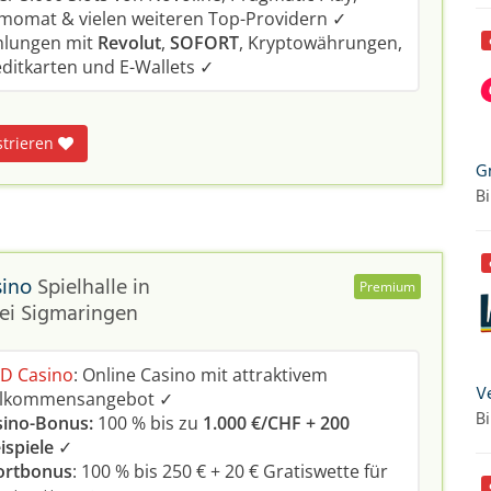
momat & vielen weiteren Top-Providern ✓
hlungen mit
Revolut
,
SOFORT
, Kryptowährungen,
ditkarten und E-Wallets ✓
istrieren
G
B
ino
Spielhalle in
Premium
ei Sigmaringen
D Casino
: Online Casino mit attraktivem
V
llkommensangebot ✓
B
sino-Bonus:
100 % bis zu
1.000 €/CHF + 200
ispiele
✓
ortbonus
: 100 % bis 250 € + 20 € Gratiswette für