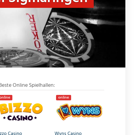
Beste Online Spielhallen:
online
online
izzo Casino
Wyns Casino