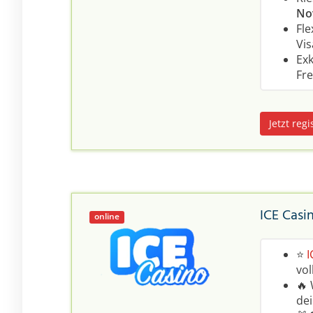
No
Fle
Vis
Exk
Fr
Jetzt reg
ICE Casi
online
⭐
I
vol
🔥
dei