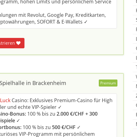
ogramm, hohen Limits und persönlichem Service
lungen mit Revolut, Google Pay, Kreditkarten,
yptowährungen, SOFORT & E-Wallets ✓
istrieren
Spielhalle in
Brackenheim
Premium
PLuck
Casino: Exklusives Premium-Casino für High
ler und echte VIP-Spieler ✓
sino-Bonus:
100 % bis zu
2.000 €/CHF + 300
ispiele
✓
ortbonus:
100 % bis zu
500 €/CHF
✓
xuriöses VIP-Programm mit persönlichem