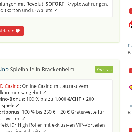
hlungen mit
Revolut
,
SOFORT
, Kryptowährungen,
ditkarten und E-Wallets ✓
istrieren
Fi
B
ino
Spielhalle in
Brackenheim
Premium
D Casino
: Online Casino mit attraktivem
llkommensangebot ✓
sino-Bonus:
100 % bis zu
1.000 €/CHF + 200
ispiele
✓
J
ortbonus
: 100 % bis 250 € + 20 € Gratiswette für
B
ortwetten ✓
fekt für High Roller mit exklusiven VIP-Vorteilen
ohen Einsatzlimits ✓