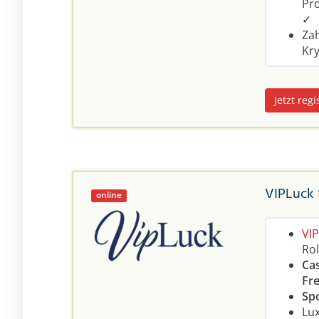
Pr
✓
Zah
Kr
Jetzt reg
VIPLuck
online
VI
Rol
Ca
Fre
Sp
Lu