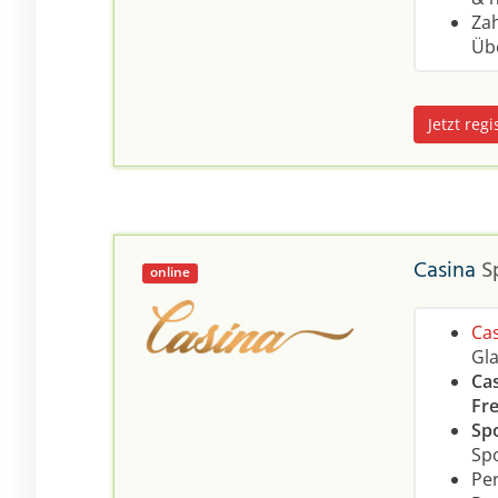
Zah
Üb
Jetzt reg
Casina
S
online
Ca
Gla
Ca
Fre
Sp
Sp
Per