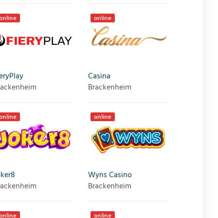
online
online
eryPlay
Casina
rackenheim
Brackenheim
online
online
oker8
Wyns Casino
rackenheim
Brackenheim
online
online