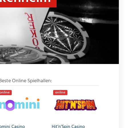
Beste Online Spielhallen:
online
online
omini Casino
Hit’n’Spin Casino