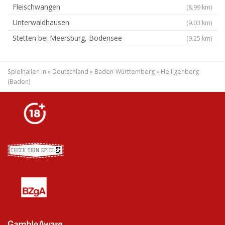
Fleischwangen
(8.99 km)
Unterwaldhausen
(9.03 km)
Stetten bei Meersburg, Bodensee
(9.25 km)
Spielhallen in
»
Deutschland
»
Baden-Württemberg
»
Heiligenberg
(Baden)