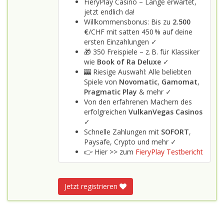
FieryPlay Casino – Lange erwartet,
jetzt endlich da!
Willkommensbonus: Bis zu
2.500
€
/CHF mit satten 450 % auf deine
ersten Einzahlungen ✓
🎁 350 Freispiele – z. B. für Klassiker
wie
Book of Ra Deluxe
✓
🎰 Riesige Auswahl: Alle beliebten
Spiele von
Novomatic
,
Gamomat
,
Pragmatic Play
& mehr ✓
Von den erfahrenen Machern des
erfolgreichen
VulkanVegas Casinos
✓
Schnelle Zahlungen mit
SOFORT
,
Paysafe, Crypto und mehr ✓
👉 Hier >> zum
FieryPlay Testbericht
Jetzt registrieren