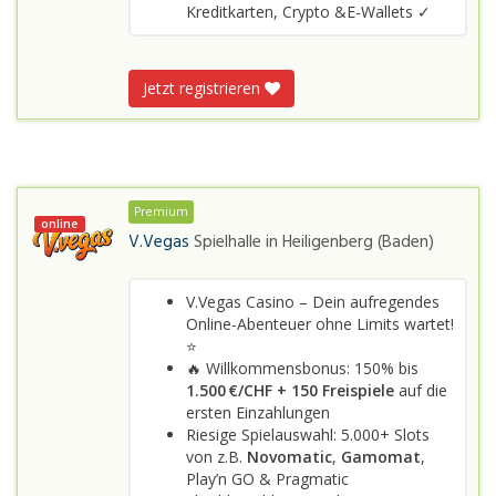
Kreditkarten, Crypto &E-Wallets ✓
Jetzt registrieren
Premium
online
V.Vegas
Spielhalle in
Heiligenberg (Baden)
V.Vegas Casino – Dein aufregendes
Online-Abenteuer ohne Limits wartet!
⭐
🔥 Willkommensbonus: 150% bis
1.500 €/CHF + 150 Freispiele
auf die
ersten Einzahlungen
Riesige Spielauswahl: 5.000+ Slots
von z.B.
Novomatic
,
Gamomat
,
Play’n GO & Pragmatic