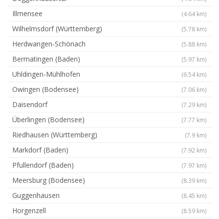
Illmensee
(4.64 km)
Wilhelmsdorf (Württemberg)
(5.78 km)
Herdwangen-Schönach
(5.88 km)
Bermatingen (Baden)
(5.97 km)
Uhldingen-Mühlhofen
(6.54 km)
Owingen (Bodensee)
(7.06 km)
Daisendorf
(7.29 km)
Überlingen (Bodensee)
(7.77 km)
Riedhausen (Württemberg)
(7.9 km)
Markdorf (Baden)
(7.92 km)
Pfullendorf (Baden)
(7.97 km)
Meersburg (Bodensee)
(8.39 km)
Guggenhausen
(8.45 km)
Horgenzell
(8.59 km)