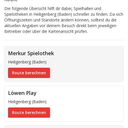
Die folgende Übersicht hilft dir dabei, Spielhallen und
Spielotheken in Heiligenberg (Baden) schneller zu finden. Da sich
Öffnungszeiten und Standorte ändern können, solltest du die
aktuellen Angaben vor deinem Besuch direkt beim jeweiligen
Betreiber oder über die Kartenansicht prüfen.
Merkur Spielothek
Heiligenberg (Baden)
Route berechnen
Löwen Play
Heiligenberg (Baden)
Route berechnen