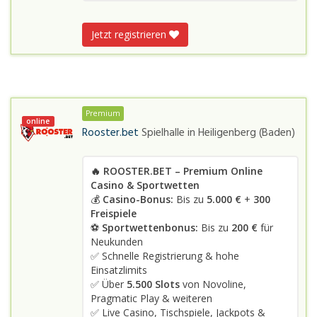
Jetzt registrieren
Premium
online
Rooster.bet
Spielhalle in
Heiligenberg (Baden)
🔥 ROOSTER.BET – Premium Online
Casino & Sportwetten
💰
Casino-Bonus:
Bis zu
5.000 €
+
300
Freispiele
⚽
Sportwettenbonus:
Bis zu
200 €
für
Neukunden
✅ Schnelle Registrierung & hohe
Einsatzlimits
✅ Über
5.500 Slots
von Novoline,
Pragmatic Play & weiteren
✅ Live Casino, Tischspiele, Jackpots &