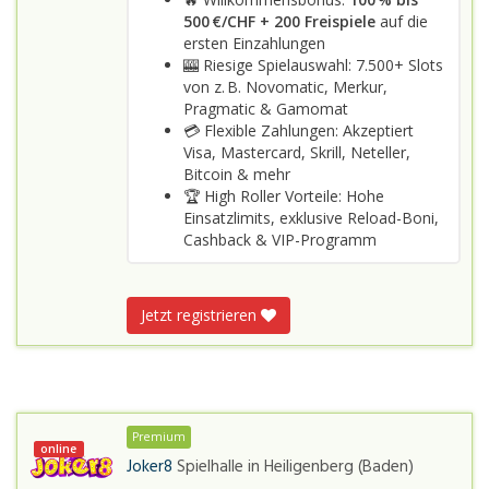
500 €/CHF + 200 Freispiele
auf die
ersten Einzahlungen
🎰 Riesige Spielauswahl: 7.500+ Slots
von z. B. Novomatic, Merkur,
Pragmatic & Gamomat
💳 Flexible Zahlungen: Akzeptiert
Visa, Mastercard, Skrill, Neteller,
Bitcoin & mehr
🏆 High Roller Vorteile: Hohe
Einsatzlimits, exklusive Reload-Boni,
Cashback & VIP-Programm
Jetzt registrieren
Premium
online
Joker8
Spielhalle in
Heiligenberg (Baden)