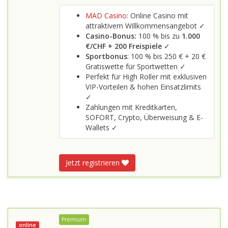
MAD Casino
: Online Casino mit
attraktivem Willkommensangebot ✓
Casino-Bonus:
100 % bis zu
1.000
€/CHF + 200 Freispiele
✓
Sportbonus
: 100 % bis 250 € + 20 €
Gratiswette für Sportwetten ✓
Perfekt für High Roller mit exklusiven
VIP-Vorteilen & hohen Einsatzlimits
✓
Zahlungen mit Kreditkarten,
SOFORT, Crypto, Überweisung & E-
Wallets ✓
Jetzt registrieren
Premium
online