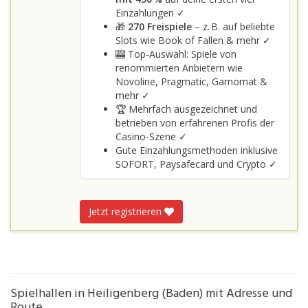
Einzahlungen ✓
🎁
270 Freispiele
– z. B. auf beliebte
Slots wie Book of Fallen & mehr ✓
🎰 Top-Auswahl: Spiele von
renommierten Anbietern wie
Novoline, Pragmatic, Gamomat &
mehr ✓
🏆 Mehrfach ausgezeichnet und
betrieben von erfahrenen Profis der
Casino-Szene ✓
Gute Einzahlungsmethoden inklusive
SOFORT, Paysafecard und Crypto ✓
Jetzt registrieren
Spielhallen in Heiligenberg (Baden) mit Adresse und
Route