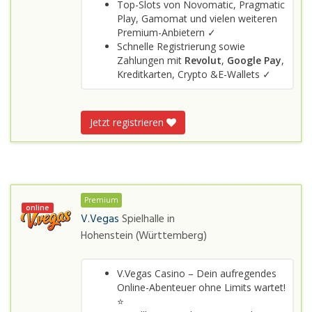
Top-Slots von Novomatic, Pragmatic
Play, Gamomat und vielen weiteren
Premium-Anbietern ✓
Schnelle Registrierung sowie
Zahlungen mit
Revolut
,
Google Pay
,
Kreditkarten, Crypto &E-Wallets ✓
Jetzt registrieren
Premium
online
V.Vegas
Spielhalle in
Hohenstein (Württemberg)
V.Vegas Casino – Dein aufregendes
Online-Abenteuer ohne Limits wartet!
⭐