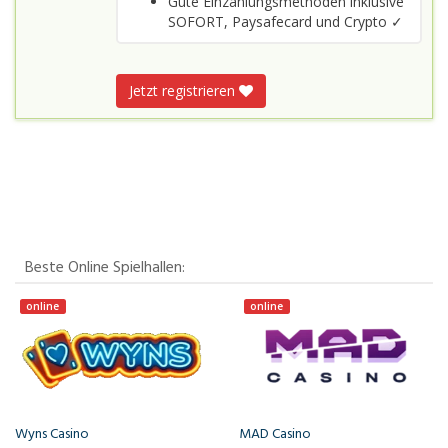
Gute Einzahlungsmethoden inklusive
SOFORT, Paysafecard und Crypto ✓
Jetzt registrieren
Beste Online Spielhallen:
online
online
Wyns Casino
MAD Casino