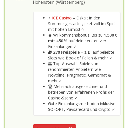
Hohenstein (Württemberg)
⭐
ICE Casino
– Eiskalt in den
Sommer gestartet, jetzt voll im Spiel
mit hohen Limits! ⭐
🔥 Willkommensbonus: Bis zu
1.500 €
mit 450 %
auf deine ersten vier
Einzahlungen ✓
🎁
270 Freispiele
– z. B. auf beliebte
Slots wie Book of Fallen & mehr ✓
🎰 Top-Auswahl: Spiele von
renommierten Anbietern wie
Novoline, Pragmatic, Gamomat &
mehr ✓
🏆 Mehrfach ausgezeichnet und
betrieben von erfahrenen Profis der
Casino-Szene ✓
Gute Einzahlungsmethoden inklusive
SOFORT, Paysafecard und Crypto ✓