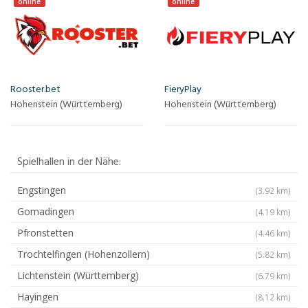
online
online
Rooster.bet
FieryPlay
Hohenstein (Württemberg)
Hohenstein (Württemberg)
Spielhallen in der Nähe:
Engstingen
(3.92 km)
Gomadingen
(4.19 km)
Pfronstetten
(4.46 km)
Trochtelfingen (Hohenzollern)
(5.82 km)
Lichtenstein (Württemberg)
(6.79 km)
Hayingen
(8.12 km)