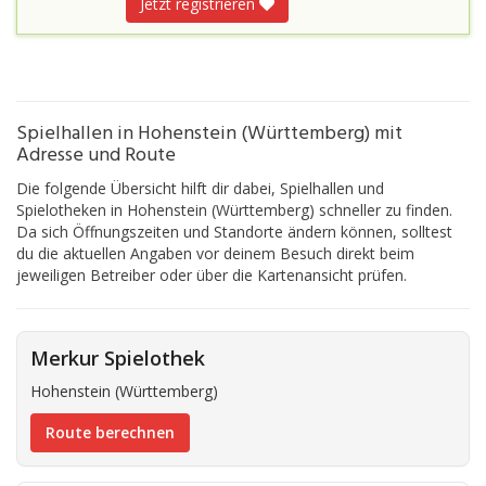
Jetzt registrieren
Spielhallen in Hohenstein (Württemberg) mit
Adresse und Route
Die folgende Übersicht hilft dir dabei, Spielhallen und
Spielotheken in Hohenstein (Württemberg) schneller zu finden.
Da sich Öffnungszeiten und Standorte ändern können, solltest
du die aktuellen Angaben vor deinem Besuch direkt beim
jeweiligen Betreiber oder über die Kartenansicht prüfen.
Merkur Spielothek
Hohenstein (Württemberg)
Route berechnen