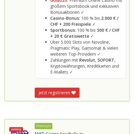
Golazzo
: Premium Online Casino mit
großem Sportsbook und exklusiven
Bonusaktionen ✓
Casino-Bonus:
100 % bis
2.000 € /
CHF + 200 Freispiele
✓
Sportbonus:
100 % bis
500 € / CHF
+ 20 € Gratiswette
✓
Über 5.000 Slots von Novoline,
Pragmatic Play, Gamomat & vielen
weiteren Top-Providern ✓
Zahlungen mit
Revolut
,
SOFORT
,
Kryptowährungen, Kreditkarten und
E-Wallets ✓
Jetzt registrieren
Premium
online