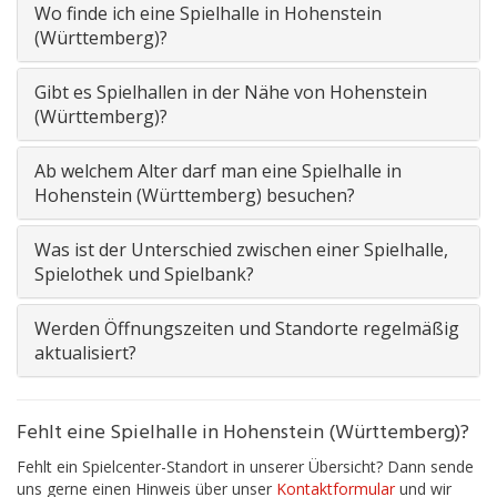
Wo finde ich eine Spielhalle in Hohenstein
(Württemberg)?
Gibt es Spielhallen in der Nähe von Hohenstein
(Württemberg)?
Ab welchem Alter darf man eine Spielhalle in
Hohenstein (Württemberg) besuchen?
Was ist der Unterschied zwischen einer Spielhalle,
Spielothek und Spielbank?
Werden Öffnungszeiten und Standorte regelmäßig
aktualisiert?
Fehlt eine Spielhalle in Hohenstein (Württemberg)?
Fehlt ein Spielcenter-Standort in unserer Übersicht? Dann sende
uns gerne einen Hinweis über unser
Kontaktformular
und wir