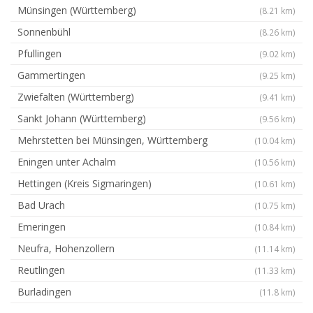
Münsingen (Württemberg)
(8.21 km)
Sonnenbühl
(8.26 km)
Pfullingen
(9.02 km)
Gammertingen
(9.25 km)
Zwiefalten (Württemberg)
(9.41 km)
Sankt Johann (Württemberg)
(9.56 km)
Mehrstetten bei Münsingen, Württemberg
(10.04 km)
Eningen unter Achalm
(10.56 km)
Hettingen (Kreis Sigmaringen)
(10.61 km)
Bad Urach
(10.75 km)
Emeringen
(10.84 km)
Neufra, Hohenzollern
(11.14 km)
Reutlingen
(11.33 km)
Burladingen
(11.8 km)