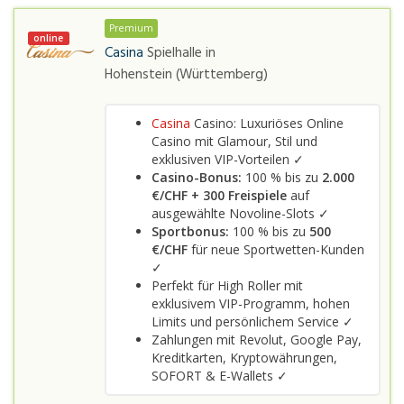
Premium
online
Casina
Spielhalle in
Hohenstein (Württemberg)
Casina
Casino: Luxuriöses Online
Casino mit Glamour, Stil und
exklusiven VIP-Vorteilen ✓
Casino-Bonus:
100 % bis zu
2.000
€/CHF + 300 Freispiele
auf
ausgewählte Novoline-Slots ✓
Sportbonus:
100 % bis zu
500
€/CHF
für neue Sportwetten-Kunden
✓
Perfekt für High Roller mit
exklusivem VIP-Programm, hohen
Limits und persönlichem Service ✓
Zahlungen mit Revolut, Google Pay,
Kreditkarten, Kryptowährungen,
SOFORT & E-Wallets ✓