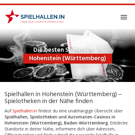
Skip
to
main
Toggl
content
navig
Die besten Spielhallen in
Hohenstein (Württemberg)
Spielhallen in Hohenstein (Württemberg) –
Spielotheken in der Nähe finden
Auf
Spielhallen.in
findest du eine unabhängige Übersicht über
Spielhallen, Spielotheken und Automaten-Casinos in
Hohenstein (Württemberg), Baden-Württemberg
. Entdecke
Standorte in deiner Nähe, informiere dich über Adressen,
Öffnungszeiten und finde schnell die passende Spielhalle in