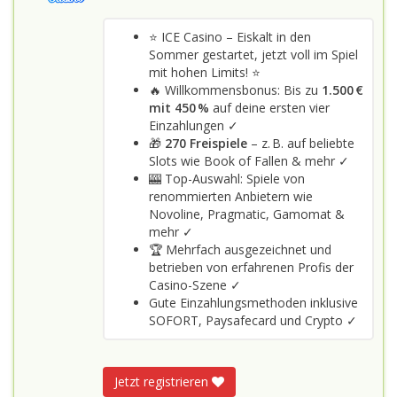
⭐ ICE Casino – Eiskalt in den
Sommer gestartet, jetzt voll im Spiel
mit hohen Limits! ⭐
🔥 Willkommensbonus: Bis zu
1.500 €
mit 450 %
auf deine ersten vier
Einzahlungen ✓
🎁
270 Freispiele
– z. B. auf beliebte
Slots wie Book of Fallen & mehr ✓
🎰 Top-Auswahl: Spiele von
renommierten Anbietern wie
Novoline, Pragmatic, Gamomat &
mehr ✓
🏆 Mehrfach ausgezeichnet und
betrieben von erfahrenen Profis der
Casino-Szene ✓
Gute Einzahlungsmethoden inklusive
SOFORT, Paysafecard und Crypto ✓
Jetzt registrieren