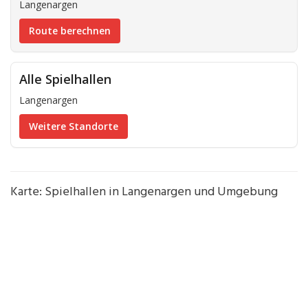
Langenargen
Route berechnen
Alle Spielhallen
Langenargen
Weitere Standorte
Karte: Spielhallen in Langenargen und Umgebung