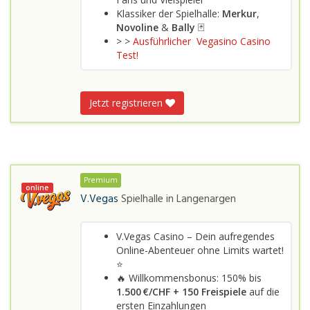
Klassiker der Spielhalle:
Merkur
,
Novoline
&
Bally
🃏
> >
Ausführlicher Vegasino Casino
Test!
Jetzt registrieren
Premium
online
V.Vegas
Spielhalle in
Langenargen
V.Vegas Casino – Dein aufregendes
Online-Abenteuer ohne Limits wartet!
⭐
🔥 Willkommensbonus: 150% bis
1.500 €/CHF + 150 Freispiele
auf die
ersten Einzahlungen