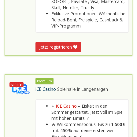
SOFORT, Paysafe , Visa, Mastercard,
Skrill, Neteller, Trustly
Exklusive Promotionen: Wöchentliche
Reload-Boni, Freispiele, Cashback &
VIP-Programm
Jetzt registrieren
Premium
online
ICE Casino
Spielhalle in
Langenargen
⭐
ICE Casino
– Eiskalt in den
Sommer gestartet, jetzt voll im Spiel
mit hohen Limits! ⭐
🔥 Willkommensbonus: Bis zu
1.500 €
mit 450 %
auf deine ersten vier
Einzahlungen ✓