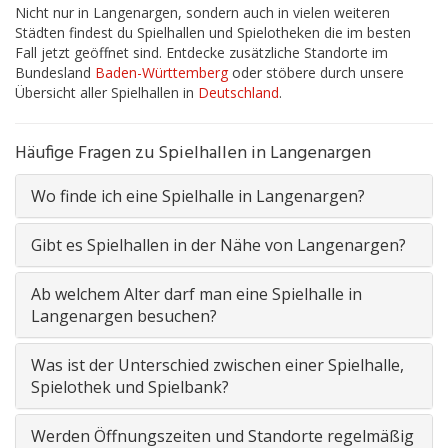
Nicht nur in Langenargen, sondern auch in vielen weiteren
Städten findest du Spielhallen und Spielotheken die im besten
Fall jetzt geöffnet sind. Entdecke zusätzliche Standorte im
Bundesland
Baden-Württemberg
oder stöbere durch unsere
Übersicht aller Spielhallen in
Deutschland
.
Häufige Fragen zu Spielhallen in Langenargen
Wo finde ich eine Spielhalle in Langenargen?
Gibt es Spielhallen in der Nähe von Langenargen?
Ab welchem Alter darf man eine Spielhalle in
Langenargen besuchen?
Was ist der Unterschied zwischen einer Spielhalle,
Spielothek und Spielbank?
Werden Öffnungszeiten und Standorte regelmäßig