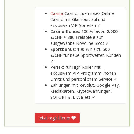
Casina
Casino: Luxuriöses Online
Casino mit Glamour, Stil und
exklusiven VIP-Vorteilen ✓
Casino-Bonus:
100 % bis zu
2.000
€/CHF + 300 Freispiele
auf
ausgewählte Novoline-Slots ✓
Sportbonus:
100 % bis zu
500
€/CHF
für neue Sportwetten-Kunden
✓
Perfekt für High Roller mit
exklusivem VIP-Programm, hohen
Limits und persönlichem Service ✓
Zahlungen mit Revolut, Google Pay,
Kreditkarten, Kryptowährungen,
SOFORT & E-Wallets ✓
Jetzt registrieren