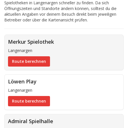
Spielotheken in Langenargen schneller zu finden. Da sich
Öffnungszeiten und Standorte ändern können, solltest du die
aktuellen Angaben vor deinem Besuch direkt beim jeweiligen
Betreiber oder über die Kartenansicht prüfen.
Merkur Spielothek
Langenargen
Route berechnen
Löwen Play
Langenargen
Route berechnen
Admiral Spielhalle