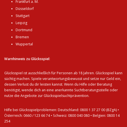
Frankfurt a. M.
Düsseldorf
Stuttgart
Leipzig
Dortmund
Bremen
Wuppertal
Warnhinweis zu Glücksspiel
:
Glücksspiel ist ausschließlich für Personen ab 18 Jahren. Glücksspiel kann
süchtig machen. Spiele verantwortungsbewusst und setze nur Geld ein,
dessen Verlust du dir leisten kannst. Wenn du Hilfe oder Beratung
benötigst, wende dich an eine anerkannte
Suchtberatungsstelle
oder
nutze die Angebote zur Glücksspielsuchtprävention.
Hilfe bei Glücksspielproblemen: Deutschland: 0800 1 37 27 00 (BZgA) •
Österreich: 0660 / 123 66 74 • Schweiz: 0800 040 080 • Belgien: 0800 14
254