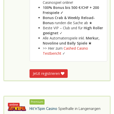
Casinospiel online!
100% Bonus bis 500 €/CHF + 200
Freispiele ✓
Bonus Crab &
Weekly Reload-
Bonus
runden die Sache ab ★
Beste VIP – Club und für
High Roller
geeignet
✓
Alle Automatenspiele inkl.
Merkur,
Novoline und Bally Spiele ★
>> Hier zum
Cashed Casino
Testbericht
✓
Jetzt registrieren
Premium
online
Hit’n’Spin Casino
Spielhalle in
Langenargen