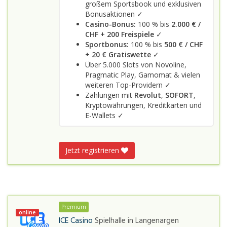
großem Sportsbook und exklusiven
Bonusaktionen ✓
Casino-Bonus:
100 % bis
2.000 € /
CHF + 200 Freispiele
✓
Sportbonus:
100 % bis
500 € / CHF
+ 20 € Gratiswette
✓
Über 5.000 Slots von Novoline,
Pragmatic Play, Gamomat & vielen
weiteren Top-Providern ✓
Zahlungen mit
Revolut
,
SOFORT
,
Kryptowährungen, Kreditkarten und
E-Wallets ✓
Jetzt registrieren
Premium
online
ICE Casino
Spielhalle in
Langenargen