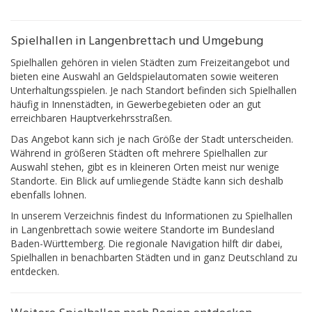
Spielhallen in Langenbrettach und Umgebung
Spielhallen gehören in vielen Städten zum Freizeitangebot und
bieten eine Auswahl an Geldspielautomaten sowie weiteren
Unterhaltungsspielen. Je nach Standort befinden sich Spielhallen
häufig in Innenstädten, in Gewerbegebieten oder an gut
erreichbaren Hauptverkehrsstraßen.
Das Angebot kann sich je nach Größe der Stadt unterscheiden.
Während in größeren Städten oft mehrere Spielhallen zur
Auswahl stehen, gibt es in kleineren Orten meist nur wenige
Standorte. Ein Blick auf umliegende Städte kann sich deshalb
ebenfalls lohnen.
In unserem Verzeichnis findest du Informationen zu Spielhallen
in Langenbrettach sowie weitere Standorte im Bundesland
Baden-Württemberg. Die regionale Navigation hilft dir dabei,
Spielhallen in benachbarten Städten und in ganz Deutschland zu
entdecken.