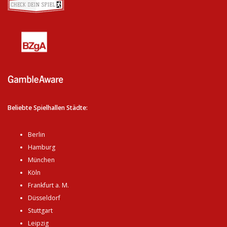
Beliebte Spielhallen Städte:
Berlin
Hamburg
München
Köln
Frankfurt a. M.
Düsseldorf
Stuttgart
Leipzig