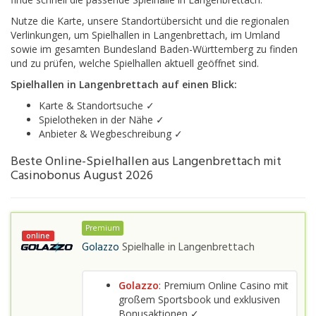
Nutze die Karte, unsere Standortübersicht und die regionalen
Verlinkungen, um Spielhallen in Langenbrettach, im Umland
sowie im gesamten Bundesland Baden-Württemberg zu finden
und zu prüfen, welche Spielhallen aktuell geöffnet sind.
Spielhallen in Langenbrettach auf einen Blick:
Karte & Standortsuche ✓
Spielotheken in der Nähe ✓
Anbieter & Wegbeschreibung ✓
Beste Online-Spielhallen aus Langenbrettach mit
Casinobonus August 2026
Premium
online
Golazzo
Spielhalle in
Langenbrettach
Golazzo
: Premium Online Casino mit
großem Sportsbook und exklusiven
Bonusaktionen ✓