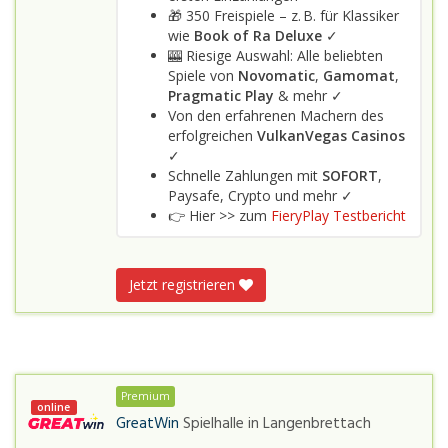
🎁 350 Freispiele – z. B. für Klassiker
wie
Book of Ra Deluxe
✓
🎰 Riesige Auswahl: Alle beliebten
Spiele von
Novomatic
,
Gamomat
,
Pragmatic Play
& mehr ✓
Von den erfahrenen Machern des
erfolgreichen
VulkanVegas Casinos
✓
Schnelle Zahlungen mit
SOFORT
,
Paysafe, Crypto und mehr ✓
👉 Hier >> zum
FieryPlay Testbericht
Jetzt registrieren
Premium
online
GreatWin
Spielhalle in
Langenbrettach