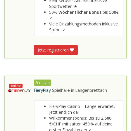
Sehr seröser Anbieter inklusive
Sportwetten ★
50%
Wöchentlicher Bonus
bis
500€
✓
Viele Einzahlungsmethoden inklusive
Sofort ✓
Jetzt registrieren
Premium
online
FieryPlay
Spielhalle in
Langenbrettach
FieryPlay Casino – Lange erwartet,
jetzt endlich da!
Willkommensbonus: Bis zu
2.500
€
/CHF mit satten 450 % auf deine
ersten Einzahlungen ✓