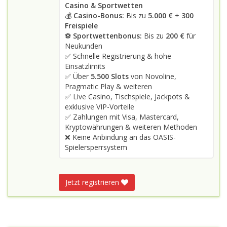
Casino & Sportwetten
💰
Casino-Bonus:
Bis zu
5.000 €
+
300
Freispiele
⚽
Sportwettenbonus:
Bis zu
200 €
für
Neukunden
✅ Schnelle Registrierung & hohe
Einsatzlimits
✅ Über
5.500 Slots
von Novoline,
Pragmatic Play & weiteren
✅ Live Casino, Tischspiele, Jackpots &
exklusive VIP-Vorteile
✅ Zahlungen mit Visa, Mastercard,
Kryptowährungen & weiteren Methoden
❌ Keine Anbindung an das OASIS-
Spielersperrsystem
Jetzt registrieren