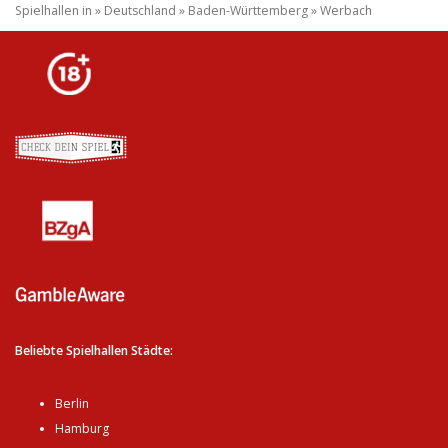
Spielhallen in
»
Deutschland
»
Baden-Württemberg
»
Werbach
Beliebte Spielhallen Städte:
Berlin
Hamburg