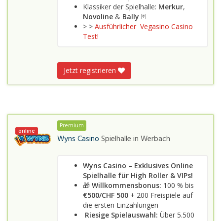
Klassiker der Spielhalle:
Merkur
,
Novoline
&
Bally
🃏
> >
Ausführlicher Vegasino Casino
Test!
Jetzt registrieren
Premium
online
Wyns Casino
Spielhalle in
Werbach
Wyns Casino – Exklusives Online
Spielhalle für High Roller & VIPs!
🎁
Willkommensbonus:
100 % bis
€500/CHF 500
+ 200 Freispiele auf
die ersten Einzahlungen
Riesige Spielauswahl:
Über 5.500