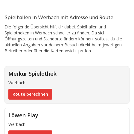
Spielhallen in Werbach mit Adresse und Route
Die folgende Übersicht hilft dir dabei, Spielhallen und
Spielotheken in Werbach schneller zu finden. Da sich
Öffnungszeiten und Standorte ändern können, solltest du die
aktuellen Angaben vor deinem Besuch direkt beim jeweiligen
Betreiber oder über die Kartenansicht prüfen.
Merkur Spielothek
Werbach
Route berechnen
Löwen Play
Werbach