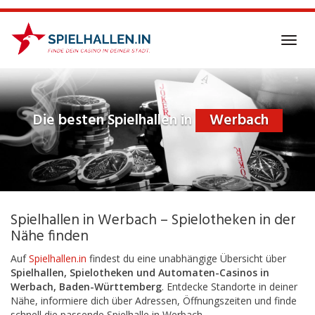
Skip
to
main
Toggl
content
navig
Die besten Spielhallen in
Werbach
Spielhallen in Werbach – Spielotheken in der
Nähe finden
Auf
Spielhallen.in
findest du eine unabhängige Übersicht über
Spielhallen, Spielotheken und Automaten-Casinos in
Werbach, Baden-Württemberg
. Entdecke Standorte in deiner
Nähe, informiere dich über Adressen, Öffnungszeiten und finde
schnell die passende Spielhalle in Werbach.