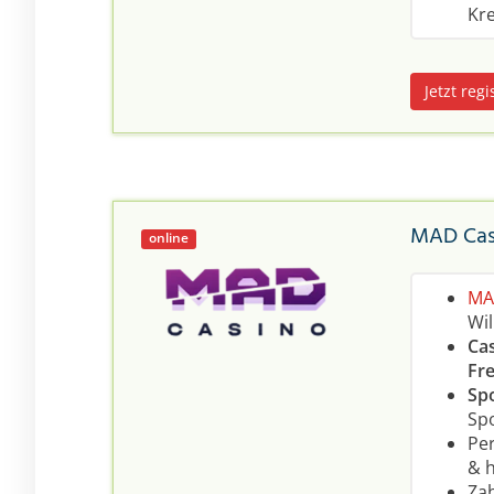
Kre
Jetzt reg
MAD Cas
online
MA
Wi
Ca
Fre
Sp
Sp
Per
& h
Zah