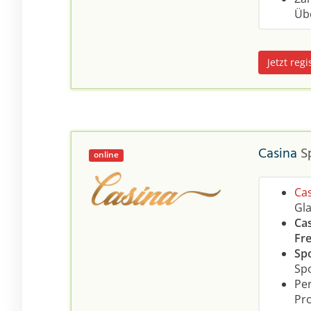
Üb
Jetzt reg
Casina
S
online
Ca
Gla
Ca
Fre
Sp
Sp
Per
Pr