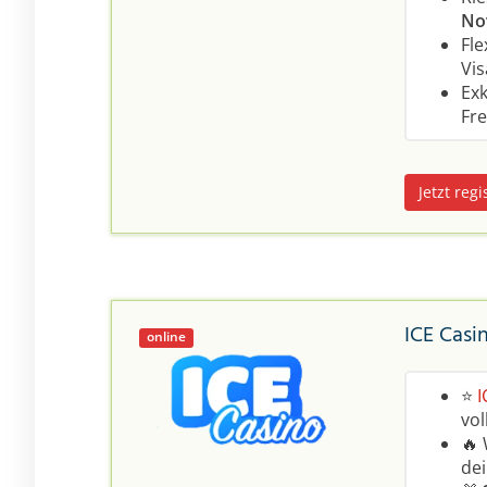
No
Fle
Vis
Exk
Fr
Jetzt reg
ICE Casi
online
⭐
I
vol
🔥
dei