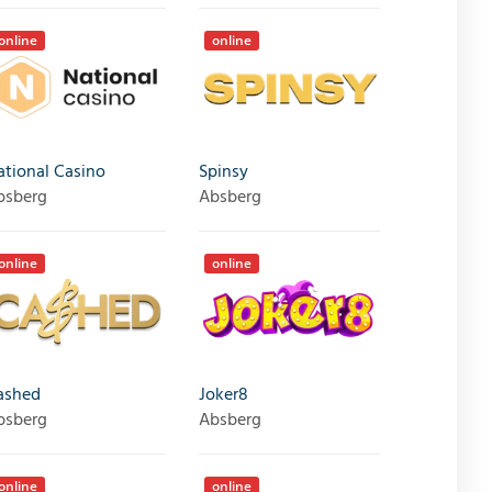
online
online
ational Casino
Spinsy
bsberg
Absberg
online
online
ashed
Joker8
bsberg
Absberg
online
online