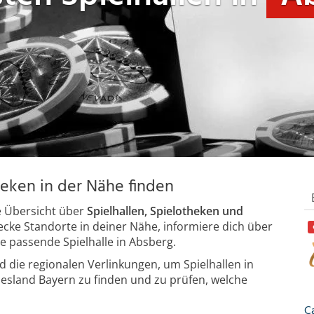
heken in der Nähe finden
e Übersicht über
Spielhallen, Spielotheken und
ecke Standorte in deiner Nähe, informiere dich über
e passende Spielhalle in Absberg.
d die regionalen Verlinkungen, um Spielhallen in
sland Bayern zu finden und zu prüfen, welche
C