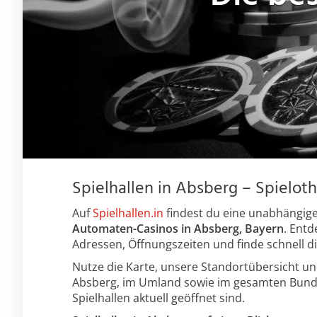
Spielhallen in Absberg – Spielot
Auf
Spielhallen.in
findest du eine unabhängig
Automaten-Casinos in Absberg, Bayern
. Entd
Adressen, Öffnungszeiten und finde schnell di
Nutze die Karte, unsere Standortübersicht un
Absberg, im Umland sowie im gesamten Bunde
Spielhallen aktuell geöffnet sind.