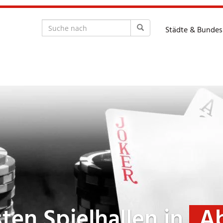
Städte & Bundes
ten Spielhallen in
A