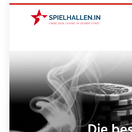
Skip
to
main
content
Die bes