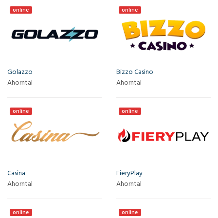
online
online
Golazzo
Bizzo Casino
Ahorntal
Ahorntal
online
online
Casina
FieryPlay
Ahorntal
Ahorntal
online
online