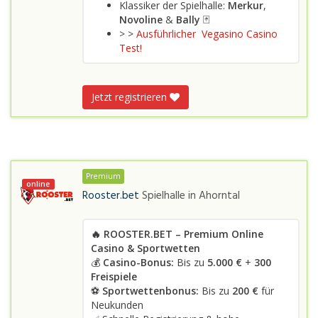
Klassiker der Spielhalle:
Merkur
,
Novoline
&
Bally
🃏
> >
Ausführlicher Vegasino Casino
Test!
Jetzt registrieren
Premium
online
Rooster.bet
Spielhalle in
Ahorntal
🔥 ROOSTER.BET – Premium Online
Casino & Sportwetten
💰
Casino-Bonus:
Bis zu
5.000 €
+
300
Freispiele
⚽
Sportwettenbonus:
Bis zu
200 €
für
Neukunden