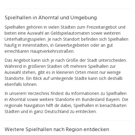
Spielhallen in Ahorntal und Umgebung
Spielhallen gehören in vielen Städten zum Freizeitangebot und
bieten eine Auswahl an Geldspielautomaten sowie weiteren
Unterhaltungsspielen. Je nach Standort befinden sich Spielhallen
häufig in Innenstädten, in Gewerbegebieten oder an gut
erreichbaren Hauptverkehrsstraßen.
Das Angebot kann sich je nach Größe der Stadt unterscheiden.
Während in größeren Städten oft mehrere Spielhallen zur
Auswahl stehen, gibt es in kleineren Orten meist nur wenige
Standorte. Ein Blick auf umliegende Städte kann sich deshalb
ebenfalls lohnen.
In unserem Verzeichnis findest du Informationen zu Spielhallen
in Ahorntal sowie weitere Standorte im Bundesland Bayern. Die
regionale Navigation hilft dir dabei, Spielhallen in benachbarten
Städten und in ganz Deutschland zu entdecken.
Weitere Spielhallen nach Region entdecken