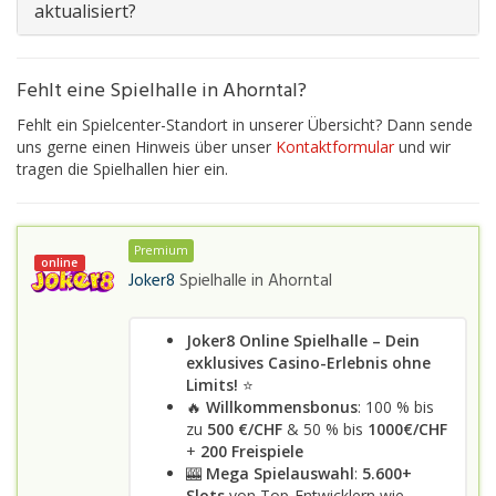
aktualisiert?
Fehlt eine Spielhalle in Ahorntal?
Fehlt ein Spielcenter-Standort in unserer Übersicht? Dann sende
uns gerne einen Hinweis über unser
Kontaktformular
und wir
tragen die Spielhallen hier ein.
Premium
online
Joker8
Spielhalle in
Ahorntal
Joker8 Online Spielhalle – Dein
exklusives Casino-Erlebnis ohne
Limits!
⭐
🔥
Willkommensbonus
: 100 % bis
zu
500 €/CHF
& 50 % bis
1000€/CHF
+
200 Freispiele
🎰
Mega Spielauswahl
:
5.600+
Slots
von Top-Entwicklern wie