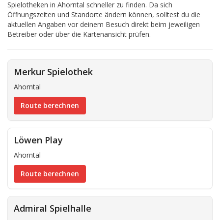
Spielotheken in Ahorntal schneller zu finden. Da sich
Öffnungszeiten und Standorte ändern können, solltest du die
aktuellen Angaben vor deinem Besuch direkt beim jeweiligen
Betreiber oder über die Kartenansicht prüfen.
Merkur Spielothek
Ahorntal
Route berechnen
Löwen Play
Ahorntal
Route berechnen
Admiral Spielhalle