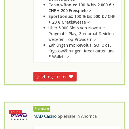
Casino-Bonus:
100 % bis
2.000 € /
CHF + 200 Freispiele
✓
Sportbonus:
100 % bis
500 € / CHF
+ 20 € Gratiswette
✓
Über 5.000 Slots von Novoline,
Pragmatic Play, Gamomat & vielen
weiteren Top-Providern ✓
Zahlungen mit
Revolut
,
SOFORT
,
Kryptowährungen, Kreditkarten und
E-Wallets ✓
Jetzt registrieren
Premium
online
MAD Casino
Spielhalle in
Ahorntal