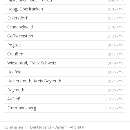
(5.92 km)
Haag, Oberfranken
(6.05 km)
Eckersdorf
(6.17 km)
Schnabelwaid
(7.07 km)
Gößweinstein
(7.28 km)
Pegnitz
(8.16 km)
Creußen
(8.17 km)
Wiesenttal, Fränk Schweiz
(8.19 km)
Hollfeld
(8.76 km)
Heinersreuth, Kreis Bayreuth
(9.21 km)
Bayreuth
(9.36 km)
Aufseß
(10.25 km)
Emtmannsberg
(10.25 km)
Spielhallen in
»
Deutschland
»
Bayern
»
Ahorntal