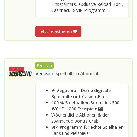
Einsatzlimits, exklusive Reload-Boni,
Cashback & VIP-Programm
Jetzt registrieren
Premium
online
Vegasino
Spielhalle in
Ahorntal
★
Vegasino – Deine digitale
Spielhalle mit Casino-Flair!
100 % Spielhallen-Bonus bis 500
€/CHF
+
200 Freispiele
🎰
Wöchentliche Aktionen & der
spannende
Bonus Crab
VIP-Programm
für echte Spielhallen-
Fans und Vielspieler