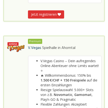
Jetzt registrieren
Premium
online
V.Vegas
Spielhalle in
Ahorntal
V.Vegas Casino – Dein aufregendes
Online-Abenteuer ohne Limits wartet!
⭐
🔥 Willkommensbonus: 150% bis
1.500 €/CHF + 150 Freispiele
auf die
ersten Einzahlungen
Riesige Spielauswahl: 5.000+ Slots
von z.B.
Novomatic
,
Gamomat
,
Play’n GO & Pragmatic
Flexible Zahlungen: Akzeptiert