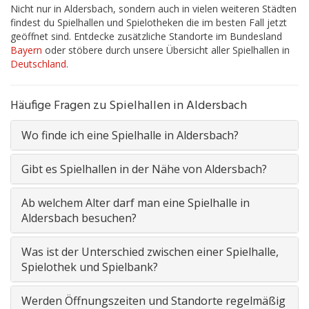
Nicht nur in Aldersbach, sondern auch in vielen weiteren Städten
findest du Spielhallen und Spielotheken die im besten Fall jetzt
geöffnet sind. Entdecke zusätzliche Standorte im Bundesland
Bayern
oder stöbere durch unsere Übersicht aller Spielhallen in
Deutschland
.
Häufige Fragen zu Spielhallen in Aldersbach
Wo finde ich eine Spielhalle in Aldersbach?
Gibt es Spielhallen in der Nähe von Aldersbach?
Ab welchem Alter darf man eine Spielhalle in
Aldersbach besuchen?
Was ist der Unterschied zwischen einer Spielhalle,
Spielothek und Spielbank?
Werden Öffnungszeiten und Standorte regelmäßig