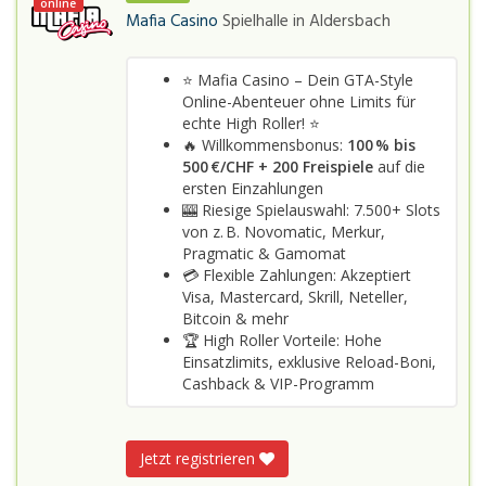
online
Mafia Casino
Spielhalle in
Aldersbach
⭐ Mafia Casino – Dein GTA-Style
Online-Abenteuer ohne Limits für
echte High Roller! ⭐
🔥 Willkommensbonus:
100 % bis
500 €/CHF + 200 Freispiele
auf die
ersten Einzahlungen
🎰 Riesige Spielauswahl: 7.500+ Slots
von z. B. Novomatic, Merkur,
Pragmatic & Gamomat
💳 Flexible Zahlungen: Akzeptiert
Visa, Mastercard, Skrill, Neteller,
Bitcoin & mehr
🏆 High Roller Vorteile: Hohe
Einsatzlimits, exklusive Reload-Boni,
Cashback & VIP-Programm
Jetzt registrieren