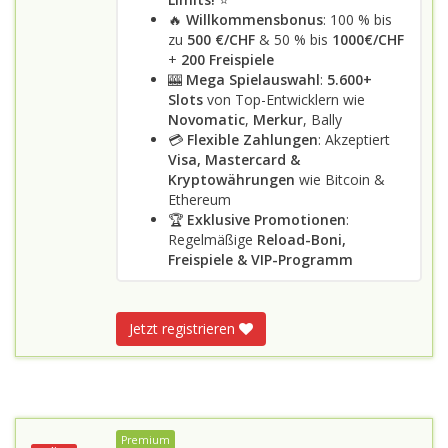
🔥
Willkommensbonus
: 100 % bis
zu
500 €/CHF
& 50 % bis
1000€/CHF
+
200 Freispiele
🎰
Mega Spielauswahl
:
5.600+
Slots
von Top-Entwicklern wie
Novomatic
,
Merkur
, Bally
💳
Flexible Zahlungen
: Akzeptiert
Visa, Mastercard &
Kryptowährungen
wie Bitcoin &
Ethereum
🏆
Exklusive Promotionen
:
Regelmäßige
Reload-Boni,
Freispiele & VIP-Programm
Jetzt registrieren
Premium