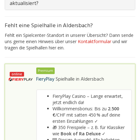
aktualisiert?
Fehlt eine Spielhalle in Aldersbach?
Fehlt ein Spielcenter-Standort in unserer Übersicht? Dann sende
uns gerne einen Hinweis über unser
Kontaktformular
und wir
tragen die Spielhallen hier ein.
Premium
online
FieryPlay
Spielhalle in
Aldersbach
FieryPlay Casino – Lange erwartet,
jetzt endlich da!
Willkommensbonus: Bis zu
2.500
€
/CHF mit satten 450 % auf deine
ersten Einzahlungen ✓
🎁 350 Freispiele – z. B. für Klassiker
wie
Book of Ra Deluxe
✓
🎰 Riesige Auswahl: Alle beliebten