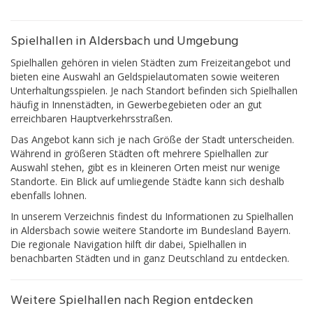
Spielhallen in Aldersbach und Umgebung
Spielhallen gehören in vielen Städten zum Freizeitangebot und
bieten eine Auswahl an Geldspielautomaten sowie weiteren
Unterhaltungsspielen. Je nach Standort befinden sich Spielhallen
häufig in Innenstädten, in Gewerbegebieten oder an gut
erreichbaren Hauptverkehrsstraßen.
Das Angebot kann sich je nach Größe der Stadt unterscheiden.
Während in größeren Städten oft mehrere Spielhallen zur
Auswahl stehen, gibt es in kleineren Orten meist nur wenige
Standorte. Ein Blick auf umliegende Städte kann sich deshalb
ebenfalls lohnen.
In unserem Verzeichnis findest du Informationen zu Spielhallen
in Aldersbach sowie weitere Standorte im Bundesland Bayern.
Die regionale Navigation hilft dir dabei, Spielhallen in
benachbarten Städten und in ganz Deutschland zu entdecken.
Weitere Spielhallen nach Region entdecken