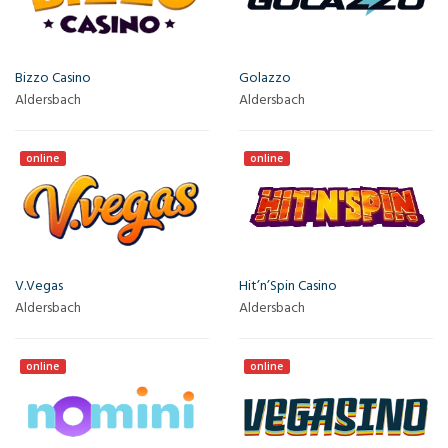
Bizzo Casino
Golazzo
Aldersbach
Aldersbach
online
online
V.Vegas
Hit’n’Spin Casino
Aldersbach
Aldersbach
online
online