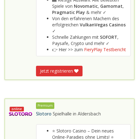
Spiele von
Novomatic
,
Gamomat
,
Pragmatic Play
& mehr ✓
Von den erfahrenen Machern des
erfolgreichen
VulkanVegas Casinos
✓
Schnelle Zahlungen mit
SOFORT
,
Paysafe, Crypto und mehr ✓
👉 Hier >> zum
FieryPlay Testbericht
Jetzt registrieren
Premium
online
Slotoro
Spielhalle in
Aldersbach
⭐ Slotoro Casino – Dein neues
Online-Paradies ohne Limits! ⭐