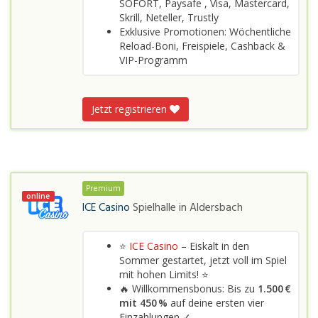
SOFORT, Paysafe , Visa, Mastercard,
Skrill, Neteller, Trustly
Exklusive Promotionen: Wöchentliche
Reload-Boni, Freispiele, Cashback &
VIP-Programm
Jetzt registrieren
Premium
online
ICE Casino
Spielhalle in
Aldersbach
⭐
ICE Casino
– Eiskalt in den
Sommer gestartet, jetzt voll im Spiel
mit hohen Limits! ⭐
🔥 Willkommensbonus: Bis zu
1.500 €
mit 450 %
auf deine ersten vier
Einzahlungen ✓