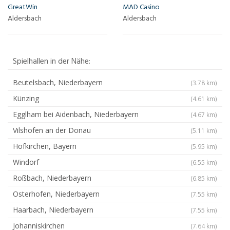
GreatWin
MAD Casino
Aldersbach
Aldersbach
Spielhallen in der Nähe:
Beutelsbach, Niederbayern
(3.78 km)
Künzing
(4.61 km)
Egglham bei Aidenbach, Niederbayern
(4.67 km)
Vilshofen an der Donau
(5.11 km)
Hofkirchen, Bayern
(5.95 km)
Windorf
(6.55 km)
Roßbach, Niederbayern
(6.85 km)
Osterhofen, Niederbayern
(7.55 km)
Haarbach, Niederbayern
(7.55 km)
Johanniskirchen
(7.64 km)