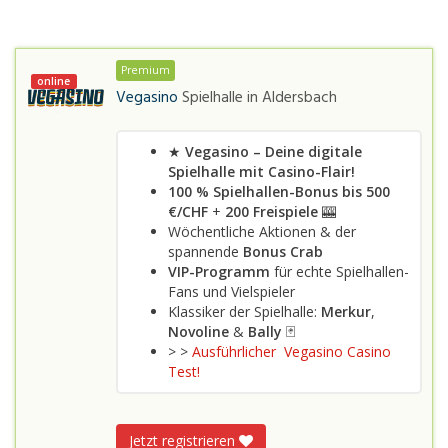
Premium
online
Vegasino
Spielhalle in
Aldersbach
★
Vegasino – Deine digitale
Spielhalle mit Casino-Flair!
100 % Spielhallen-Bonus bis 500
€/CHF
+
200 Freispiele
🎰
Wöchentliche Aktionen & der
spannende
Bonus Crab
VIP-Programm
für echte Spielhallen-
Fans und Vielspieler
Klassiker der Spielhalle:
Merkur
,
Novoline
&
Bally
🃏
> >
Ausführlicher Vegasino Casino
Test!
Jetzt registrieren