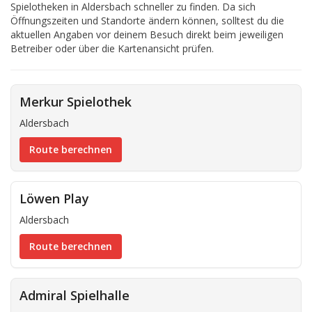
Spielotheken in Aldersbach schneller zu finden. Da sich
Öffnungszeiten und Standorte ändern können, solltest du die
aktuellen Angaben vor deinem Besuch direkt beim jeweiligen
Betreiber oder über die Kartenansicht prüfen.
Merkur Spielothek
Aldersbach
Route berechnen
Löwen Play
Aldersbach
Route berechnen
Admiral Spielhalle