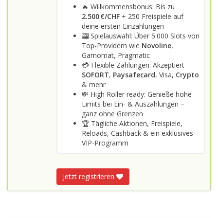
🔥 Willkommensbonus: Bis zu
2.500 €/CHF
+ 250 Freispiele auf
deine ersten Einzahlungen
🎰 Spielauswahl: Über 5.000 Slots von
Top-Providern wie
Novoline
,
Gamomat, Pragmatic
💳 Flexible Zahlungen: Akzeptiert
SOFORT
,
Paysafecard
, Visa,
Crypto
& mehr
💸 High Roller ready: Genieße hohe
Limits bei Ein- & Auszahlungen –
ganz ohne Grenzen
🏆 Tägliche Aktionen, Freispiele,
Reloads, Cashback & ein exklusives
VIP-Programm
Jetzt registrieren