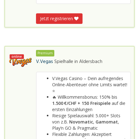
Jetzt registrieren
Premium
online
V.Vegas
Spielhalle in
Aldersbach
V.Vegas Casino – Dein aufregendes
Online-Abenteuer ohne Limits wartet!
⭐
🔥 Willkommensbonus: 150% bis
1.500 €/CHF + 150 Freispiele
auf die
ersten Einzahlungen
Riesige Spielauswahl: 5.000+ Slots
von z.B.
Novomatic
,
Gamomat
,
Play’n GO & Pragmatic
Flexible Zahlungen: Akzeptiert