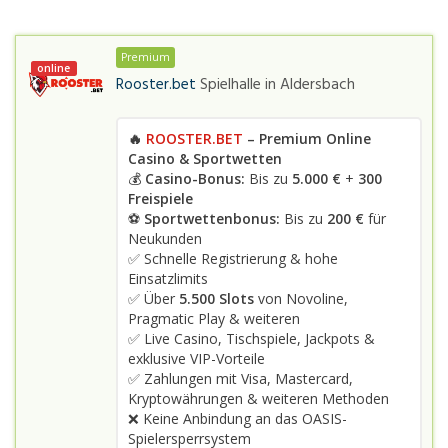
Premium
online
Rooster.bet
Spielhalle in
Aldersbach
🔥
ROOSTER.BET
– Premium Online
Casino & Sportwetten
💰
Casino-Bonus:
Bis zu
5.000 €
+
300
Freispiele
⚽
Sportwettenbonus:
Bis zu
200 €
für
Neukunden
✅ Schnelle Registrierung & hohe
Einsatzlimits
✅ Über
5.500 Slots
von Novoline,
Pragmatic Play & weiteren
✅ Live Casino, Tischspiele, Jackpots &
exklusive VIP-Vorteile
✅ Zahlungen mit Visa, Mastercard,
Kryptowährungen & weiteren Methoden
❌ Keine Anbindung an das OASIS-
Spielersperrsystem