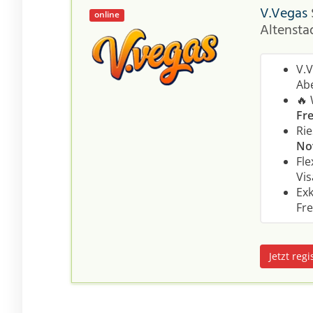
V.Vegas
online
Altensta
V.V
Abe
🔥
Fre
Rie
No
Fle
Vis
Exk
Fr
Jetzt reg