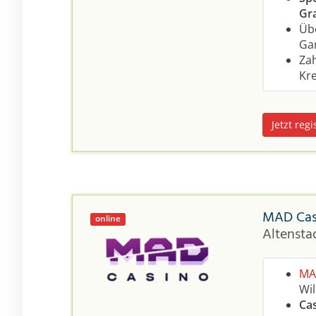
Gr
Übe
Ga
Za
Kre
Jetzt reg
MAD Cas
online
Altensta
MA
Wi
Ca