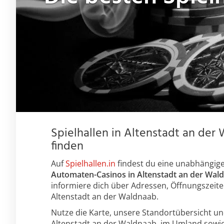
Spielhallen in Altenstadt an der
finden
Auf
Spielhallen.in
findest du eine unabhängig
Automaten-Casinos in Altenstadt an der Wal
informiere dich über Adressen, Öffnungszeiten
Altenstadt an der Waldnaab.
Nutze die Karte, unsere Standortübersicht un
Altenstadt an der Waldnaab, im Umland sowi