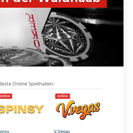
Beste Online Spielhallen:
online
online
pinsy
V.Vegas