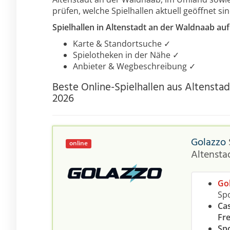
prüfen, welche Spielhallen aktuell geöffnet sin
Spielhallen in Altenstadt an der Waldnaab auf 
Karte & Standortsuche ✓
Spielotheken in der Nähe ✓
Anbieter & Wegbeschreibung ✓
Beste Online-Spielhallen aus Altenst
2026
Golazzo
online
Altensta
Go
Sp
Ca
Fre
Sp