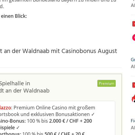
A
d.
einen Blick:
adt an der Waldnaab mit Casinobonus August
G
A
Spielhalle in
Premium
dt an der Waldnaab
lazzo
: Premium Online Casino mit großem
ortsbook und exklusiven Bonusaktionen ✓
Fi
sino-Bonus:
100 % bis
2.000 € / CHF + 200
ispiele
✓
A
ortbonus:
100 % bis
500 € / CHF + 20 €