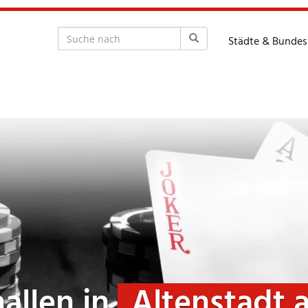
Städte & Bundes
hallen in
Altenstadt 