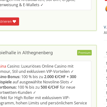
erweisung & E-Wallets ✓
istrieren
V
A
pielhalle in
Althegnenberg
Premium
sina
Casino: Luxuriöses Online Casino mit
mour, Stil und exklusiven VIP-Vorteilen ✓
sino-Bonus:
100 % bis zu
2.000 €/CHF + 300
ispiele
auf ausgewählte Novoline-Slots ✓
ortbonus:
100 % bis zu
500 €/CHF
für neue
ortwetten-Kunden ✓
fekt für High Roller mit exklusivem VIP-
ogramm, hohen Limits und persönlichem Service