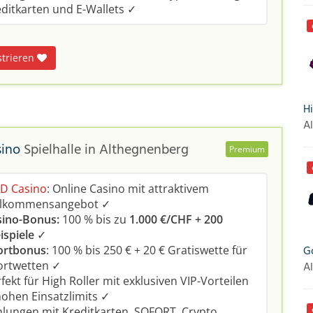
ditkarten und E-Wallets ✓
istrieren
Hi
A
ino
Spielhalle in
Althegnenberg
Premium
D Casino
: Online Casino mit attraktivem
llkommensangebot ✓
sino-Bonus:
100 % bis zu
1.000 €/CHF + 200
ispiele
✓
ortbonus
: 100 % bis 250 € + 20 € Gratiswette für
G
ortwetten ✓
A
fekt für High Roller mit exklusiven VIP-Vorteilen
ohen Einsatzlimits ✓
lungen mit Kreditkarten, SOFORT, Crypto,