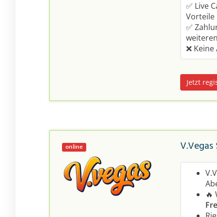
✅ Live C
Vorteile
✅ Zahlu
weitere
❌ Keine
Jetzt reg
V.Vegas
online
V.V
Abe
🔥
Fre
Rie