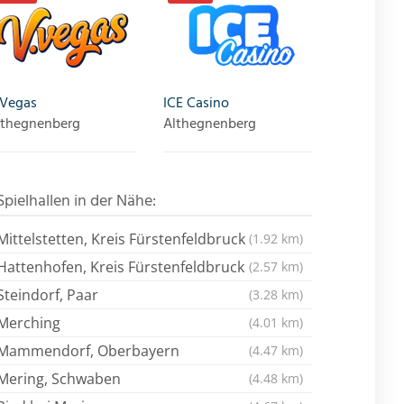
.Vegas
ICE Casino
lthegnenberg
Althegnenberg
Spielhallen in der Nähe:
Mittelstetten, Kreis Fürstenfeldbruck
(1.92 km)
Hattenhofen, Kreis Fürstenfeldbruck
(2.57 km)
Steindorf, Paar
(3.28 km)
Merching
(4.01 km)
Mammendorf, Oberbayern
(4.47 km)
Mering, Schwaben
(4.48 km)