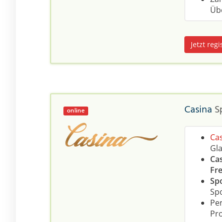
Üb
Jetzt reg
Casina
S
online
Ca
Gla
Ca
Fre
Sp
Sp
Per
Pr