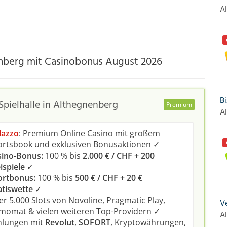
A
enberg mit Casinobonus August 2026
B
Spielhalle in
Althegnenberg
Premium
A
lazzo
: Premium Online Casino mit großem
ortsbook und exklusiven Bonusaktionen ✓
sino-Bonus:
100 % bis
2.000 € / CHF + 200
ispiele
✓
ortbonus:
100 % bis
500 € / CHF + 20 €
atiswette
✓
r 5.000 Slots von Novoline, Pragmatic Play,
V
momat & vielen weiteren Top-Providern ✓
A
hlungen mit
Revolut
,
SOFORT
, Kryptowährungen,