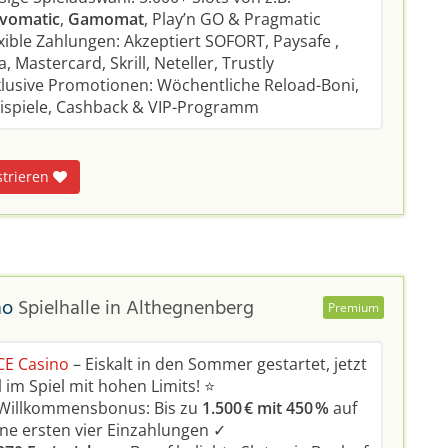
vomatic
,
Gamomat
, Play’n GO & Pragmatic
xible Zahlungen: Akzeptiert SOFORT, Paysafe ,
a, Mastercard, Skrill, Neteller, Trustly
lusive Promotionen: Wöchentliche Reload-Boni,
eispiele, Cashback & VIP-Programm
istrieren
no
Spielhalle in
Althegnenberg
Premium
CE Casino
– Eiskalt in den Sommer gestartet, jetzt
l im Spiel mit hohen Limits! ⭐
 Willkommensbonus: Bis zu
1.500 € mit 450 %
auf
ne ersten vier Einzahlungen ✓