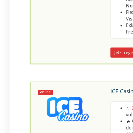
No
Fle
Vis
Exk
Fr
Jetzt reg
ICE Casi
online
⭐
I
vol
🔥
dei