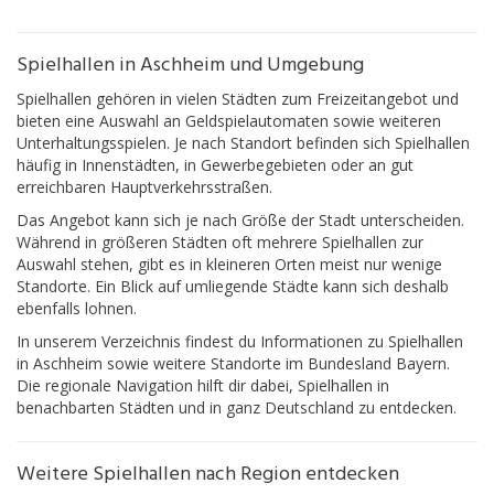
Spielhallen in Aschheim und Umgebung
Spielhallen gehören in vielen Städten zum Freizeitangebot und
bieten eine Auswahl an Geldspielautomaten sowie weiteren
Unterhaltungsspielen. Je nach Standort befinden sich Spielhallen
häufig in Innenstädten, in Gewerbegebieten oder an gut
erreichbaren Hauptverkehrsstraßen.
Das Angebot kann sich je nach Größe der Stadt unterscheiden.
Während in größeren Städten oft mehrere Spielhallen zur
Auswahl stehen, gibt es in kleineren Orten meist nur wenige
Standorte. Ein Blick auf umliegende Städte kann sich deshalb
ebenfalls lohnen.
In unserem Verzeichnis findest du Informationen zu Spielhallen
in Aschheim sowie weitere Standorte im Bundesland Bayern.
Die regionale Navigation hilft dir dabei, Spielhallen in
benachbarten Städten und in ganz Deutschland zu entdecken.
Weitere Spielhallen nach Region entdecken