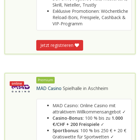
Skrill, Neteller, Trustly
Exklusive Promotionen: Wöchentliche
Reload-Boni, Freispiele, Cashback &
VIP-Programm
Jetzt registrieren
Premium
online
MAD Casino
Spielhalle in
Aschheim
MAD Casino: Online Casino mit
attraktivem Willkommensangebot ✓
Casino-Bonus:
100 % bis zu
1.000
€/CHF + 200 Freispiele
✓
Sportbonus
: 100 % bis 250 € + 20 €
Gratiswette für Sportwetten ✓