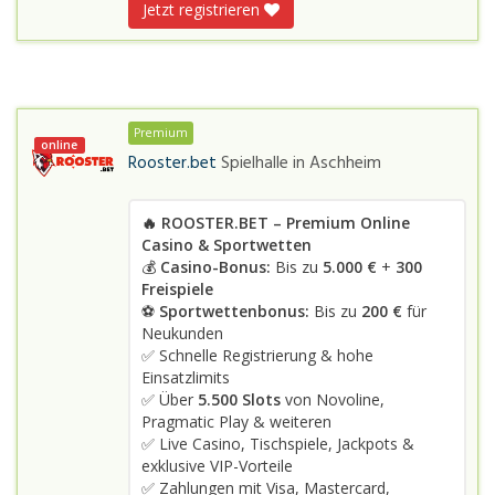
Jetzt registrieren
Premium
online
Rooster.bet
Spielhalle in
Aschheim
🔥 ROOSTER.BET – Premium Online
Casino & Sportwetten
💰
Casino-Bonus:
Bis zu
5.000 €
+
300
Freispiele
⚽
Sportwettenbonus:
Bis zu
200 €
für
Neukunden
✅ Schnelle Registrierung & hohe
Einsatzlimits
✅ Über
5.500 Slots
von Novoline,
Pragmatic Play & weiteren
✅ Live Casino, Tischspiele, Jackpots &
exklusive VIP-Vorteile
✅ Zahlungen mit Visa, Mastercard,