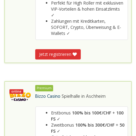
Perfekt für High Roller mit exklusiven
VIP-Vorteilen & hohen Einsatzlimits
✓
Zahlungen mit Kreditkarten,
SOFORT, Crypto, Überweisung & E-
Wallets ✓
Jetzt registrieren
Premium
online
Bizzo Casino
Spielhalle in
Aschheim
Erstbonus
100% bis 100€/CHF
+
100
FS
✓
Zweitbonus
100% bis 300€/CHF
+
50
FS
✓