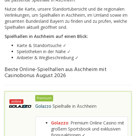
Nutze die Karte, unsere Standortübersicht und die regionalen
Verlinkungen, um Spielhallen in Aschheim, im Umland sowie im
gesamten Bundesland Bayern zu finden und zu prüfen, welche
Spielhallen aktuell geöffnet sind.
Spielhallen in Aschheim auf einen Blick:
Karte & Standortsuche ✓
Spielotheken in der Nähe ✓
Anbieter & Wegbeschreibung ✓
Beste Online-Spielhallen aus Aschheim mit
Casinobonus August 2026
Premium
online
Golazzo
Spielhalle in
Aschheim
Golazzo
: Premium Online Casino mit
großem Sportsbook und exklusiven
Bonusaktionen ✓