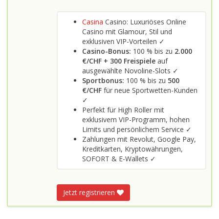
Casina
Casino: Luxuriöses Online
Casino mit Glamour, Stil und
exklusiven VIP-Vorteilen ✓
Casino-Bonus:
100 % bis zu
2.000
€/CHF + 300 Freispiele
auf
ausgewählte Novoline-Slots ✓
Sportbonus:
100 % bis zu
500
€/CHF
für neue Sportwetten-Kunden
✓
Perfekt für High Roller mit
exklusivem VIP-Programm, hohen
Limits und persönlichem Service ✓
Zahlungen mit Revolut, Google Pay,
Kreditkarten, Kryptowährungen,
SOFORT & E-Wallets ✓
Jetzt registrieren