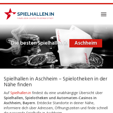
Skip
to
main
Toggl
content
navig
Die besten Spielhallen in
Aschheim
Spielhallen in Aschheim – Spielotheken in der
Nähe finden
Auf
Spielhallen.in
findest du eine unabhängige Übersicht über
Spielhallen, Spielotheken und Automaten-Casinos in
Aschheim, Bayern
. Entdecke Standorte in deiner Nähe,
informiere dich über Adressen, Öffnungszeiten und finde schnell
die passende Spielhalle in Aschheim.