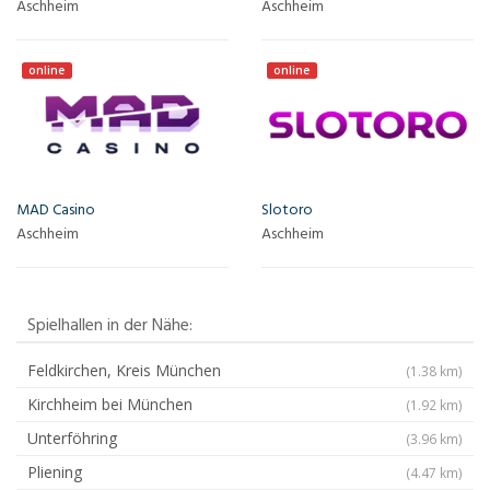
Aschheim
Aschheim
online
online
MAD Casino
Slotoro
Aschheim
Aschheim
Spielhallen in der Nähe:
Feldkirchen, Kreis München
(1.38 km)
Kirchheim bei München
(1.92 km)
Unterföhring
(3.96 km)
Pliening
(4.47 km)