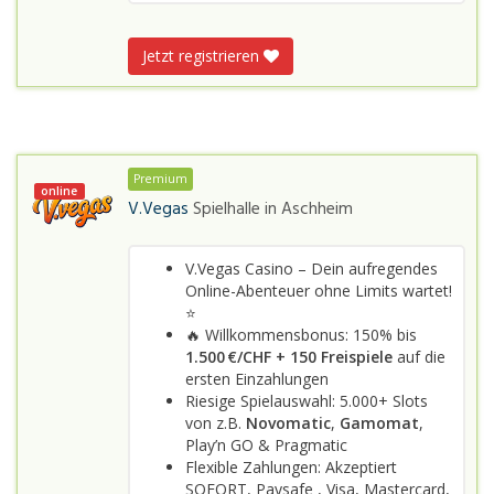
Jetzt registrieren
Premium
online
V.Vegas
Spielhalle in
Aschheim
V.Vegas Casino – Dein aufregendes
Online-Abenteuer ohne Limits wartet!
⭐
🔥 Willkommensbonus: 150% bis
1.500 €/CHF + 150 Freispiele
auf die
ersten Einzahlungen
Riesige Spielauswahl: 5.000+ Slots
von z.B.
Novomatic
,
Gamomat
,
Play’n GO & Pragmatic
Flexible Zahlungen: Akzeptiert
SOFORT, Paysafe , Visa, Mastercard,