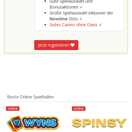
Gute Spielauswahl und
Bonusaktionen ✓
Große Spielauswahl inklusiver der
Novoline
Slots ✓
Gutes Casino ohne Oasis
✓
Jetzt registrieren
Beste Online Spielhallen:
online
online