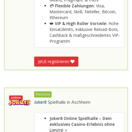
💳
Flexible Zahlungen:
Visa,
Mastercard, Skrill, Neteller, Bitcoin,
Ethereum
👑
VIP & High Roller Vorteile:
Hohe
Einsatzlimits, exklusive Reload-Boni,
Cashback & maßgeschneidertes VIP-
Programm
Jetzt registrieren
Premium
online
Joker8
Spielhalle in
Aschheim
Joker8 Online Spielhalle – Dein
exklusives Casino-Erlebnis ohne
Limits!
⭐