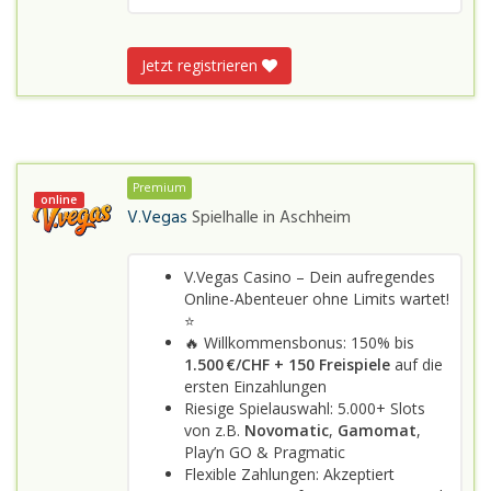
Jetzt registrieren
Premium
online
V.Vegas
Spielhalle in
Aschheim
V.Vegas Casino – Dein aufregendes
Online-Abenteuer ohne Limits wartet!
⭐
🔥 Willkommensbonus: 150% bis
1.500 €/CHF + 150 Freispiele
auf die
ersten Einzahlungen
Riesige Spielauswahl: 5.000+ Slots
von z.B.
Novomatic
,
Gamomat
,
Play’n GO & Pragmatic
Flexible Zahlungen: Akzeptiert