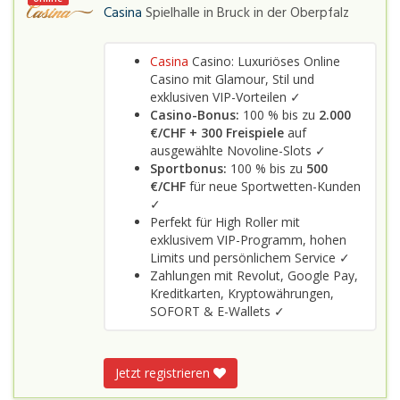
Casina
Spielhalle in
Bruck in der Oberpfalz
Casina
Casino: Luxuriöses Online
Casino mit Glamour, Stil und
exklusiven VIP-Vorteilen ✓
Casino-Bonus:
100 % bis zu
2.000
€/CHF + 300 Freispiele
auf
ausgewählte Novoline-Slots ✓
Sportbonus:
100 % bis zu
500
€/CHF
für neue Sportwetten-Kunden
✓
Perfekt für High Roller mit
exklusivem VIP-Programm, hohen
Limits und persönlichem Service ✓
Zahlungen mit Revolut, Google Pay,
Kreditkarten, Kryptowährungen,
SOFORT & E-Wallets ✓
Jetzt registrieren