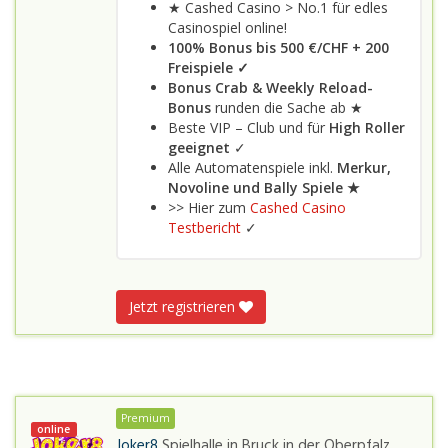
★ Cashed Casino > No.1 für edles
Casinospiel online!
100% Bonus bis 500 €/CHF + 200
Freispiele ✓
Bonus Crab &
Weekly Reload-
Bonus
runden die Sache ab ★
Beste VIP – Club und für
High Roller
geeignet
✓
Alle Automatenspiele inkl.
Merkur,
Novoline und Bally Spiele ★
>> Hier zum
Cashed Casino
Testbericht
✓
Jetzt registrieren
Premium
online
Joker8
Spielhalle in
Bruck in der Oberpfalz