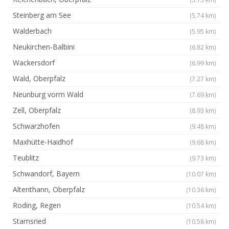
Steinberg am See
(5.74 km)
Walderbach
(5.95 km)
Neukirchen-Balbini
(6.82 km)
Wackersdorf
(6.99 km)
Wald, Oberpfalz
(7.27 km)
Neunburg vorm Wald
(7.69 km)
Zell, Oberpfalz
(8.93 km)
Schwarzhofen
(9.48 km)
Maxhütte-Haidhof
(9.68 km)
Teublitz
(9.73 km)
Schwandorf, Bayern
(10.07 km)
Altenthann, Oberpfalz
(10.36 km)
Roding, Regen
(10.54 km)
Stamsried
(10.58 km)