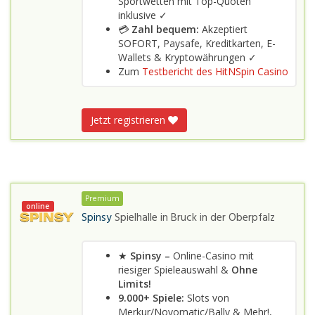
Sportwetten mit Top-Quoten
inklusive ✓
💳
Zahl bequem:
Akzeptiert
SOFORT, Paysafe, Kreditkarten, E-
Wallets & Kryptowährungen ✓
Zum
Testbericht des HitNSpin Casino
Jetzt registrieren
Premium
online
Spinsy
Spielhalle in
Bruck in der Oberpfalz
★
Spinsy –
Online-Casino mit
riesiger Spieleauswahl &
Ohne
Limits
!
9.000+ Spiele:
Slots von
Merkur/Novomatic/Bally & Mehr!,