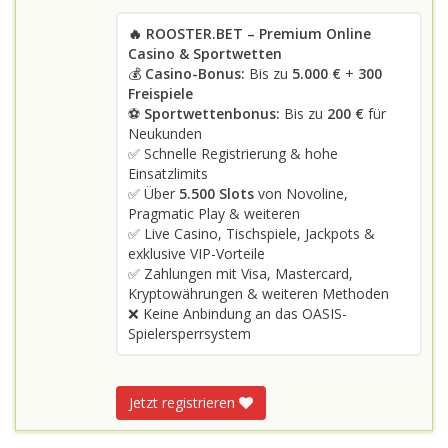
🔥 ROOSTER.BET – Premium Online
Casino & Sportwetten
💰
Casino-Bonus:
Bis zu
5.000 €
+
300
Freispiele
⚽
Sportwettenbonus:
Bis zu
200 €
für
Neukunden
✅ Schnelle Registrierung & hohe
Einsatzlimits
✅ Über
5.500 Slots
von Novoline,
Pragmatic Play & weiteren
✅ Live Casino, Tischspiele, Jackpots &
exklusive VIP-Vorteile
✅ Zahlungen mit Visa, Mastercard,
Kryptowährungen & weiteren Methoden
❌ Keine Anbindung an das OASIS-
Spielersperrsystem
Jetzt registrieren