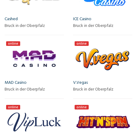
Cashed
ICE Casino
Bruck in der Oberpfalz
Bruck in der Oberpfalz
online
online
MAD Casino
V.Vegas
Bruck in der Oberpfalz
Bruck in der Oberpfalz
online
online