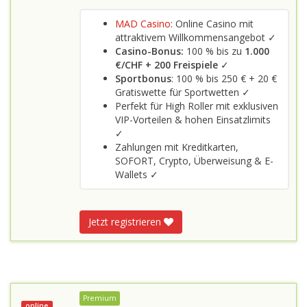
MAD Casino
: Online Casino mit
attraktivem Willkommensangebot ✓
Casino-Bonus:
100 % bis zu
1.000
€/CHF + 200 Freispiele
✓
Sportbonus
: 100 % bis 250 € + 20 €
Gratiswette für Sportwetten ✓
Perfekt für High Roller mit exklusiven
VIP-Vorteilen & hohen Einsatzlimits
✓
Zahlungen mit Kreditkarten,
SOFORT, Crypto, Überweisung & E-
Wallets ✓
Jetzt registrieren
Premium
online