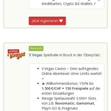
Kreditkarten, Crypto &E-Wallets ✓
Jetzt registrieren
Premium
online
V.Vegas
Spielhalle in
Bruck in der Oberpfalz
V.Vegas Casino – Dein aufregendes
Online-Abenteuer ohne Limits wartet!
⭐
🔥 Willkommensbonus: 150% bis
1.500 €/CHF + 150 Freispiele
auf die
ersten Einzahlungen
Riesige Spielauswahl: 5.000+ Slots
von z.B.
Novomatic
,
Gamomat
,
Play’n GO & Pragmatic