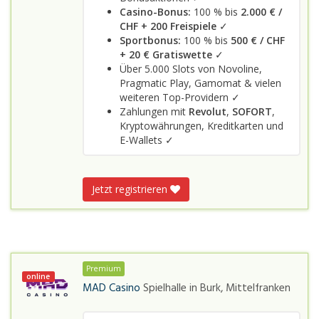
Casino-Bonus:
100 % bis
2.000 € /
CHF + 200 Freispiele
✓
Sportbonus:
100 % bis
500 € / CHF
+ 20 € Gratiswette
✓
Über 5.000 Slots von Novoline,
Pragmatic Play, Gamomat & vielen
weiteren Top-Providern ✓
Zahlungen mit
Revolut
,
SOFORT
,
Kryptowährungen, Kreditkarten und
E-Wallets ✓
Jetzt registrieren
Premium
online
MAD Casino
Spielhalle in
Burk, Mittelfranken