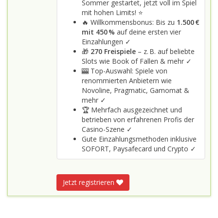
Sommer gestartet, jetzt voll im Spiel
mit hohen Limits! ⭐
🔥 Willkommensbonus: Bis zu
1.500 €
mit 450 %
auf deine ersten vier
Einzahlungen ✓
🎁
270 Freispiele
– z. B. auf beliebte
Slots wie Book of Fallen & mehr ✓
🎰 Top-Auswahl: Spiele von
renommierten Anbietern wie
Novoline, Pragmatic, Gamomat &
mehr ✓
🏆 Mehrfach ausgezeichnet und
betrieben von erfahrenen Profis der
Casino-Szene ✓
Gute Einzahlungsmethoden inklusive
SOFORT, Paysafecard und Crypto ✓
Jetzt registrieren