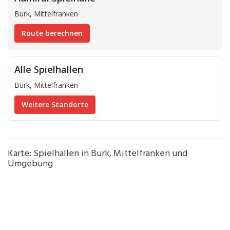
Burk, Mittelfranken
Route berechnen
Alle Spielhallen
Burk, Mittelfranken
Weitere Standorte
Karte: Spielhallen in Burk, Mittelfranken und
Umgebung