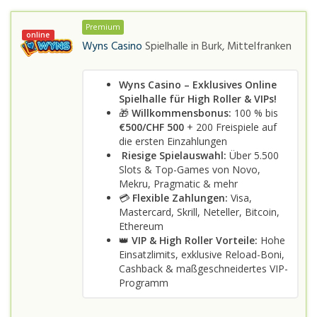
Premium
online
Wyns Casino
Spielhalle in
Burk, Mittelfranken
Wyns Casino – Exklusives Online
Spielhalle für High Roller & VIPs!
🎁
Willkommensbonus:
100 % bis
€500/CHF 500
+ 200 Freispiele auf
die ersten Einzahlungen
Riesige Spielauswahl:
Über 5.500
Slots & Top-Games von Novo,
Mekru, Pragmatic & mehr
💳
Flexible Zahlungen:
Visa,
Mastercard, Skrill, Neteller, Bitcoin,
Ethereum
👑
VIP & High Roller Vorteile:
Hohe
Einsatzlimits, exklusive Reload-Boni,
Cashback & maßgeschneidertes VIP-
Programm