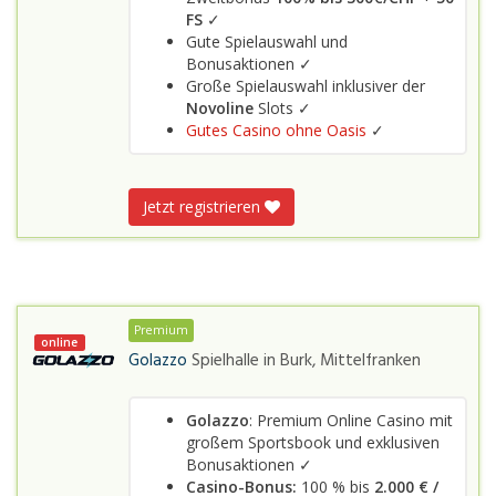
FS
✓
Gute Spielauswahl und
Bonusaktionen ✓
Große Spielauswahl inklusiver der
Novoline
Slots ✓
Gutes Casino ohne Oasis
✓
Jetzt registrieren
Premium
online
Golazzo
Spielhalle in
Burk, Mittelfranken
Golazzo
: Premium Online Casino mit
großem Sportsbook und exklusiven
Bonusaktionen ✓
Casino-Bonus:
100 % bis
2.000 € /