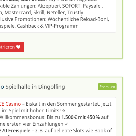
xible Zahlungen: Akzeptiert SOFORT, Paysafe ,
a, Mastercard, Skrill, Neteller, Trustly
lusive Promotionen: Wöchentliche Reload-Boni,
eispiele, Cashback & VIP-Programm
istrieren
no
Spielhalle in
Dingolfing
Premium
CE Casino
– Eiskalt in den Sommer gestartet, jetzt
l im Spiel mit hohen Limits! ⭐
 Willkommensbonus: Bis zu
1.500 € mit 450 %
auf
ne ersten vier Einzahlungen ✓
270 Freispiele
– z. B. auf beliebte Slots wie Book of