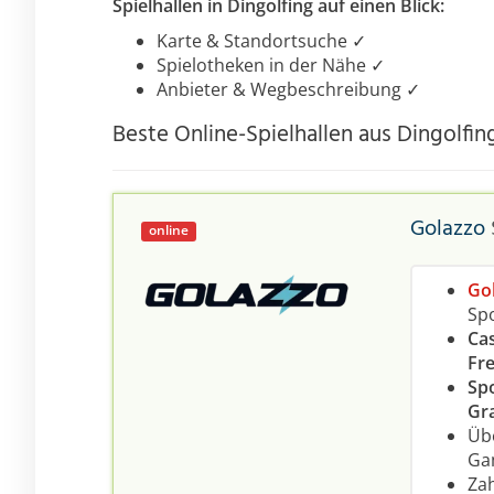
Spielhallen in Dingolfing auf einen Blick:
Karte & Standortsuche ✓
Spielotheken in der Nähe ✓
Anbieter & Wegbeschreibung ✓
Beste Online-Spielhallen aus Dingolfi
Golazzo
online
Go
Sp
Ca
Fre
Sp
Gr
Übe
Ga
Za