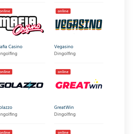
online
online
afia Casino
Vegasino
ingolfing
Dingolfing
online
online
olazzo
GreatWin
ingolfing
Dingolfing
online
online