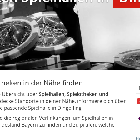
otheken in der Nähe finden
e Übersicht über
Spielhallen, Spielotheken und
tdecke Standorte in deiner Nähe, informiere dich über
e passende Spielhalle in Dingolfing.
d die regionalen Verlinkungen, um Spielhallen in
desland Bayern zu finden und zu prüfen, welche
Hi