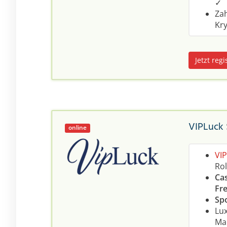
✓
Zah
Kr
Jetzt reg
VIPLuck
online
VI
Rol
Ca
Fre
Sp
Lu
Ma