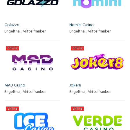
Golazzo
Nomini Casino
Engelthal, Mittelfranken
Engelthal, Mittelfranken
online
online
MAD Casino
Joker8
Engelthal, Mittelfranken
Engelthal, Mittelfranken
online
online