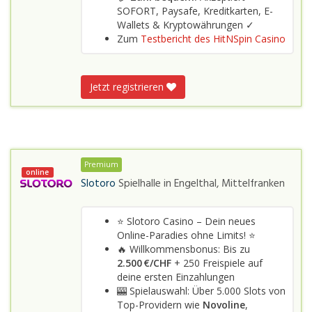
SOFORT, Paysafe, Kreditkarten, E-
Wallets & Kryptowährungen ✓
Zum
Testbericht des HitNSpin Casino
Jetzt registrieren
Premium
online
Slotoro
Spielhalle in
Engelthal, Mittelfranken
⭐ Slotoro Casino – Dein neues
Online-Paradies ohne Limits! ⭐
🔥 Willkommensbonus: Bis zu
2.500 €/CHF
+ 250 Freispiele auf
deine ersten Einzahlungen
🎰 Spielauswahl: Über 5.000 Slots von
Top-Providern wie
Novoline
,