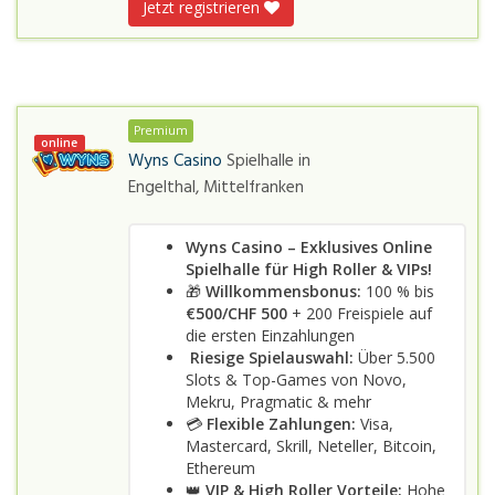
Jetzt registrieren
Premium
online
Wyns Casino
Spielhalle in
Engelthal, Mittelfranken
Wyns Casino – Exklusives Online
Spielhalle für High Roller & VIPs!
🎁
Willkommensbonus:
100 % bis
€500/CHF 500
+ 200 Freispiele auf
die ersten Einzahlungen
Riesige Spielauswahl:
Über 5.500
Slots & Top-Games von Novo,
Mekru, Pragmatic & mehr
💳
Flexible Zahlungen:
Visa,
Mastercard, Skrill, Neteller, Bitcoin,
Ethereum
👑
VIP & High Roller Vorteile:
Hohe