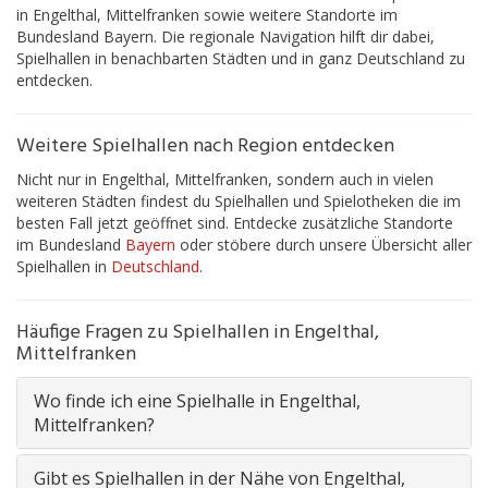
in Engelthal, Mittelfranken sowie weitere Standorte im
Bundesland Bayern. Die regionale Navigation hilft dir dabei,
Spielhallen in benachbarten Städten und in ganz Deutschland zu
entdecken.
Weitere Spielhallen nach Region entdecken
Nicht nur in Engelthal, Mittelfranken, sondern auch in vielen
weiteren Städten findest du Spielhallen und Spielotheken die im
besten Fall jetzt geöffnet sind. Entdecke zusätzliche Standorte
im Bundesland
Bayern
oder stöbere durch unsere Übersicht aller
Spielhallen in
Deutschland
.
Häufige Fragen zu Spielhallen in Engelthal,
Mittelfranken
Wo finde ich eine Spielhalle in Engelthal,
Mittelfranken?
Gibt es Spielhallen in der Nähe von Engelthal,