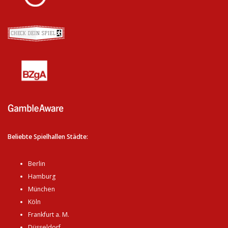
Beliebte Spielhallen Städte:
Berlin
Hamburg
München
Köln
Frankfurt a. M.
Düsseldorf