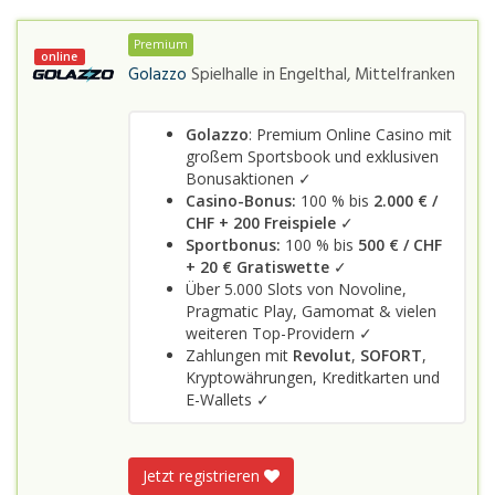
Premium
online
Golazzo
Spielhalle in
Engelthal, Mittelfranken
Golazzo
: Premium Online Casino mit
großem Sportsbook und exklusiven
Bonusaktionen ✓
Casino-Bonus:
100 % bis
2.000 € /
CHF + 200 Freispiele
✓
Sportbonus:
100 % bis
500 € / CHF
+ 20 € Gratiswette
✓
Über 5.000 Slots von Novoline,
Pragmatic Play, Gamomat & vielen
weiteren Top-Providern ✓
Zahlungen mit
Revolut
,
SOFORT
,
Kryptowährungen, Kreditkarten und
E-Wallets ✓
Jetzt registrieren