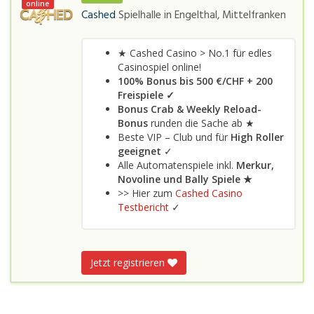
online
Cashed
Spielhalle in
Engelthal, Mittelfranken
★ Cashed Casino > No.1 für edles
Casinospiel online!
100% Bonus bis 500 €/CHF + 200
Freispiele ✓
Bonus Crab &
Weekly Reload-
Bonus
runden die Sache ab ★
Beste VIP – Club und für
High Roller
geeignet
✓
Alle Automatenspiele inkl.
Merkur,
Novoline und Bally Spiele ★
>> Hier zum
Cashed Casino
Testbericht
✓
Jetzt registrieren