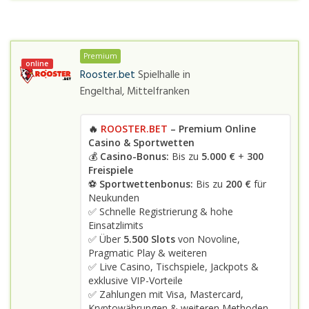
Premium
online
Rooster.bet
Spielhalle in
Engelthal, Mittelfranken
🔥
ROOSTER.BET
– Premium Online
Casino & Sportwetten
💰
Casino-Bonus:
Bis zu
5.000 €
+
300
Freispiele
⚽
Sportwettenbonus:
Bis zu
200 €
für
Neukunden
✅ Schnelle Registrierung & hohe
Einsatzlimits
✅ Über
5.500 Slots
von Novoline,
Pragmatic Play & weiteren
✅ Live Casino, Tischspiele, Jackpots &
exklusive VIP-Vorteile
✅ Zahlungen mit Visa, Mastercard,
Kryptowährungen & weiteren Methoden