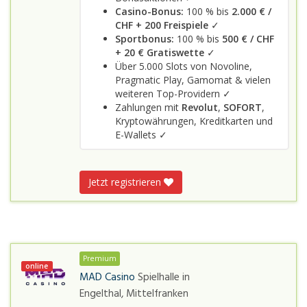
Casino-Bonus:
100 % bis
2.000 € /
CHF + 200 Freispiele
✓
Sportbonus:
100 % bis
500 € / CHF
+ 20 € Gratiswette
✓
Über 5.000 Slots von Novoline,
Pragmatic Play, Gamomat & vielen
weiteren Top-Providern ✓
Zahlungen mit
Revolut
,
SOFORT
,
Kryptowährungen, Kreditkarten und
E-Wallets ✓
Jetzt registrieren
Premium
online
MAD Casino
Spielhalle in
Engelthal, Mittelfranken