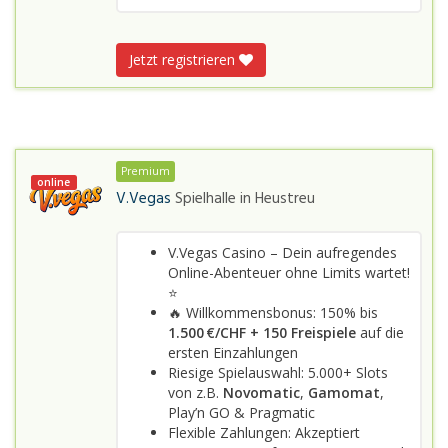
Jetzt registrieren
Premium
online
V.Vegas
Spielhalle in
Heustreu
V.Vegas Casino – Dein aufregendes
Online-Abenteuer ohne Limits wartet!
⭐
🔥 Willkommensbonus: 150% bis
1.500 €/CHF + 150 Freispiele
auf die
ersten Einzahlungen
Riesige Spielauswahl: 5.000+ Slots
von z.B.
Novomatic
,
Gamomat
,
Play’n GO & Pragmatic
Flexible Zahlungen: Akzeptiert