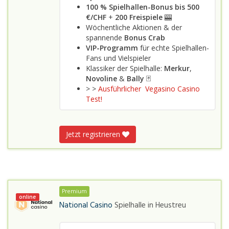
100 % Spielhallen-Bonus bis 500
€/CHF
+
200 Freispiele
🎰
Wöchentliche Aktionen & der
spannende
Bonus Crab
VIP-Programm
für echte Spielhallen-
Fans und Vielspieler
Klassiker der Spielhalle:
Merkur
,
Novoline
&
Bally
🃏
> >
Ausführlicher Vegasino Casino
Test!
Jetzt registrieren
Premium
online
National Casino
Spielhalle in
Heustreu