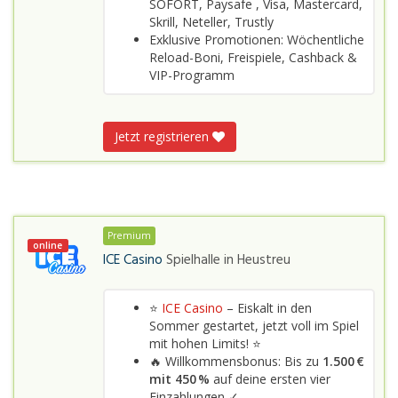
SOFORT, Paysafe , Visa, Mastercard,
Skrill, Neteller, Trustly
Exklusive Promotionen: Wöchentliche
Reload-Boni, Freispiele, Cashback &
VIP-Programm
Jetzt registrieren
Premium
online
ICE Casino
Spielhalle in
Heustreu
⭐
ICE Casino
– Eiskalt in den
Sommer gestartet, jetzt voll im Spiel
mit hohen Limits! ⭐
🔥 Willkommensbonus: Bis zu
1.500 €
mit 450 %
auf deine ersten vier
Einzahlungen ✓