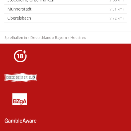
(7.06 km)
Münnerstadt
(7.51 km)
Oberelsbach
(7.72 km)
Spielhallen in
»
Deutschland
»
Bayern
»
Heustreu