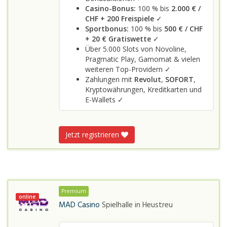
Casino-Bonus:
100 % bis
2.000 € /
CHF + 200 Freispiele
✓
Sportbonus:
100 % bis
500 € / CHF
+ 20 € Gratiswette
✓
Über 5.000 Slots von Novoline,
Pragmatic Play, Gamomat & vielen
weiteren Top-Providern ✓
Zahlungen mit
Revolut
,
SOFORT
,
Kryptowährungen, Kreditkarten und
E-Wallets ✓
Jetzt registrieren
Premium
online
MAD Casino
Spielhalle in
Heustreu