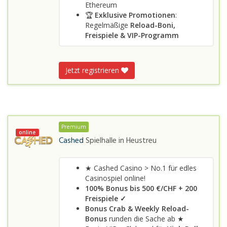
Ethereum
🏆
Exklusive Promotionen
:
Regelmäßige
Reload-Boni,
Freispiele & VIP-Programm
Jetzt registrieren
Premium
online
Cashed
Spielhalle in
Heustreu
★ Cashed Casino > No.1 für edles
Casinospiel online!
100% Bonus bis 500 €/CHF + 200
Freispiele ✓
Bonus Crab &
Weekly Reload-
Bonus
runden die Sache ab ★