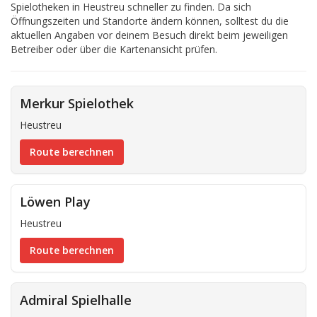
Spielotheken in Heustreu schneller zu finden. Da sich
Öffnungszeiten und Standorte ändern können, solltest du die
aktuellen Angaben vor deinem Besuch direkt beim jeweiligen
Betreiber oder über die Kartenansicht prüfen.
Merkur Spielothek
Heustreu
Route berechnen
Löwen Play
Heustreu
Route berechnen
Admiral Spielhalle