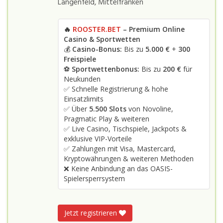
Langenfeld, Mittelfranken
🔥
ROOSTER.BET
– Premium Online
Casino & Sportwetten
💰
Casino-Bonus:
Bis zu
5.000 €
+
300
Freispiele
⚽
Sportwettenbonus:
Bis zu
200 €
für
Neukunden
✅ Schnelle Registrierung & hohe
Einsatzlimits
✅ Über
5.500 Slots
von Novoline,
Pragmatic Play & weiteren
✅ Live Casino, Tischspiele, Jackpots &
exklusive VIP-Vorteile
✅ Zahlungen mit Visa, Mastercard,
Kryptowährungen & weiteren Methoden
❌ Keine Anbindung an das OASIS-
Spielersperrsystem
Jetzt registrieren