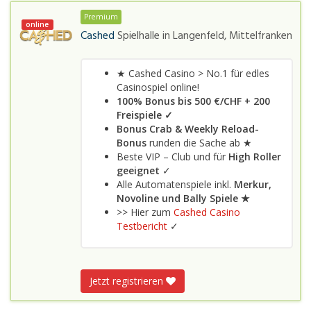
Premium
online
Cashed
Spielhalle in
Langenfeld, Mittelfranken
★ Cashed Casino > No.1 für edles
Casinospiel online!
100% Bonus bis 500 €/CHF + 200
Freispiele ✓
Bonus Crab &
Weekly Reload-
Bonus
runden die Sache ab ★
Beste VIP – Club und für
High Roller
geeignet
✓
Alle Automatenspiele inkl.
Merkur,
Novoline und Bally Spiele ★
>> Hier zum
Cashed Casino
Testbericht
✓
Jetzt registrieren