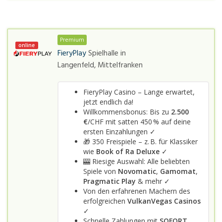
Premium
online
FieryPlay
Spielhalle in
Langenfeld, Mittelfranken
FieryPlay Casino – Lange erwartet,
jetzt endlich da!
Willkommensbonus: Bis zu
2.500
€
/CHF mit satten 450 % auf deine
ersten Einzahlungen ✓
🎁 350 Freispiele – z. B. für Klassiker
wie
Book of Ra Deluxe
✓
🎰 Riesige Auswahl: Alle beliebten
Spiele von
Novomatic
,
Gamomat
,
Pragmatic Play
& mehr ✓
Von den erfahrenen Machern des
erfolgreichen
VulkanVegas Casinos
✓
Schnelle Zahlungen mit
SOFORT
,