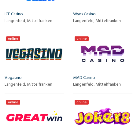
ICE Casino
Wyns Casino
Langenfeld, Mittelfranken
Langenfeld, Mittelfranken
online
online
Vegasino
MAD Casino
Langenfeld, Mittelfranken
Langenfeld, Mittelfranken
online
online