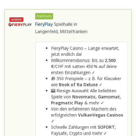
Premium
online
FieryPlay
Spielhalle in
Langenfeld, Mittelfranken
FieryPlay Casino – Lange erwartet,
jetzt endlich da!
Willkommensbonus: Bis zu
2.500
€
/CHF mit satten 450 % auf deine
ersten Einzahlungen ✓
🎁 350 Freispiele – z. B. für Klassiker
wie
Book of Ra Deluxe
✓
🎰 Riesige Auswahl: Alle beliebten
Spiele von
Novomatic
,
Gamomat
,
Pragmatic Play
& mehr ✓
Von den erfahrenen Machern des
erfolgreichen
VulkanVegas Casinos
✓
Schnelle Zahlungen mit
SOFORT
,
Paysafe, Crypto und mehr ✓