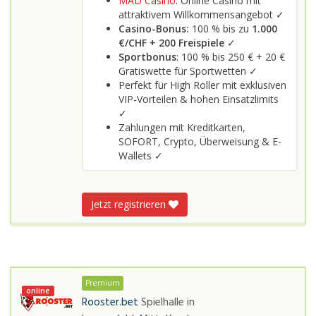
MAD Casino
: Online Casino mit
attraktivem Willkommensangebot ✓
Casino-Bonus:
100 % bis zu
1.000
€/CHF + 200 Freispiele
✓
Sportbonus
: 100 % bis 250 € + 20 €
Gratiswette für Sportwetten ✓
Perfekt für High Roller mit exklusiven
VIP-Vorteilen & hohen Einsatzlimits
✓
Zahlungen mit Kreditkarten,
SOFORT, Crypto, Überweisung & E-
Wallets ✓
Jetzt registrieren
Premium
online
Rooster.bet
Spielhalle in