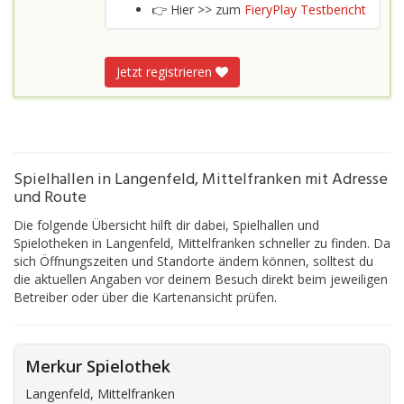
👉 Hier >> zum
FieryPlay Testbericht
Jetzt registrieren
Spielhallen in Langenfeld, Mittelfranken mit Adresse
und Route
Die folgende Übersicht hilft dir dabei, Spielhallen und
Spielotheken in Langenfeld, Mittelfranken schneller zu finden. Da
sich Öffnungszeiten und Standorte ändern können, solltest du
die aktuellen Angaben vor deinem Besuch direkt beim jeweiligen
Betreiber oder über die Kartenansicht prüfen.
Merkur Spielothek
Langenfeld, Mittelfranken