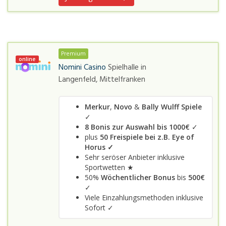
Premium
online
Nomini Casino
Spielhalle in
Langenfeld, Mittelfranken
Merkur
,
Novo
&
Bally Wulff Spiele
✓
8 Bonis zur Auswahl bis 1000€
✓
plus
50 Freispiele bei z.B. Eye of
Horus ✓
Sehr seröser Anbieter inklusive
Sportwetten ★
50%
Wöchentlicher Bonus
bis
500€
✓
Viele Einzahlungsmethoden inklusive
Sofort ✓