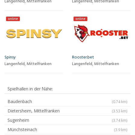
Langenfeld, Mittelfranken
Langenfeld, Mittelfranken
online
online
Spinsy
Rooster.bet
Langenfeld, Mittelfranken
Langenfeld, Mittelfranken
Spielhallen in der Nähe:
Baudenbach
(0.74 km)
Dietersheim, Mittelfranken
(3.53 km)
Sugenheim
(3.74 km)
Münchsteinach
(3.9 km)