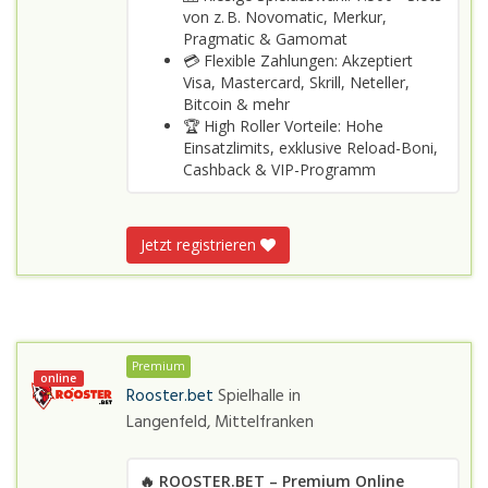
von z. B. Novomatic, Merkur,
Pragmatic & Gamomat
💳 Flexible Zahlungen: Akzeptiert
Visa, Mastercard, Skrill, Neteller,
Bitcoin & mehr
🏆 High Roller Vorteile: Hohe
Einsatzlimits, exklusive Reload-Boni,
Cashback & VIP-Programm
Jetzt registrieren
Premium
online
Rooster.bet
Spielhalle in
Langenfeld, Mittelfranken
🔥 ROOSTER.BET – Premium Online