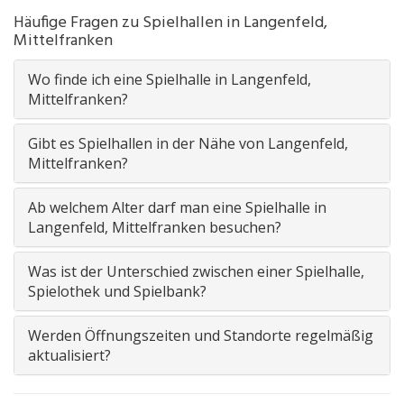
Häufige Fragen zu Spielhallen in Langenfeld,
Mittelfranken
Wo finde ich eine Spielhalle in Langenfeld,
Mittelfranken?
Gibt es Spielhallen in der Nähe von Langenfeld,
Mittelfranken?
Ab welchem Alter darf man eine Spielhalle in
Langenfeld, Mittelfranken besuchen?
Was ist der Unterschied zwischen einer Spielhalle,
Spielothek und Spielbank?
Werden Öffnungszeiten und Standorte regelmäßig
aktualisiert?