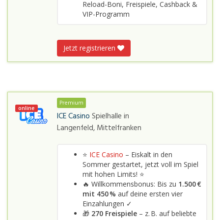
Reload-Boni, Freispiele, Cashback &
VIP-Programm
Jetzt registrieren
Premium
online
ICE Casino
Spielhalle in
Langenfeld, Mittelfranken
⭐
ICE Casino
– Eiskalt in den
Sommer gestartet, jetzt voll im Spiel
mit hohen Limits! ⭐
🔥 Willkommensbonus: Bis zu
1.500 €
mit 450 %
auf deine ersten vier
Einzahlungen ✓
🎁
270 Freispiele
– z. B. auf beliebte