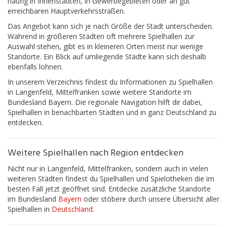
häufig in Innenstädten, in Gewerbegebieten oder an gut
erreichbaren Hauptverkehrsstraßen.
Das Angebot kann sich je nach Größe der Stadt unterscheiden.
Während in größeren Städten oft mehrere Spielhallen zur
Auswahl stehen, gibt es in kleineren Orten meist nur wenige
Standorte. Ein Blick auf umliegende Städte kann sich deshalb
ebenfalls lohnen.
In unserem Verzeichnis findest du Informationen zu Spielhallen
in Langenfeld, Mittelfranken sowie weitere Standorte im
Bundesland Bayern. Die regionale Navigation hilft dir dabei,
Spielhallen in benachbarten Städten und in ganz Deutschland zu
entdecken.
Weitere Spielhallen nach Region entdecken
Nicht nur in Langenfeld, Mittelfranken, sondern auch in vielen
weiteren Städten findest du Spielhallen und Spielotheken die im
besten Fall jetzt geöffnet sind. Entdecke zusätzliche Standorte
im Bundesland
Bayern
oder stöbere durch unsere Übersicht aller
Spielhallen in
Deutschland
.