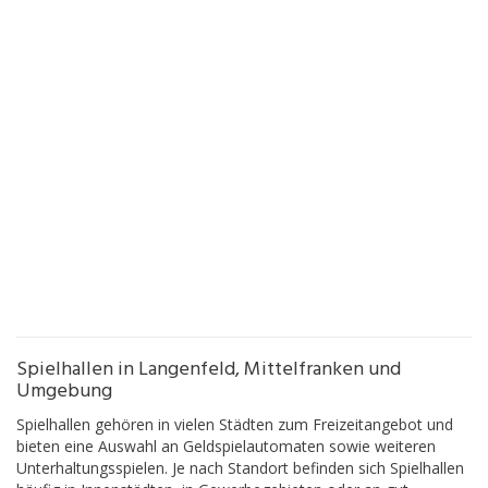
Spielhallen in Langenfeld, Mittelfranken und
Umgebung
Spielhallen gehören in vielen Städten zum Freizeitangebot und
bieten eine Auswahl an Geldspielautomaten sowie weiteren
Unterhaltungsspielen. Je nach Standort befinden sich Spielhallen