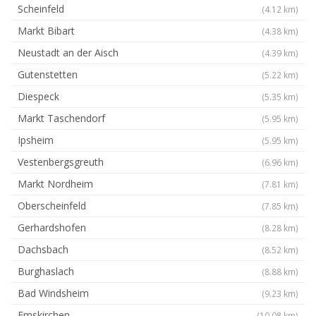
Scheinfeld
(4.12 km)
Markt Bibart
(4.38 km)
Neustadt an der Aisch
(4.39 km)
Gutenstetten
(5.22 km)
Diespeck
(5.35 km)
Markt Taschendorf
(5.95 km)
Ipsheim
(5.95 km)
Vestenbergsgreuth
(6.96 km)
Markt Nordheim
(7.81 km)
Oberscheinfeld
(7.85 km)
Gerhardshofen
(8.28 km)
Dachsbach
(8.52 km)
Burghaslach
(8.88 km)
Bad Windsheim
(9.23 km)
Emskirchen
(10.08 km)