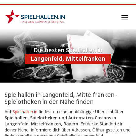
Skip
to
main
Toggl
content
navig
Die besten Spielhallen in
Langenfeld, Mittelfranken
Spielhallen in Langenfeld, Mittelfranken –
Spielotheken in der Nähe finden
Auf
Spielhallen.in
findest du eine unabhängige Übersicht über
Spielhallen, Spielotheken und Automaten-Casinos in
Langenfeld, Mittelfranken, Bayern
. Entdecke Standorte in
deiner Nähe, informiere dich über Adressen, Öffnungszeiten und
finde schnell die passende Spielhalle in Langenfeld,