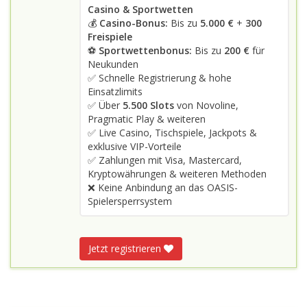
Casino & Sportwetten
💰
Casino-Bonus:
Bis zu
5.000 €
+
300
Freispiele
⚽
Sportwettenbonus:
Bis zu
200 €
für
Neukunden
✅ Schnelle Registrierung & hohe
Einsatzlimits
✅ Über
5.500 Slots
von Novoline,
Pragmatic Play & weiteren
✅ Live Casino, Tischspiele, Jackpots &
exklusive VIP-Vorteile
✅ Zahlungen mit Visa, Mastercard,
Kryptowährungen & weiteren Methoden
❌ Keine Anbindung an das OASIS-
Spielersperrsystem
Jetzt registrieren