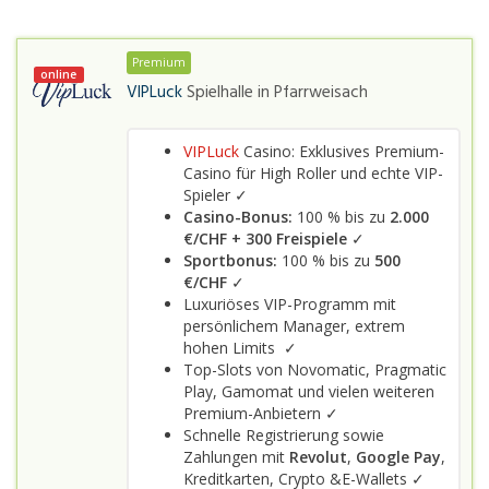
Premium
online
VIPLuck
Spielhalle in
Pfarrweisach
VIPLuck
Casino: Exklusives Premium-
Casino für High Roller und echte VIP-
Spieler ✓
Casino-Bonus:
100 % bis zu
2.000
€/CHF + 300 Freispiele
✓
Sportbonus:
100 % bis zu
500
€/CHF
✓
Luxuriöses VIP-Programm mit
persönlichem Manager, extrem
hohen Limits ✓
Top-Slots von Novomatic, Pragmatic
Play, Gamomat und vielen weiteren
Premium-Anbietern ✓
Schnelle Registrierung sowie
Zahlungen mit
Revolut
,
Google Pay
,
Kreditkarten, Crypto &E-Wallets ✓