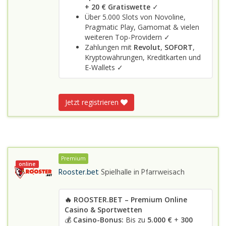
+ 20 € Gratiswette
✓
Über 5.000 Slots von Novoline,
Pragmatic Play, Gamomat & vielen
weiteren Top-Providern ✓
Zahlungen mit
Revolut
,
SOFORT
,
Kryptowährungen, Kreditkarten und
E-Wallets ✓
Jetzt registrieren
Premium
online
Rooster.bet
Spielhalle in
Pfarrweisach
🔥 ROOSTER.BET – Premium Online
Casino & Sportwetten
💰
Casino-Bonus:
Bis zu
5.000 €
+
300