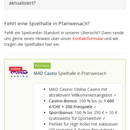
aktualisiert?
Fehlt eine Spielhalle in Pfarrweisach?
Fehlt ein Spielcenter-Standort in unserer Übersicht? Dann sende
uns gerne einen Hinweis über unser
Kontaktformular
und wir
tragen die Spielhallen hier ein.
Premium
online
MAD Casino
Spielhalle in
Pfarrweisach
MAD Casino: Online Casino mit
attraktivem Willkommensangebot ✓
Casino-Bonus:
100 % bis zu
1.000
€/CHF + 200 Freispiele
✓
Sportbonus
: 100 % bis 250 € + 20 €
Gratiswette für Sportwetten ✓
Perfekt für High Roller mit exklusiven
VIP-Vorteilen & hohen Einsatzlimits