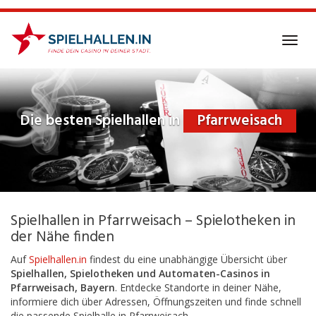
Skip
to
main
Toggl
content
navig
Die besten Spielhallen in
Pfarrweisach
Spielhallen in Pfarrweisach – Spielotheken in
der Nähe finden
Auf
Spielhallen.in
findest du eine unabhängige Übersicht über
Spielhallen, Spielotheken und Automaten-Casinos in
Pfarrweisach, Bayern
. Entdecke Standorte in deiner Nähe,
informiere dich über Adressen, Öffnungszeiten und finde schnell
die passende Spielhalle in Pfarrweisach.