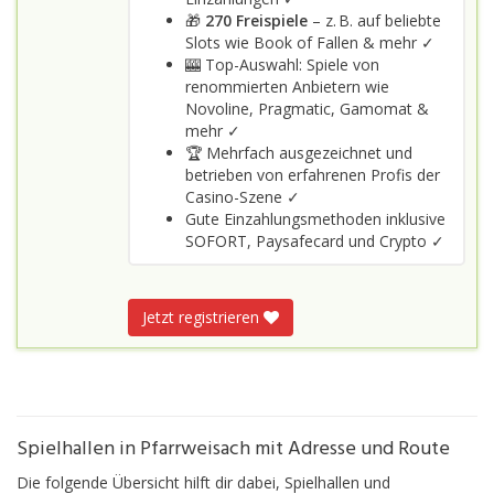
🎁
270 Freispiele
– z. B. auf beliebte
Slots wie Book of Fallen & mehr ✓
🎰 Top-Auswahl: Spiele von
renommierten Anbietern wie
Novoline, Pragmatic, Gamomat &
mehr ✓
🏆 Mehrfach ausgezeichnet und
betrieben von erfahrenen Profis der
Casino-Szene ✓
Gute Einzahlungsmethoden inklusive
SOFORT, Paysafecard und Crypto ✓
Jetzt registrieren
Spielhallen in Pfarrweisach mit Adresse und Route
Die folgende Übersicht hilft dir dabei, Spielhallen und