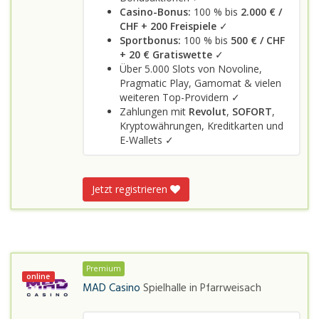
Casino-Bonus:
100 % bis
2.000 € /
CHF + 200 Freispiele
✓
Sportbonus:
100 % bis
500 € / CHF
+ 20 € Gratiswette
✓
Über 5.000 Slots von Novoline,
Pragmatic Play, Gamomat & vielen
weiteren Top-Providern ✓
Zahlungen mit
Revolut
,
SOFORT
,
Kryptowährungen, Kreditkarten und
E-Wallets ✓
Jetzt registrieren
Premium
online
MAD Casino
Spielhalle in
Pfarrweisach