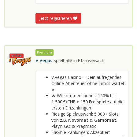
Jetzt registrieren
Premium
online
V.Vegas
Spielhalle in
Pfarrweisach
V.Vegas Casino – Dein aufregendes
Online-Abenteuer ohne Limits wartet!
⭐
🔥 Willkommensbonus: 150% bis
1.500 €/CHF + 150 Freispiele
auf die
ersten Einzahlungen
Riesige Spielauswahl: 5.000+ Slots
von z.B.
Novomatic
,
Gamomat
,
Play’n GO & Pragmatic
Flexible Zahlungen: Akzeptiert