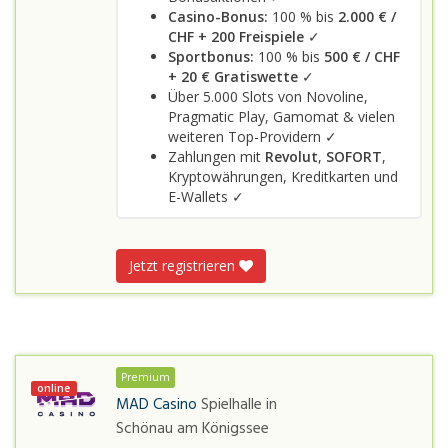
Casino-Bonus:
100 % bis
2.000 € /
CHF + 200 Freispiele
✓
Sportbonus:
100 % bis
500 € / CHF
+ 20 € Gratiswette
✓
Über 5.000 Slots von Novoline,
Pragmatic Play, Gamomat & vielen
weiteren Top-Providern ✓
Zahlungen mit
Revolut
,
SOFORT
,
Kryptowährungen, Kreditkarten und
E-Wallets ✓
Jetzt registrieren
Premium
online
MAD Casino
Spielhalle in
Schönau am Königssee