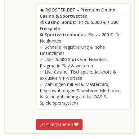
🔥 ROOSTER.BET – Premium Online
Casino & Sportwetten
💰
Casino-Bonus:
Bis zu
5.000 €
+
300
Freispiele
⚽
Sportwettenbonus:
Bis zu
200 €
für
Neukunden
✅ Schnelle Registrierung & hohe
Einsatzlimits
✅ Über
5.500 Slots
von Novoline,
Pragmatic Play & weiteren
✅ Live Casino, Tischspiele, Jackpots &
exklusive VIP-Vorteile
✅ Zahlungen mit Visa, Mastercard,
Kryptowährungen & weiteren Methoden
❌ Keine Anbindung an das OASIS-
Spielersperrsystem
Jetzt registrieren