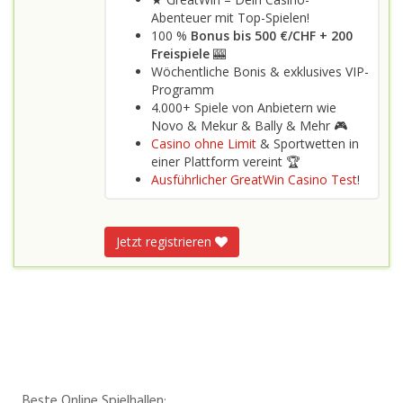
Abenteuer mit Top-Spielen!
100 %
Bonus bis 500 €/CHF + 200
Freispiele
🎰
Wöchentliche Bonis & exklusives VIP-
Programm
4.000+ Spiele von Anbietern wie
Novo & Mekur & Bally & Mehr 🎮
Casino ohne Limit
& Sportwetten in
einer Plattform vereint 🏆
Ausführlicher GreatWin Casino Test
!
Jetzt registrieren
Beste Online Spielhallen: