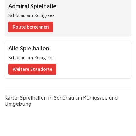
Admiral Spielhalle
Schönau am Königssee
Route berechnen
Alle Spielhallen
Schönau am Königssee
Weitere Standorte
Karte: Spielhallen in Schönau am Königssee und
Umgebung