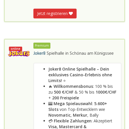
Jetzt registrieren
Premium
online
Joker8
Spielhalle in
Schönau am Königssee
Joker8 Online Spielhalle – Dein
exklusives Casino-Erlebnis ohne
Limits!
⭐
🔥
Willkommensbonus
: 100 % bis
zu
500 €/CHF
& 50 % bis
1000€/CHF
+
200 Freispiele
🎰
Mega Spielauswahl
:
5.600+
Slots
von Top-Entwicklern wie
Novomatic
,
Merkur
, Bally
💳
Flexible Zahlungen
: Akzeptiert
Visa, Mastercard &