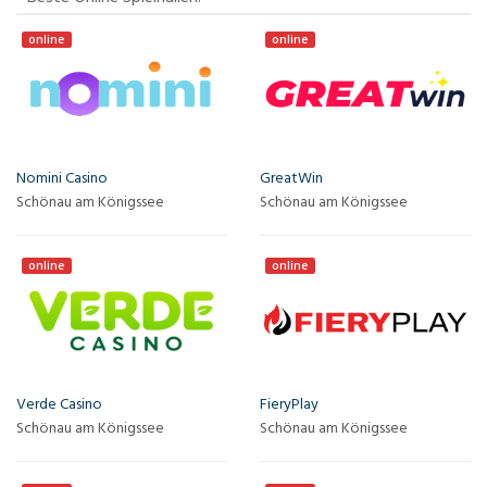
online
online
Nomini Casino
GreatWin
Schönau am Königssee
Schönau am Königssee
online
online
Verde Casino
FieryPlay
Schönau am Königssee
Schönau am Königssee