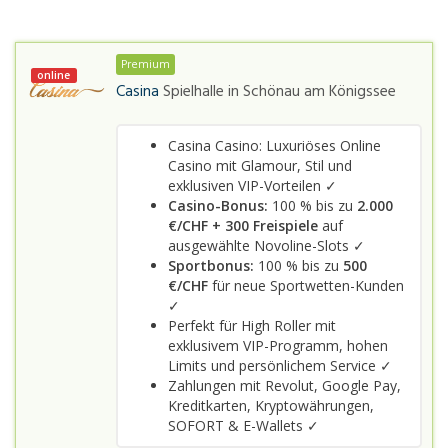
Premium
online
Casina
Spielhalle in
Schönau am Königssee
Casina Casino: Luxuriöses Online
Casino mit Glamour, Stil und
exklusiven VIP-Vorteilen ✓
Casino-Bonus:
100 % bis zu
2.000
€/CHF + 300 Freispiele
auf
ausgewählte Novoline-Slots ✓
Sportbonus:
100 % bis zu
500
€/CHF
für neue Sportwetten-Kunden
✓
Perfekt für High Roller mit
exklusivem VIP-Programm, hohen
Limits und persönlichem Service ✓
Zahlungen mit Revolut, Google Pay,
Kreditkarten, Kryptowährungen,
SOFORT & E-Wallets ✓