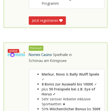
Programm
Jetzt registrieren
Premium
online
Nomini Casino
Spielhalle in
Schönau am Königssee
Merkur
,
Novo
&
Bally Wulff Spiele
✓
8 Bonis zur Auswahl bis 1000€
✓
plus
50 Freispiele bei z.B. Eye of
Horus ✓
Sehr seröser Anbieter inklusive
Sportwetten ★
50%
Wöchentlicher Bonus
bis
500€