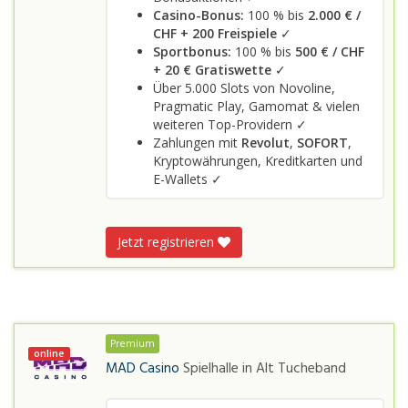
Casino-Bonus:
100 % bis
2.000 € /
CHF + 200 Freispiele
✓
Sportbonus:
100 % bis
500 € / CHF
+ 20 € Gratiswette
✓
Über 5.000 Slots von Novoline,
Pragmatic Play, Gamomat & vielen
weiteren Top-Providern ✓
Zahlungen mit
Revolut
,
SOFORT
,
Kryptowährungen, Kreditkarten und
E-Wallets ✓
Jetzt registrieren
Premium
online
MAD Casino
Spielhalle in
Alt Tucheband