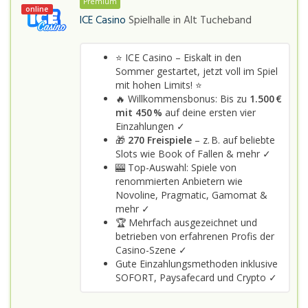
Premium
online
ICE Casino
Spielhalle in
Alt Tucheband
⭐ ICE Casino – Eiskalt in den
Sommer gestartet, jetzt voll im Spiel
mit hohen Limits! ⭐
🔥 Willkommensbonus: Bis zu
1.500 €
mit 450 %
auf deine ersten vier
Einzahlungen ✓
🎁
270 Freispiele
– z. B. auf beliebte
Slots wie Book of Fallen & mehr ✓
🎰 Top-Auswahl: Spiele von
renommierten Anbietern wie
Novoline, Pragmatic, Gamomat &
mehr ✓
🏆 Mehrfach ausgezeichnet und
betrieben von erfahrenen Profis der
Casino-Szene ✓
Gute Einzahlungsmethoden inklusive
SOFORT, Paysafecard und Crypto ✓