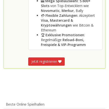
🎰
Mega Spielauswahl
:
5.600+
Slots
von Top-Entwicklern wie
Novomatic
,
Merkur
, Bally
💳
Flexible Zahlungen
: Akzeptiert
Visa, Mastercard &
Kryptowährungen
wie Bitcoin &
Ethereum
🏆
Exklusive Promotionen
:
Regelmäßige
Reload-Boni,
Freispiele & VIP-Programm
Jetzt registrieren
Beste Online Spielhallen: