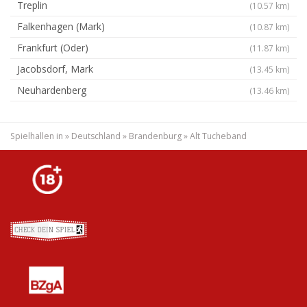
Treplin
(10.57 km)
Falkenhagen (Mark)
(10.87 km)
Frankfurt (Oder)
(11.87 km)
Jacobsdorf, Mark
(13.45 km)
Neuhardenberg
(13.46 km)
Spielhallen in
»
Deutschland
»
Brandenburg
»
Alt Tucheband