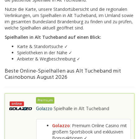
Nutze die Karte, unsere Standortübersicht und die regionalen
Verlinkungen, um Spielhallen in Alt Tucheband, im Umland sowie
im gesamten Bundesland Brandenburg zu finden und zu prüfen,
welche Spielhallen aktuell geöffnet sind.
Spielhallen in Alt Tucheband auf einen Blick:
Karte & Standortsuche ✓
Spielotheken in der Nähe ✓
Anbieter & Wegbeschreibung ✓
Beste Online-Spielhallen aus Alt Tucheband mit
Casinobonus August 2026
Premium
online
Golazzo
Spielhalle in
Alt Tucheband
Golazzo
: Premium Online Casino mit
großem Sportsbook und exklusiven
Bonusaktionen ✓