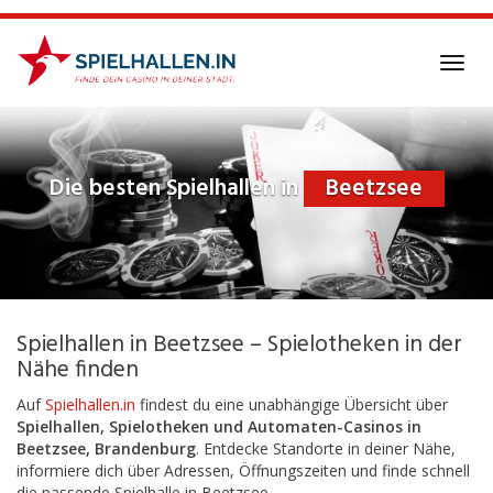
Skip
to
main
Toggl
content
navig
Die besten Spielhallen in
Beetzsee
Spielhallen in Beetzsee – Spielotheken in der
Nähe finden
Auf
Spielhallen.in
findest du eine unabhängige Übersicht über
Spielhallen, Spielotheken und Automaten-Casinos in
Beetzsee, Brandenburg
. Entdecke Standorte in deiner Nähe,
informiere dich über Adressen, Öffnungszeiten und finde schnell
die passende Spielhalle in Beetzsee.