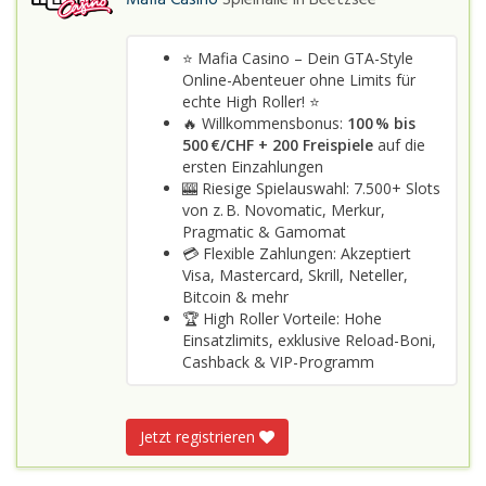
Mafia Casino
Spielhalle in
Beetzsee
⭐ Mafia Casino – Dein GTA-Style
Online-Abenteuer ohne Limits für
echte High Roller! ⭐
🔥 Willkommensbonus:
100 % bis
500 €/CHF + 200 Freispiele
auf die
ersten Einzahlungen
🎰 Riesige Spielauswahl: 7.500+ Slots
von z. B. Novomatic, Merkur,
Pragmatic & Gamomat
💳 Flexible Zahlungen: Akzeptiert
Visa, Mastercard, Skrill, Neteller,
Bitcoin & mehr
🏆 High Roller Vorteile: Hohe
Einsatzlimits, exklusive Reload-Boni,
Cashback & VIP-Programm
Jetzt registrieren