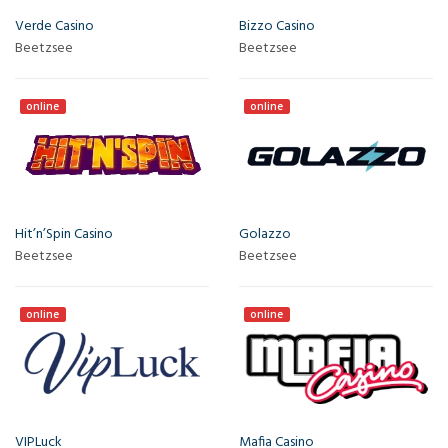
Verde Casino
Bizzo Casino
Beetzsee
Beetzsee
online
online
Hit’n’Spin Casino
Golazzo
Beetzsee
Beetzsee
online
online
VIPLuck
Mafia Casino