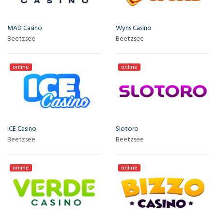
MAD Casino
Wyns Casino
Beetzsee
Beetzsee
online
online
ICE Casino
Slotoro
Beetzsee
Beetzsee
online
online