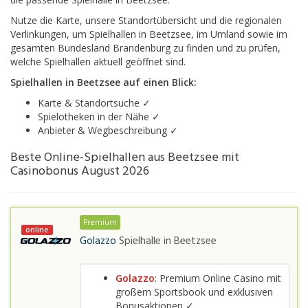
Nutze die Karte, unsere Standortübersicht und die regionalen
Verlinkungen, um Spielhallen in Beetzsee, im Umland sowie im
gesamten Bundesland Brandenburg zu finden und zu prüfen,
welche Spielhallen aktuell geöffnet sind.
Spielhallen in Beetzsee auf einen Blick:
Karte & Standortsuche ✓
Spielotheken in der Nähe ✓
Anbieter & Wegbeschreibung ✓
Beste Online-Spielhallen aus Beetzsee mit
Casinobonus August 2026
Premium
online
Golazzo
Spielhalle in
Beetzsee
Golazzo
: Premium Online Casino mit
großem Sportsbook und exklusiven
Bonusaktionen ✓