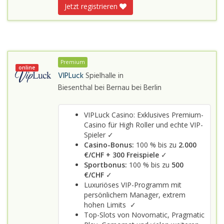
Jetzt registrieren
Premium
online
VIPLuck
Spielhalle in
Biesenthal bei Bernau bei Berlin
VIPLuck Casino: Exklusives Premium-
Casino für High Roller und echte VIP-
Spieler ✓
Casino-Bonus:
100 % bis zu
2.000
€/CHF + 300 Freispiele
✓
Sportbonus:
100 % bis zu
500
€/CHF
✓
Luxuriöses VIP-Programm mit
persönlichem Manager, extrem
hohen Limits ✓
Top-Slots von Novomatic, Pragmatic