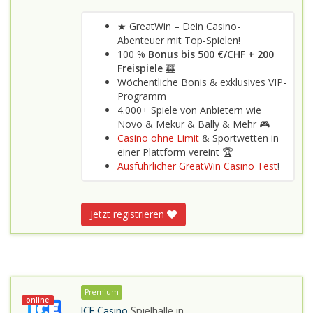
★ GreatWin – Dein Casino-
Abenteuer mit Top-Spielen!
100 %
Bonus bis 500 €/CHF + 200
Freispiele
🎰
Wöchentliche Bonis & exklusives VIP-
Programm
4.000+ Spiele von Anbietern wie
Novo & Mekur & Bally & Mehr 🎮
Casino ohne Limit
& Sportwetten in
einer Plattform vereint 🏆
Ausführlicher GreatWin Casino Test
!
Jetzt registrieren
Premium
online
ICE Casino
Spielhalle in