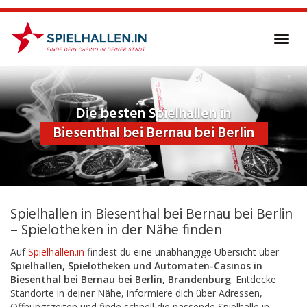
Skip
to
main
Toggl
content
navig
Die besten Spielhallen in
Biesenthal bei Bernau bei Berlin
Spielhallen in Biesenthal bei Bernau bei Berlin
– Spielotheken in der Nähe finden
Auf
Spielhallen.in
findest du eine unabhängige Übersicht über
Spielhallen, Spielotheken und Automaten-Casinos in
Biesenthal bei Bernau bei Berlin, Brandenburg
. Entdecke
Standorte in deiner Nähe, informiere dich über Adressen,
Öffnungszeiten und finde schnell die passende Spielhalle in