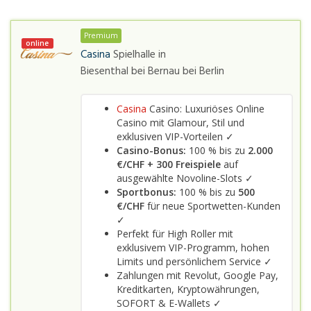
Premium
online
Casina
Spielhalle in
Biesenthal bei Bernau bei Berlin
Casina
Casino: Luxuriöses Online
Casino mit Glamour, Stil und
exklusiven VIP-Vorteilen ✓
Casino-Bonus:
100 % bis zu
2.000
€/CHF + 300 Freispiele
auf
ausgewählte Novoline-Slots ✓
Sportbonus:
100 % bis zu
500
€/CHF
für neue Sportwetten-Kunden
✓
Perfekt für High Roller mit
exklusivem VIP-Programm, hohen
Limits und persönlichem Service ✓
Zahlungen mit Revolut, Google Pay,
Kreditkarten, Kryptowährungen,
SOFORT & E-Wallets ✓