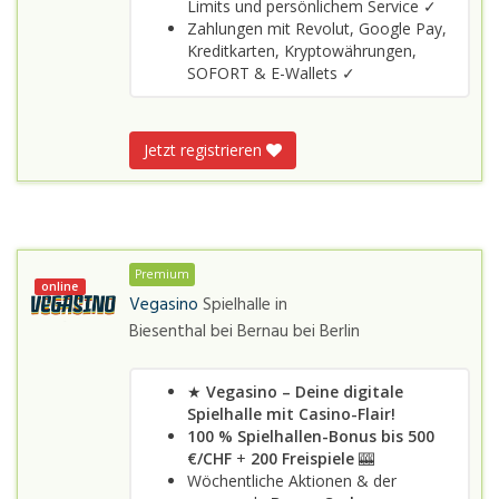
Limits und persönlichem Service ✓
Zahlungen mit Revolut, Google Pay,
Kreditkarten, Kryptowährungen,
SOFORT & E-Wallets ✓
Jetzt registrieren
Premium
online
Vegasino
Spielhalle in
Biesenthal bei Bernau bei Berlin
★
Vegasino – Deine digitale
Spielhalle mit Casino-Flair!
100 % Spielhallen-Bonus bis 500
€/CHF
+
200 Freispiele
🎰
Wöchentliche Aktionen & der