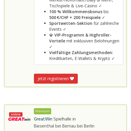
Tischspiele & Live-Casino ✓
100 % Willkommensbonus
bis
500 €/CHF + 200 Freispiele
✓
Sportwetten-Sektion
für zahlreiche
Events ✓
💎
VIP-Programm & Highroller-
Vorteile
mit exklusiven Belohnungen
✓
Vielfältige Zahlungsmethoden:
Kreditkarten, E-Wallets & Krypto ✓
Jetzt registrieren
Premium
online
GreatWin
Spielhalle in
Biesenthal bei Bernau bei Berlin