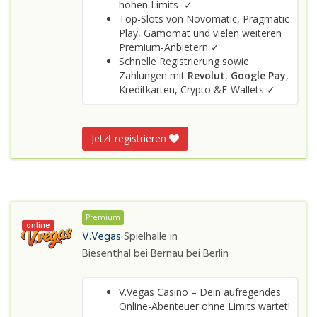
hohen Limits ✓
Top-Slots von Novomatic, Pragmatic
Play, Gamomat und vielen weiteren
Premium-Anbietern ✓
Schnelle Registrierung sowie
Zahlungen mit
Revolut
,
Google Pay
,
Kreditkarten, Crypto &E-Wallets ✓
Jetzt registrieren
Premium
online
V.Vegas
Spielhalle in
Biesenthal bei Bernau bei Berlin
V.Vegas Casino – Dein aufregendes
Online-Abenteuer ohne Limits wartet!