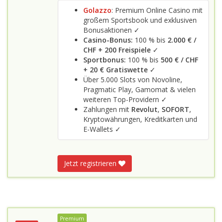
Golazzo
: Premium Online Casino mit
großem Sportsbook und exklusiven
Bonusaktionen ✓
Casino-Bonus:
100 % bis
2.000 € /
CHF + 200 Freispiele
✓
Sportbonus:
100 % bis
500 € / CHF
+ 20 € Gratiswette
✓
Über 5.000 Slots von Novoline,
Pragmatic Play, Gamomat & vielen
weiteren Top-Providern ✓
Zahlungen mit
Revolut
,
SOFORT
,
Kryptowährungen, Kreditkarten und
E-Wallets ✓
Jetzt registrieren
Premium