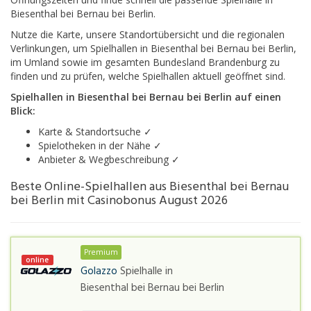
Biesenthal bei Bernau bei Berlin.
Nutze die Karte, unsere Standortübersicht und die regionalen
Verlinkungen, um Spielhallen in Biesenthal bei Bernau bei Berlin,
im Umland sowie im gesamten Bundesland Brandenburg zu
finden und zu prüfen, welche Spielhallen aktuell geöffnet sind.
Spielhallen in Biesenthal bei Bernau bei Berlin auf einen
Blick:
Karte & Standortsuche ✓
Spielotheken in der Nähe ✓
Anbieter & Wegbeschreibung ✓
Beste Online-Spielhallen aus Biesenthal bei Bernau
bei Berlin mit Casinobonus August 2026
Premium
online
Golazzo
Spielhalle in
Biesenthal bei Bernau bei Berlin