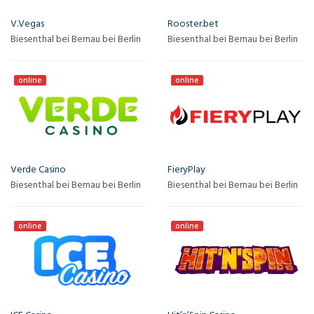
V.Vegas
Rooster.bet
Biesenthal bei Bernau bei Berlin
Biesenthal bei Bernau bei Berlin
online
online
Verde Casino
FieryPlay
Biesenthal bei Bernau bei Berlin
Biesenthal bei Bernau bei Berlin
online
online