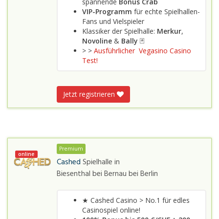
spannende
Bonus Crab
VIP-Programm
für echte Spielhallen-
Fans und Vielspieler
Klassiker der Spielhalle:
Merkur
,
Novoline
&
Bally
🃏
> >
Ausführlicher Vegasino Casino
Test!
Jetzt registrieren
Premium
online
Cashed
Spielhalle in
Biesenthal bei Bernau bei Berlin
★ Cashed Casino > No.1 für edles
Casinospiel online!