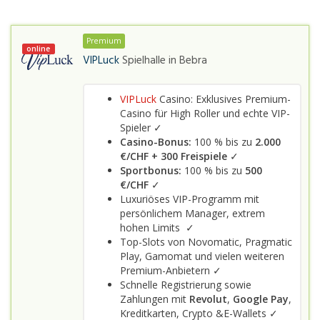
Premium
online
VIPLuck
Spielhalle in
Bebra
VIPLuck
Casino: Exklusives Premium-
Casino für High Roller und echte VIP-
Spieler ✓
Casino-Bonus:
100 % bis zu
2.000
€/CHF + 300 Freispiele
✓
Sportbonus:
100 % bis zu
500
€/CHF
✓
Luxuriöses VIP-Programm mit
persönlichem Manager, extrem
hohen Limits ✓
Top-Slots von Novomatic, Pragmatic
Play, Gamomat und vielen weiteren
Premium-Anbietern ✓
Schnelle Registrierung sowie
Zahlungen mit
Revolut
,
Google Pay
,
Kreditkarten, Crypto &E-Wallets ✓