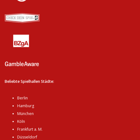
Beliebte Spielhallen Städte:
Berlin
Hamburg
München
Köln
Frankfurt a. M.
Düsseldorf