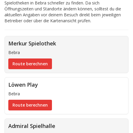
Spielotheken in Bebra schneller zu finden. Da sich
Öffnungszeiten und Standorte ändern können, solltest du die
aktuellen Angaben vor deinem Besuch direkt beim jeweiligen
Betreiber oder über die Kartenansicht prüfen.
Merkur Spielothek
Bebra
Route berechnen
Löwen Play
Bebra
Route berechnen
Admiral Spielhalle