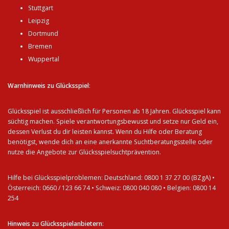
Stuttgart
Leipzig
Dortmund
Bremen
Wuppertal
Warnhinweis zu Glücksspiel
:
Glücksspiel ist ausschließlich für Personen ab 18 Jahren. Glücksspiel kann
süchtig machen. Spiele verantwortungsbewusst und setze nur Geld ein,
dessen Verlust du dir leisten kannst. Wenn du Hilfe oder Beratung
benötigst, wende dich an eine anerkannte
Suchtberatungsstelle
oder
nutze die Angebote zur Glücksspielsuchtprävention.
Hilfe bei Glücksspielproblemen: Deutschland: 0800 1 37 27 00 (BZgA) •
Österreich: 0660 / 123 66 74 • Schweiz: 0800 040 080 • Belgien: 0800 14
254
Hinweis zu Glücksspielanbietern
: