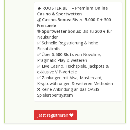
🔥 ROOSTER.BET – Premium Online
Casino & Sportwetten
💰
Casino-Bonus:
Bis zu
5.000 €
+
300
Freispiele
⚽
Sportwettenbonus:
Bis zu
200 €
für
Neukunden
✅ Schnelle Registrierung & hohe
Einsatzlimits
✅ Über
5.500 Slots
von Novoline,
Pragmatic Play & weiteren
✅ Live Casino, Tischspiele, Jackpots &
exklusive VIP-Vorteile
✅ Zahlungen mit Visa, Mastercard,
Kryptowährungen & weiteren Methoden
❌ Keine Anbindung an das OASIS-
Spielersperrsystem
Jetzt registrieren