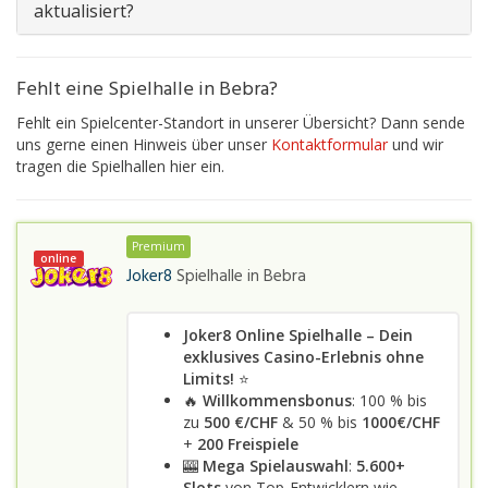
aktualisiert?
Fehlt eine Spielhalle in Bebra?
Fehlt ein Spielcenter-Standort in unserer Übersicht? Dann sende
uns gerne einen Hinweis über unser
Kontaktformular
und wir
tragen die Spielhallen hier ein.
Premium
online
Joker8
Spielhalle in
Bebra
Joker8 Online Spielhalle – Dein
exklusives Casino-Erlebnis ohne
Limits!
⭐
🔥
Willkommensbonus
: 100 % bis
zu
500 €/CHF
& 50 % bis
1000€/CHF
+
200 Freispiele
🎰
Mega Spielauswahl
:
5.600+
Slots
von Top-Entwicklern wie