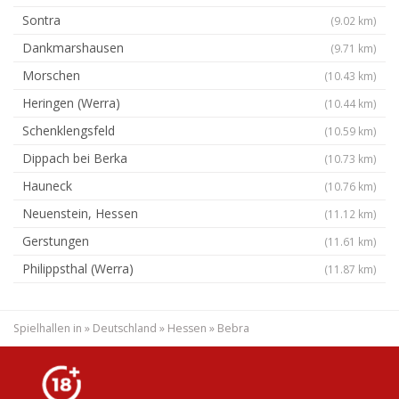
Sontra
(9.02 km)
Dankmarshausen
(9.71 km)
Morschen
(10.43 km)
Heringen (Werra)
(10.44 km)
Schenklengsfeld
(10.59 km)
Dippach bei Berka
(10.73 km)
Hauneck
(10.76 km)
Neuenstein, Hessen
(11.12 km)
Gerstungen
(11.61 km)
Philippsthal (Werra)
(11.87 km)
Spielhallen in
»
Deutschland
»
Hessen
»
Bebra