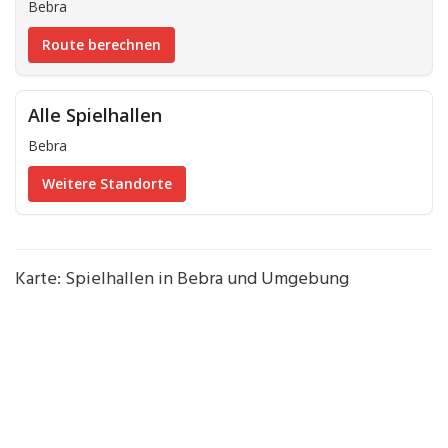
Bebra
Route berechnen
Alle Spielhallen
Bebra
Weitere Standorte
Karte: Spielhallen in Bebra und Umgebung