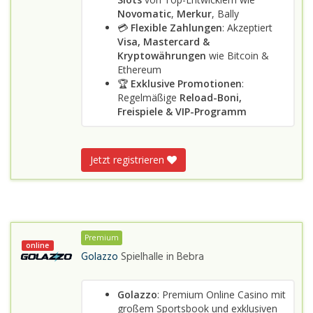
Novomatic
,
Merkur
, Bally
💳
Flexible Zahlungen
: Akzeptiert
Visa, Mastercard &
Kryptowährungen
wie Bitcoin &
Ethereum
🏆
Exklusive Promotionen
:
Regelmäßige
Reload-Boni,
Freispiele & VIP-Programm
Jetzt registrieren
Premium
online
Golazzo
Spielhalle in
Bebra
Golazzo
: Premium Online Casino mit
großem Sportsbook und exklusiven