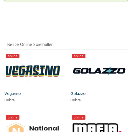
Beste Online Spielhallen:
online
online
Vegasino
Golazzo
Bebra
Bebra
online
online