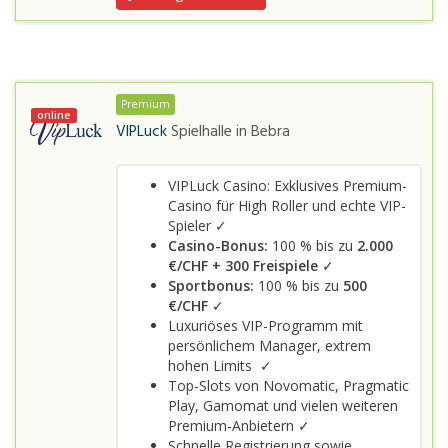
Premium
online
VIPLuck
Spielhalle in
Bebra
VIPLuck Casino: Exklusives Premium-
Casino für High Roller und echte VIP-
Spieler ✓
Casino-Bonus:
100 % bis zu
2.000
€/CHF + 300 Freispiele
✓
Sportbonus:
100 % bis zu
500
€/CHF
✓
Luxuriöses VIP-Programm mit
persönlichem Manager, extrem
hohen Limits ✓
Top-Slots von Novomatic, Pragmatic
Play, Gamomat und vielen weiteren
Premium-Anbietern ✓
Schnelle Registrierung sowie