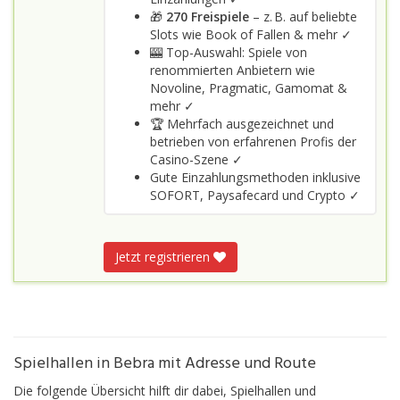
🎁
270 Freispiele
– z. B. auf beliebte
Slots wie Book of Fallen & mehr ✓
🎰 Top-Auswahl: Spiele von
renommierten Anbietern wie
Novoline, Pragmatic, Gamomat &
mehr ✓
🏆 Mehrfach ausgezeichnet und
betrieben von erfahrenen Profis der
Casino-Szene ✓
Gute Einzahlungsmethoden inklusive
SOFORT, Paysafecard und Crypto ✓
Jetzt registrieren
Spielhallen in Bebra mit Adresse und Route
Die folgende Übersicht hilft dir dabei, Spielhallen und