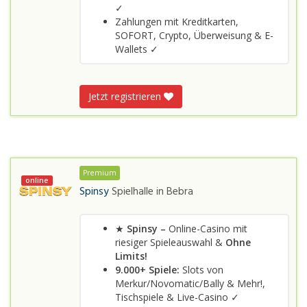
✓
Zahlungen mit Kreditkarten,
SOFORT, Crypto, Überweisung & E-
Wallets ✓
Jetzt registrieren
Premium
online
Spinsy
Spielhalle in
Bebra
★
Spinsy –
Online-Casino mit
riesiger Spieleauswahl &
Ohne
Limits
!
9.000+ Spiele:
Slots von
Merkur/Novomatic/Bally & Mehr!,
Tischspiele & Live-Casino ✓