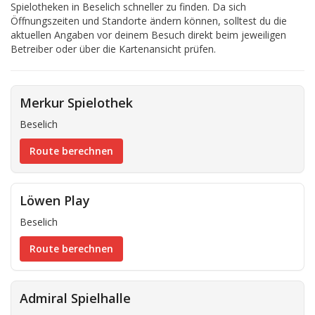
Spielotheken in Beselich schneller zu finden. Da sich
Öffnungszeiten und Standorte ändern können, solltest du die
aktuellen Angaben vor deinem Besuch direkt beim jeweiligen
Betreiber oder über die Kartenansicht prüfen.
Merkur Spielothek
Beselich
Route berechnen
Löwen Play
Beselich
Route berechnen
Admiral Spielhalle