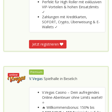
Perfekt für High Roller mit exklusiven
VIP-Vorteilen & hohen Einsatzlimits
✓
Zahlungen mit Kreditkarten,
SOFORT, Crypto, Überweisung & E-
Wallets ✓
Jetzt registrieren
Premium
online
V.Vegas
Spielhalle in
Beselich
V.Vegas Casino – Dein aufregendes
Online-Abenteuer ohne Limits wartet!
⭐
🔥 Willkommensbonus: 150% bis