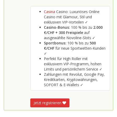
Casina
Casino: Luxuriöses Online
Casino mit Glamour, Stil und
exklusiven VIP-Vorteilen ✓
Casino-Bonus:
100 % bis zu
2.000
€/CHF + 300 Freispiele
auf
ausgewählte Novoline-Slots ✓
Sportbonus:
100 % bis zu
500
€/CHF
für neue Sportwetten-Kunden
✓
Perfekt für High Roller mit
exklusivem VIP-Programm, hohen
Limits und persönlichem Service ✓
Zahlungen mit Revolut, Google Pay,
Kreditkarten, Kryptowährungen,
SOFORT & E-Wallets ✓
Jetzt registrieren