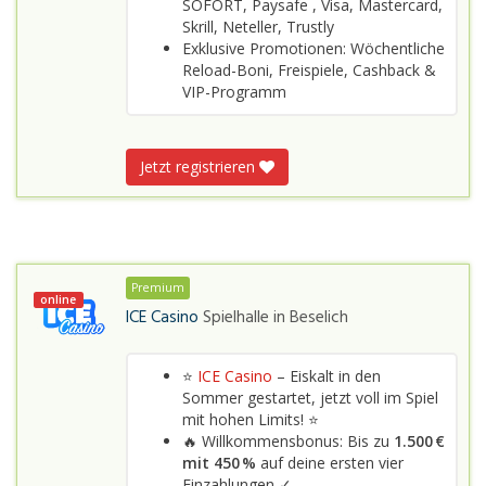
SOFORT, Paysafe , Visa, Mastercard,
Skrill, Neteller, Trustly
Exklusive Promotionen: Wöchentliche
Reload-Boni, Freispiele, Cashback &
VIP-Programm
Jetzt registrieren
Premium
online
ICE Casino
Spielhalle in
Beselich
⭐
ICE Casino
– Eiskalt in den
Sommer gestartet, jetzt voll im Spiel
mit hohen Limits! ⭐
🔥 Willkommensbonus: Bis zu
1.500 €
mit 450 %
auf deine ersten vier
Einzahlungen ✓