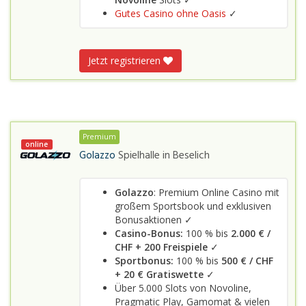
Gutes Casino ohne Oasis
✓
Jetzt registrieren
Premium
online
Golazzo
Spielhalle in
Beselich
Golazzo
: Premium Online Casino mit
großem Sportsbook und exklusiven
Bonusaktionen ✓
Casino-Bonus:
100 % bis
2.000 € /
CHF + 200 Freispiele
✓
Sportbonus:
100 % bis
500 € / CHF
+ 20 € Gratiswette
✓
Über 5.000 Slots von Novoline,
Pragmatic Play, Gamomat & vielen