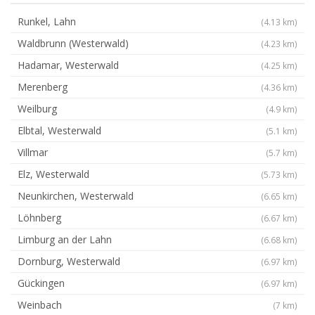
Runkel, Lahn
(4.13 km)
Waldbrunn (Westerwald)
(4.23 km)
Hadamar, Westerwald
(4.25 km)
Merenberg
(4.36 km)
Weilburg
(4.9 km)
Elbtal, Westerwald
(5.1 km)
Villmar
(5.7 km)
Elz, Westerwald
(5.73 km)
Neunkirchen, Westerwald
(6.65 km)
Löhnberg
(6.67 km)
Limburg an der Lahn
(6.68 km)
Dornburg, Westerwald
(6.97 km)
Gückingen
(6.97 km)
Weinbach
(7 km)