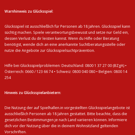
Warnhinweis zu Glücksspiel
:
Glücksspiel ist ausschließlich für Personen ab 18 Jahren. Glücksspiel kann
süchtig machen. Spiele verantwortungsbewusst und setze nur Geld ein,
dessen Verlust du dir leisten kannst. Wenn du Hilfe oder Beratung
benötigst, wende dich an eine anerkannte
Suchtberatungsstelle
oder
nutze die Angebote zur Glücksspielsuchtprävention.
Hilfe bei Glücksspielproblemen: Deutschland: 0800 1 37 27 00 (BZgA) •
Österreich: 0660 / 123 66 74 • Schweiz: 0800 040 080 • Belgien: 0800 14
254
Hinweis zu Glücksspielanbietern
:
Die Nutzung der auf Spielhallen.in vorgestellten Glücksspielangebote ist
ausschließlich Personen ab 18 Jahren gestattet. Bitte beachte, dass die
gesetzlichen Bestimmungen je nach Land variieren können. Informiere
dich vor der Nutzung über die in deinem Wohnsitzland geltenden
Vorschriften.