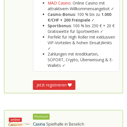
MAD Casino
: Online Casino mit
attraktivem Willkommensangebot ✓
Casino-Bonus:
100 % bis zu
1.000
€/CHF + 200 Freispiele
✓
Sportbonus
: 100 % bis 250 € + 20 €
Gratiswette für Sportwetten ✓
Perfekt für High Roller mit exklusiven
VIP-Vorteilen & hohen Einsatzlimits
✓
Zahlungen mit Kreditkarten,
SOFORT, Crypto, Überweisung & E-
Wallets ✓
Jetzt registrieren
Premium
online
Casina
Spielhalle in
Beselich