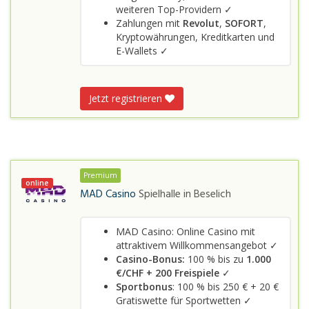
weiteren Top-Providern ✓
Zahlungen mit
Revolut
,
SOFORT
,
Kryptowährungen, Kreditkarten und
E-Wallets ✓
Jetzt registrieren
Premium
online
MAD Casino
Spielhalle in
Beselich
MAD Casino: Online Casino mit
attraktivem Willkommensangebot ✓
Casino-Bonus:
100 % bis zu
1.000
€/CHF + 200 Freispiele
✓
Sportbonus
: 100 % bis 250 € + 20 €
Gratiswette für Sportwetten ✓