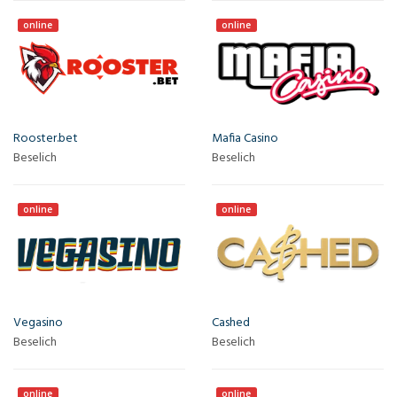
online
online
Rooster.bet
Mafia Casino
Beselich
Beselich
online
online
Vegasino
Cashed
Beselich
Beselich
online
online