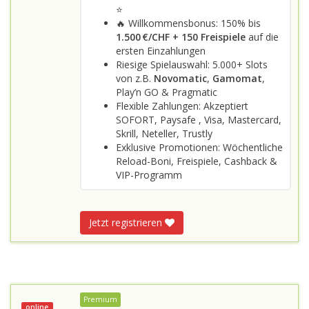
⭐
🔥 Willkommensbonus: 150% bis
1.500 €/CHF + 150 Freispiele
auf die
ersten Einzahlungen
Riesige Spielauswahl: 5.000+ Slots
von z.B.
Novomatic
,
Gamomat
,
Play’n GO & Pragmatic
Flexible Zahlungen: Akzeptiert
SOFORT, Paysafe , Visa, Mastercard,
Skrill, Neteller, Trustly
Exklusive Promotionen: Wöchentliche
Reload-Boni, Freispiele, Cashback &
VIP-Programm
Jetzt registrieren
Premium
online