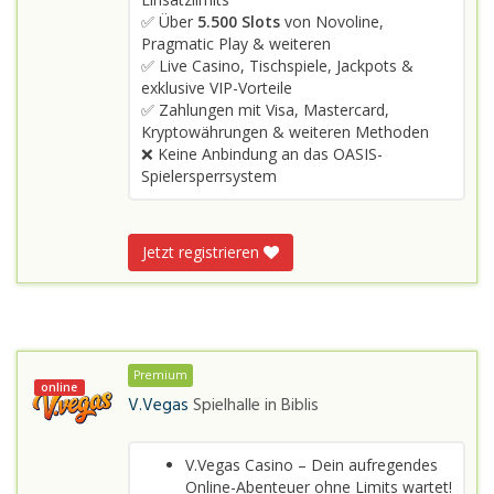
✅ Über
5.500 Slots
von Novoline,
Pragmatic Play & weiteren
✅ Live Casino, Tischspiele, Jackpots &
exklusive VIP-Vorteile
✅ Zahlungen mit Visa, Mastercard,
Kryptowährungen & weiteren Methoden
❌ Keine Anbindung an das OASIS-
Spielersperrsystem
Jetzt registrieren
Premium
online
V.Vegas
Spielhalle in
Biblis
V.Vegas Casino – Dein aufregendes
Online-Abenteuer ohne Limits wartet!