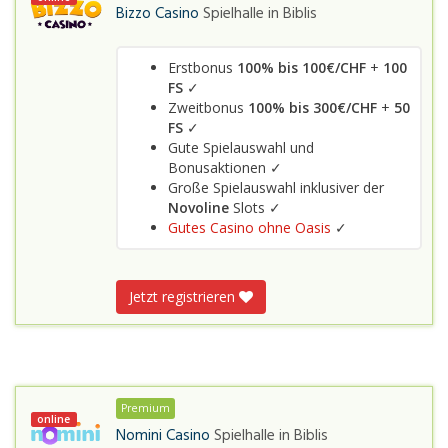
Bizzo Casino
Spielhalle in
Biblis
Erstbonus
100% bis 100€/CHF
+
100
FS
✓
Zweitbonus
100% bis 300€/CHF
+
50
FS
✓
Gute Spielauswahl und
Bonusaktionen ✓
Große Spielauswahl inklusiver der
Novoline
Slots ✓
Gutes Casino ohne Oasis
✓
Jetzt registrieren
Premium
online
Nomini Casino
Spielhalle in
Biblis