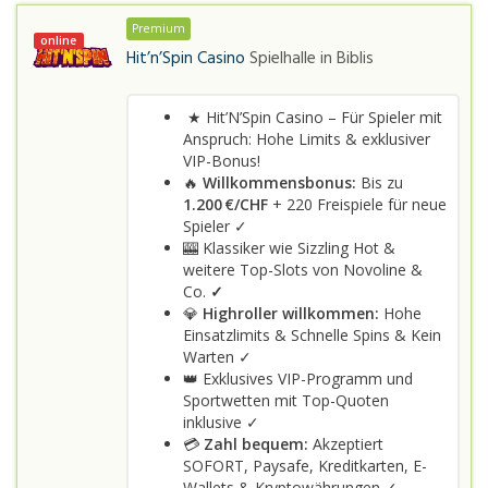
Premium
online
Hit’n’Spin Casino
Spielhalle in
Biblis
★ Hit’N’Spin Casino – Für Spieler mit
Anspruch: Hohe Limits & exklusiver
VIP-Bonus!
🔥
Willkommensbonus:
Bis zu
1.200 €/CHF
+ 220 Freispiele für neue
Spieler ✓
🎰 Klassiker wie Sizzling Hot &
weitere Top-Slots von Novoline &
Co.
✓
💎
Highroller willkommen:
Hohe
Einsatzlimits & Schnelle Spins & Kein
Warten ✓
👑 Exklusives VIP-Programm und
Sportwetten mit Top-Quoten
inklusive ✓
💳
Zahl bequem:
Akzeptiert
SOFORT, Paysafe, Kreditkarten, E-
Wallets & Kryptowährungen ✓