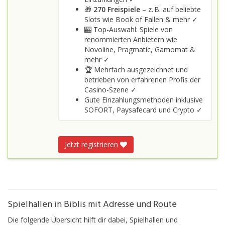
🎁
270 Freispiele
– z. B. auf beliebte
Slots wie Book of Fallen & mehr ✓
🎰 Top-Auswahl: Spiele von
renommierten Anbietern wie
Novoline, Pragmatic, Gamomat &
mehr ✓
🏆 Mehrfach ausgezeichnet und
betrieben von erfahrenen Profis der
Casino-Szene ✓
Gute Einzahlungsmethoden inklusive
SOFORT, Paysafecard und Crypto ✓
Jetzt registrieren
Spielhallen in Biblis mit Adresse und Route
Die folgende Übersicht hilft dir dabei, Spielhallen und