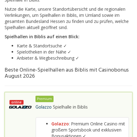
Nutze die Karte, unsere Standortübersicht und die regionalen
Verlinkungen, um Spielhallen in Biblis, im Umland sowie im
gesamten Bundesland Hessen zu finden und zu prüfen, welche
Spielhallen aktuell geöffnet sind.
Spielhallen in Biblis auf einen Blick:
Karte & Standortsuche ✓
Spielotheken in der Nähe ✓
Anbieter & Wegbeschreibung ✓
Beste Online-Spielhallen aus Biblis mit Casinobonus
August 2026
Premium
online
Golazzo
Spielhalle in
Biblis
Golazzo
: Premium Online Casino mit
großem Sportsbook und exklusiven
Bonusaktionen ✓