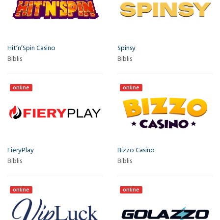
Hit’n’Spin Casino
Spinsy
Biblis
Biblis
online
online
FieryPlay
Bizzo Casino
Biblis
Biblis
online
online