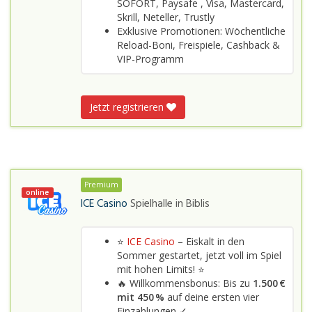
SOFORT, Paysafe , Visa, Mastercard,
Skrill, Neteller, Trustly
Exklusive Promotionen: Wöchentliche
Reload-Boni, Freispiele, Cashback &
VIP-Programm
Jetzt registrieren
Premium
online
ICE Casino
Spielhalle in
Biblis
⭐
ICE Casino
– Eiskalt in den
Sommer gestartet, jetzt voll im Spiel
mit hohen Limits! ⭐
🔥 Willkommensbonus: Bis zu
1.500 €
mit 450 %
auf deine ersten vier
Einzahlungen ✓