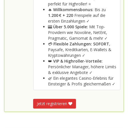
perfekt für Highroller! ⭐
🔥
Willkommensbonus:
Bis zu
1.200 € + 220
Freispiele auf die
ersten Einzahlungen ✓
🎰
Über 5.000 Spiele:
Mit Top-
Providern wie Novoline, NetEnt,
Pragmatic, Gamomat & mehr ✓
💳
Flexible Zahlungen:
SOFORT
,
Paysafe, Kreditkarten, E-Wallets &
Kryptowährungen ✓
👑
VIP & Highroller-Vorteile:
Persönlicher Manager, höhere Limits
& exklusive Angebote ✓
🌿 Ein elegantes Casino-Erlebnis für
Einsteiger & Profis gleichermaßen ✓
Jetzt registrieren