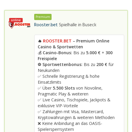
Premium
online
Rooster.bet
Spielhalle in
Buseck
🔥
ROOSTER.BET
– Premium Online
Casino & Sportwetten
💰
Casino-Bonus:
Bis zu
5.000 €
+
300
Freispiele
⚽
Sportwettenbonus:
Bis zu
200 €
für
Neukunden
✅ Schnelle Registrierung & hohe
Einsatzlimits
✅ Über
5.500 Slots
von Novoline,
Pragmatic Play & weiteren
✅ Live Casino, Tischspiele, Jackpots &
exklusive VIP-Vorteile
✅ Zahlungen mit Visa, Mastercard,
Kryptowährungen & weiteren Methoden
❌ Keine Anbindung an das OASIS-
Spielersperrsystem