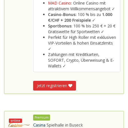
MAD Casino
: Online Casino mit
attraktivem Willkommensangebot ✓
Casino-Bonus:
100 % bis zu
1.000
€/CHF + 200 Freispiele
✓
Sportbonus
: 100 % bis 250 € + 20 €
Gratiswette für Sportwetten ✓
Perfekt für High Roller mit exklusiven
VIP-Vorteilen & hohen Einsatzlimits
✓
Zahlungen mit Kreditkarten,
SOFORT, Crypto, Überweisung & E-
Wallets ✓
Jetzt registrieren
Premium
online
Casina
Spielhalle in
Buseck