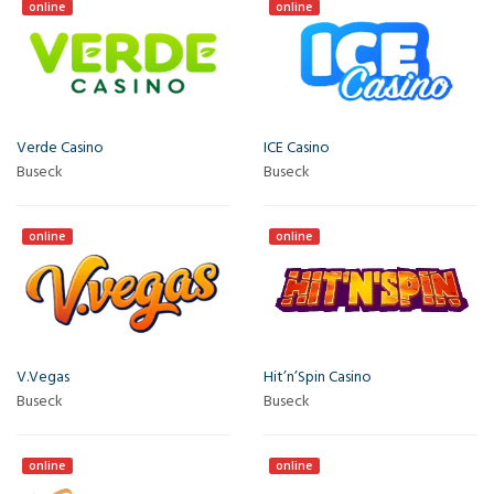
online
online
Verde Casino
ICE Casino
Buseck
Buseck
online
online
V.Vegas
Hit’n’Spin Casino
Buseck
Buseck
online
online