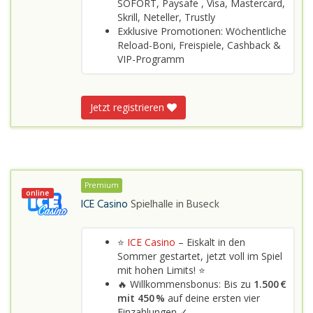
SOFORT, Paysafe , Visa, Mastercard,
Skrill, Neteller, Trustly
Exklusive Promotionen: Wöchentliche
Reload-Boni, Freispiele, Cashback &
VIP-Programm
Jetzt registrieren
Premium
online
ICE Casino
Spielhalle in
Buseck
⭐
ICE Casino
– Eiskalt in den
Sommer gestartet, jetzt voll im Spiel
mit hohen Limits! ⭐
🔥 Willkommensbonus: Bis zu
1.500 €
mit 450 %
auf deine ersten vier
Einzahlungen ✓