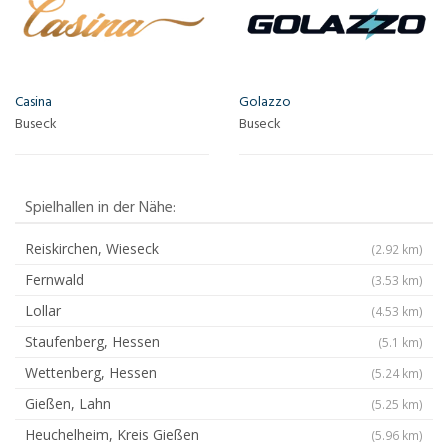
Casina
Golazzo
Buseck
Buseck
Spielhallen in der Nähe:
Reiskirchen, Wieseck
(2.92 km)
Fernwald
(3.53 km)
Lollar
(4.53 km)
Staufenberg, Hessen
(5.1 km)
Wettenberg, Hessen
(5.24 km)
Gießen, Lahn
(5.25 km)
Heuchelheim, Kreis Gießen
(5.96 km)