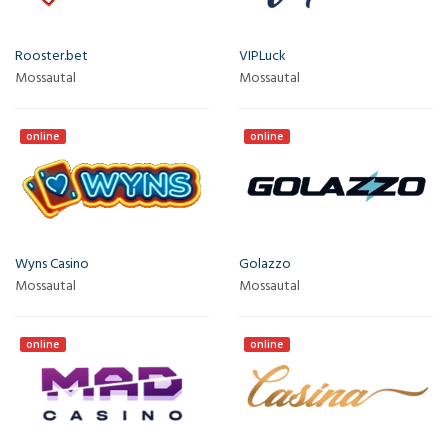
Rooster.bet
VIPLuck
Mossautal
Mossautal
online
online
Wyns Casino
Golazzo
Mossautal
Mossautal
online
online