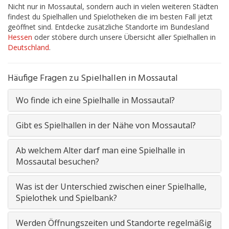
Nicht nur in Mossautal, sondern auch in vielen weiteren Städten
findest du Spielhallen und Spielotheken die im besten Fall jetzt
geöffnet sind. Entdecke zusätzliche Standorte im Bundesland
Hessen
oder stöbere durch unsere Übersicht aller Spielhallen in
Deutschland
.
Häufige Fragen zu Spielhallen in Mossautal
Wo finde ich eine Spielhalle in Mossautal?
Gibt es Spielhallen in der Nähe von Mossautal?
Ab welchem Alter darf man eine Spielhalle in
Mossautal besuchen?
Was ist der Unterschied zwischen einer Spielhalle,
Spielothek und Spielbank?
Werden Öffnungszeiten und Standorte regelmäßig