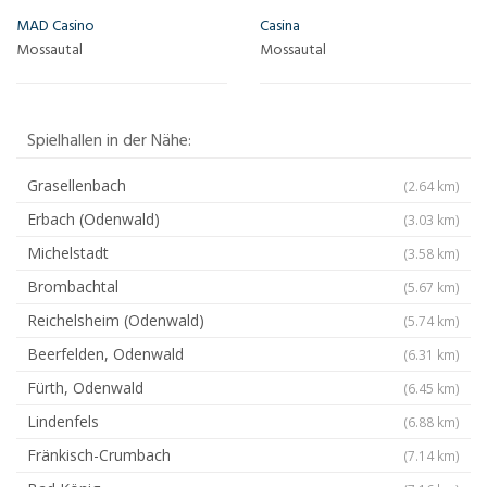
MAD Casino
Casina
Mossautal
Mossautal
Spielhallen in der Nähe:
Grasellenbach
(2.64 km)
Erbach (Odenwald)
(3.03 km)
Michelstadt
(3.58 km)
Brombachtal
(5.67 km)
Reichelsheim (Odenwald)
(5.74 km)
Beerfelden, Odenwald
(6.31 km)
Fürth, Odenwald
(6.45 km)
Lindenfels
(6.88 km)
Fränkisch-Crumbach
(7.14 km)