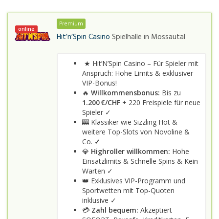
Premium
online
Hit’n’Spin Casino
Spielhalle in
Mossautal
★ Hit’N’Spin Casino – Für Spieler mit
Anspruch: Hohe Limits & exklusiver
VIP-Bonus!
🔥
Willkommensbonus:
Bis zu
1.200 €/CHF
+ 220 Freispiele für neue
Spieler ✓
🎰 Klassiker wie Sizzling Hot &
weitere Top-Slots von Novoline &
Co.
✓
💎
Highroller willkommen:
Hohe
Einsatzlimits & Schnelle Spins & Kein
Warten ✓
👑 Exklusives VIP-Programm und
Sportwetten mit Top-Quoten
inklusive ✓
💳
Zahl bequem:
Akzeptiert