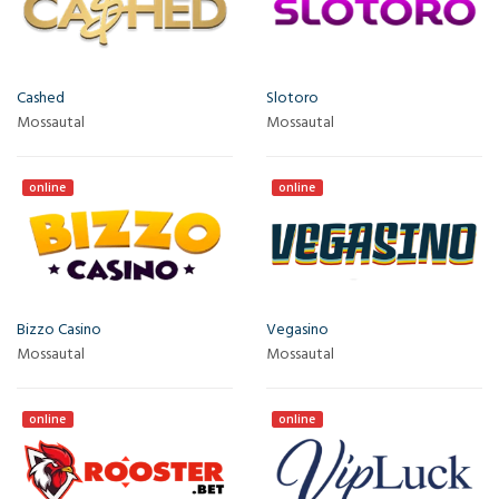
Cashed
Slotoro
Mossautal
Mossautal
online
online
Bizzo Casino
Vegasino
Mossautal
Mossautal
online
online