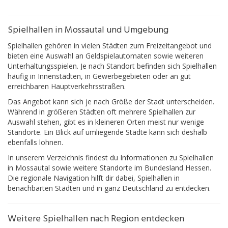
Spielhallen in Mossautal und Umgebung
Spielhallen gehören in vielen Städten zum Freizeitangebot und
bieten eine Auswahl an Geldspielautomaten sowie weiteren
Unterhaltungsspielen. Je nach Standort befinden sich Spielhallen
häufig in Innenstädten, in Gewerbegebieten oder an gut
erreichbaren Hauptverkehrsstraßen.
Das Angebot kann sich je nach Größe der Stadt unterscheiden.
Während in größeren Städten oft mehrere Spielhallen zur
Auswahl stehen, gibt es in kleineren Orten meist nur wenige
Standorte. Ein Blick auf umliegende Städte kann sich deshalb
ebenfalls lohnen.
In unserem Verzeichnis findest du Informationen zu Spielhallen
in Mossautal sowie weitere Standorte im Bundesland Hessen.
Die regionale Navigation hilft dir dabei, Spielhallen in
benachbarten Städten und in ganz Deutschland zu entdecken.
Weitere Spielhallen nach Region entdecken