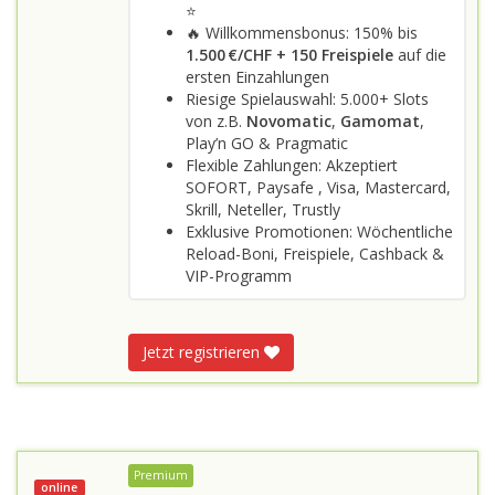
⭐
🔥 Willkommensbonus: 150% bis
1.500 €/CHF + 150 Freispiele
auf die
ersten Einzahlungen
Riesige Spielauswahl: 5.000+ Slots
von z.B.
Novomatic
,
Gamomat
,
Play’n GO & Pragmatic
Flexible Zahlungen: Akzeptiert
SOFORT, Paysafe , Visa, Mastercard,
Skrill, Neteller, Trustly
Exklusive Promotionen: Wöchentliche
Reload-Boni, Freispiele, Cashback &
VIP-Programm
Jetzt registrieren
Premium
online