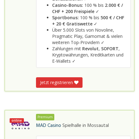
Casino-Bonus:
100 % bis
2.000 € /
CHF + 200 Freispiele
✓
Sportbonus:
100 % bis
500 € / CHF
+ 20 € Gratiswette
✓
Über 5.000 Slots von Novoline,
Pragmatic Play, Gamomat & vielen
weiteren Top-Providern ✓
Zahlungen mit
Revolut
,
SOFORT
,
Kryptowährungen, Kreditkarten und
E-Wallets ✓
Jetzt registrieren
Premium
online
MAD Casino
Spielhalle in
Mossautal