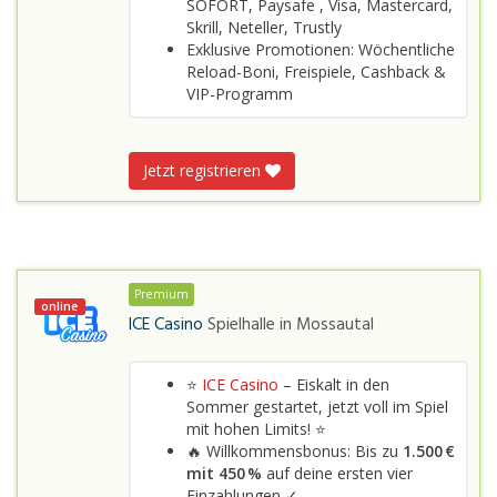
SOFORT, Paysafe , Visa, Mastercard,
Skrill, Neteller, Trustly
Exklusive Promotionen: Wöchentliche
Reload-Boni, Freispiele, Cashback &
VIP-Programm
Jetzt registrieren
Premium
online
ICE Casino
Spielhalle in
Mossautal
⭐
ICE Casino
– Eiskalt in den
Sommer gestartet, jetzt voll im Spiel
mit hohen Limits! ⭐
🔥 Willkommensbonus: Bis zu
1.500 €
mit 450 %
auf deine ersten vier
Einzahlungen ✓