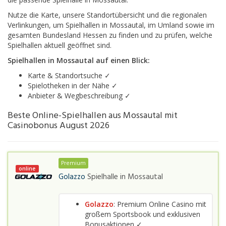
Nutze die Karte, unsere Standortübersicht und die regionalen
Verlinkungen, um Spielhallen in Mossautal, im Umland sowie im
gesamten Bundesland Hessen zu finden und zu prüfen, welche
Spielhallen aktuell geöffnet sind.
Spielhallen in Mossautal auf einen Blick:
Karte & Standortsuche ✓
Spielotheken in der Nähe ✓
Anbieter & Wegbeschreibung ✓
Beste Online-Spielhallen aus Mossautal mit
Casinobonus August 2026
Premium
online
Golazzo
Spielhalle in
Mossautal
Golazzo
: Premium Online Casino mit
großem Sportsbook und exklusiven
Bonusaktionen ✓