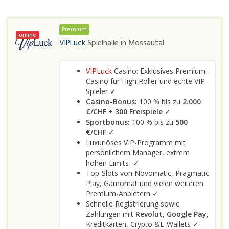
Premium
online
VIPLuck
Spielhalle in
Mossautal
VIPLuck
Casino: Exklusives Premium-
Casino für High Roller und echte VIP-
Spieler ✓
Casino-Bonus:
100 % bis zu
2.000
€/CHF + 300 Freispiele
✓
Sportbonus:
100 % bis zu
500
€/CHF
✓
Luxuriöses VIP-Programm mit
persönlichem Manager, extrem
hohen Limits ✓
Top-Slots von Novomatic, Pragmatic
Play, Gamomat und vielen weiteren
Premium-Anbietern ✓
Schnelle Registrierung sowie
Zahlungen mit
Revolut
,
Google Pay
,
Kreditkarten, Crypto &E-Wallets ✓