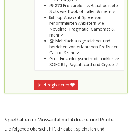
🎁
270 Freispiele
– z. B. auf beliebte
Slots wie Book of Fallen & mehr ✓
🎰 Top-Auswahl: Spiele von
renommierten Anbietern wie
Novoline, Pragmatic, Gamomat &
mehr ✓
🏆 Mehrfach ausgezeichnet und
betrieben von erfahrenen Profis der
Casino-Szene ✓
Gute Einzahlungsmethoden inklusive
SOFORT, Paysafecard und Crypto ✓
Jetzt registrieren
Spielhallen in Mossautal mit Adresse und Route
Die folgende Übersicht hilft dir dabei, Spielhallen und