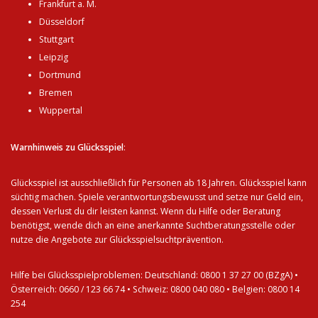
Frankfurt a. M.
Düsseldorf
Stuttgart
Leipzig
Dortmund
Bremen
Wuppertal
Warnhinweis zu Glücksspiel
:
Glücksspiel ist ausschließlich für Personen ab 18 Jahren. Glücksspiel kann
süchtig machen. Spiele verantwortungsbewusst und setze nur Geld ein,
dessen Verlust du dir leisten kannst. Wenn du Hilfe oder Beratung
benötigst, wende dich an eine anerkannte
Suchtberatungsstelle
oder
nutze die Angebote zur Glücksspielsuchtprävention.
Hilfe bei Glücksspielproblemen: Deutschland: 0800 1 37 27 00 (BZgA) •
Österreich: 0660 / 123 66 74 • Schweiz: 0800 040 080 • Belgien: 0800 14
254