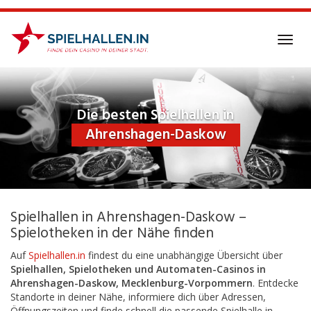
Skip
to
main
Toggl
content
navig
Die besten Spielhallen in
Ahrenshagen-Daskow
Spielhallen in Ahrenshagen-Daskow –
Spielotheken in der Nähe finden
Auf
Spielhallen.in
findest du eine unabhängige Übersicht über
Spielhallen, Spielotheken und Automaten-Casinos in
Ahrenshagen-Daskow, Mecklenburg-Vorpommern
. Entdecke
Standorte in deiner Nähe, informiere dich über Adressen,
Öffnungszeiten und finde schnell die passende Spielhalle in