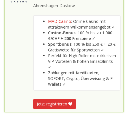
Ahrenshagen-Daskow
MAD Casino
: Online Casino mit
attraktivem Willkommensangebot ✓
Casino-Bonus:
100 % bis zu
1.000
€/CHF + 200 Freispiele
✓
Sportbonus
: 100 % bis 250 € + 20 €
Gratiswette für Sportwetten ✓
Perfekt für High Roller mit exklusiven
VIP-Vorteilen & hohen Einsatzlimits
✓
Zahlungen mit Kreditkarten,
SOFORT, Crypto, Überweisung & E-
Wallets ✓
Jetzt registrieren