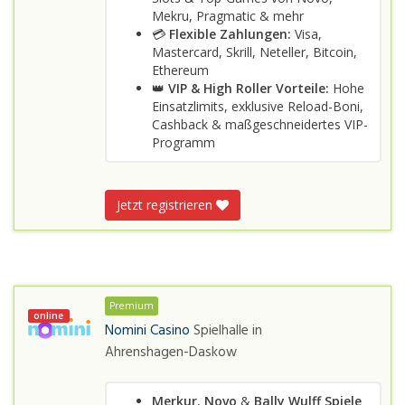
Mekru, Pragmatic & mehr
💳
Flexible Zahlungen:
Visa,
Mastercard, Skrill, Neteller, Bitcoin,
Ethereum
👑
VIP & High Roller Vorteile:
Hohe
Einsatzlimits, exklusive Reload-Boni,
Cashback & maßgeschneidertes VIP-
Programm
Jetzt registrieren
Premium
online
Nomini Casino
Spielhalle in
Ahrenshagen-Daskow
Merkur
,
Novo
&
Bally Wulff Spiele