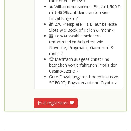
mit hohen Limits! ⭐
🔥 Willkommensbonus: Bis zu
1.500 €
mit 450 %
auf deine ersten vier
Einzahlungen ✓
🎁
270 Freispiele
– z. B. auf beliebte
Slots wie Book of Fallen & mehr ✓
🎰 Top-Auswahl: Spiele von
renommierten Anbietern wie
Novoline, Pragmatic, Gamomat &
mehr ✓
🏆 Mehrfach ausgezeichnet und
betrieben von erfahrenen Profis der
Casino-Szene ✓
Gute Einzahlungsmethoden inklusive
SOFORT, Paysafecard und Crypto ✓
Jetzt registrieren