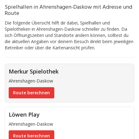
Spielhallen in Ahrenshagen-Daskow mit Adresse und
Route
Die folgende Übersicht hilft dir dabei, Spielhallen und
Spielotheken in Ahrenshagen-Daskow schneller zu finden. Da
sich Öffnungszeiten und Standorte ändern können, solltest du
die aktuellen Angaben vor deinem Besuch direkt beim jeweiligen
Betreiber oder über die Kartenansicht prüfen.
Merkur Spielothek
Ahrenshagen-Daskow
Route berechnen
Löwen Play
Ahrenshagen-Daskow
Route berechnen