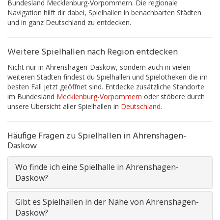
Bundesland Mecklenburg-Vorpommern. Die regionale
Navigation hilft dir dabei, Spielhallen in benachbarten Städten
und in ganz Deutschland zu entdecken.
Weitere Spielhallen nach Region entdecken
Nicht nur in Ahrenshagen-Daskow, sondern auch in vielen
weiteren Städten findest du Spielhallen und Spielotheken die im
besten Fall jetzt geöffnet sind. Entdecke zusätzliche Standorte
im Bundesland
Mecklenburg-Vorpommern
oder stöbere durch
unsere Übersicht aller Spielhallen in
Deutschland
.
Häufige Fragen zu Spielhallen in Ahrenshagen-
Daskow
Wo finde ich eine Spielhalle in Ahrenshagen-
Daskow?
Gibt es Spielhallen in der Nähe von Ahrenshagen-
Daskow?