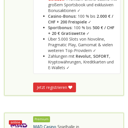
großem Sportsbook und exklusiven
Bonusaktionen ✓
Casino-Bonus:
100 % bis
2.000 € /
CHF + 200 Freispiele
✓
Sportbonus:
100 % bis
500 € / CHF
+ 20 € Gratiswette
✓
Über 5.000 Slots von Novoline,
Pragmatic Play, Gamomat & vielen
weiteren Top-Providern ✓
Zahlungen mit
Revolut
,
SOFORT
,
Kryptowährungen, Kreditkarten und
E-Wallets ✓
Jetzt registrieren
Premium
online
MAD Casino
Spielhalle in