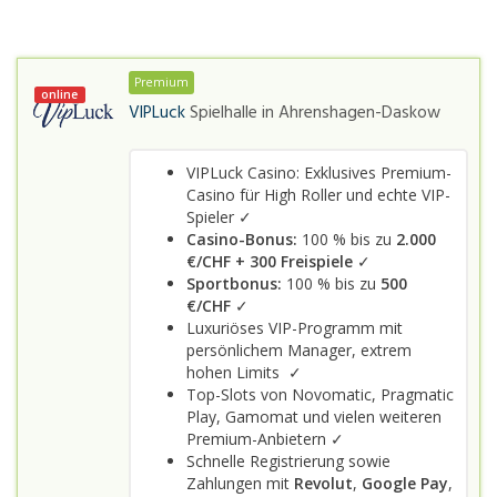
Premium
online
VIPLuck
Spielhalle in
Ahrenshagen-Daskow
VIPLuck Casino: Exklusives Premium-
Casino für High Roller und echte VIP-
Spieler ✓
Casino-Bonus:
100 % bis zu
2.000
€/CHF + 300 Freispiele
✓
Sportbonus:
100 % bis zu
500
€/CHF
✓
Luxuriöses VIP-Programm mit
persönlichem Manager, extrem
hohen Limits ✓
Top-Slots von Novomatic, Pragmatic
Play, Gamomat und vielen weiteren
Premium-Anbietern ✓
Schnelle Registrierung sowie
Zahlungen mit
Revolut
,
Google Pay
,