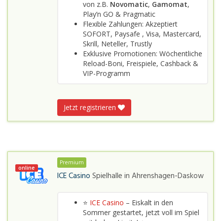
von z.B.
Novomatic
,
Gamomat
,
Play’n GO & Pragmatic
Flexible Zahlungen: Akzeptiert
SOFORT, Paysafe , Visa, Mastercard,
Skrill, Neteller, Trustly
Exklusive Promotionen: Wöchentliche
Reload-Boni, Freispiele, Cashback &
VIP-Programm
Jetzt registrieren
Premium
online
ICE Casino
Spielhalle in
Ahrenshagen-Daskow
⭐
ICE Casino
– Eiskalt in den
Sommer gestartet, jetzt voll im Spiel