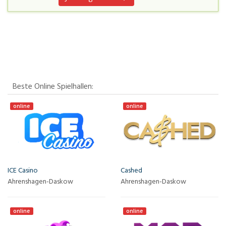
Beste Online Spielhallen:
online
online
ICE Casino
Cashed
Ahrenshagen-Daskow
Ahrenshagen-Daskow
online
online