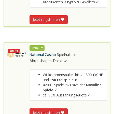
Kreditkarten, Crypto &E-Wallets ✓
Jetzt registrieren
Premium
online
National Casino
Spielhalle in
Ahrenshagen-Daskow
Willkommenspaket bis zu
300 €/CHF
und
150 Freispiele ♥
4200+ Spiele inklusive der
Novoline
Spiele
✓
ca. 95% Auszahlungsquote ✓
Jetzt registrieren