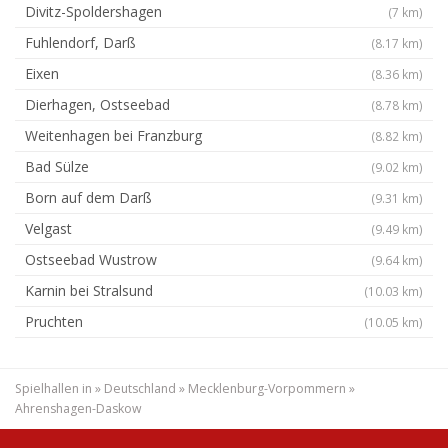
Divitz-Spoldershagen
(7 km)
Fuhlendorf, Darß
(8.17 km)
Eixen
(8.36 km)
Dierhagen, Ostseebad
(8.78 km)
Weitenhagen bei Franzburg
(8.82 km)
Bad Sülze
(9.02 km)
Born auf dem Darß
(9.31 km)
Velgast
(9.49 km)
Ostseebad Wustrow
(9.64 km)
Karnin bei Stralsund
(10.03 km)
Pruchten
(10.05 km)
Spielhallen in
»
Deutschland
»
Mecklenburg-Vorpommern
»
Ahrenshagen-Daskow