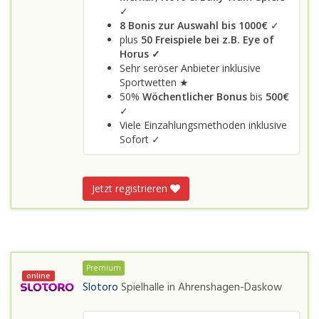
✓
8 Bonis zur Auswahl bis 1000€
✓
plus
50 Freispiele bei z.B. Eye of
Horus ✓
Sehr seröser Anbieter inklusive
Sportwetten ★
50%
Wöchentlicher Bonus
bis
500€
✓
Viele Einzahlungsmethoden inklusive
Sofort ✓
Jetzt registrieren
Premium
online
Slotoro
Spielhalle in
Ahrenshagen-Daskow