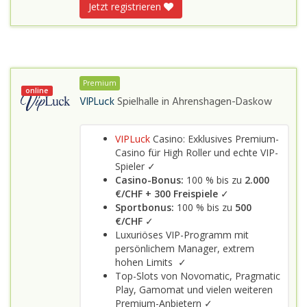
Jetzt registrieren
Premium
online
VIPLuck
Spielhalle in
Ahrenshagen-Daskow
VIPLuck
Casino: Exklusives Premium-
Casino für High Roller und echte VIP-
Spieler ✓
Casino-Bonus:
100 % bis zu
2.000
€/CHF + 300 Freispiele
✓
Sportbonus:
100 % bis zu
500
€/CHF
✓
Luxuriöses VIP-Programm mit
persönlichem Manager, extrem
hohen Limits ✓
Top-Slots von Novomatic, Pragmatic
Play, Gamomat und vielen weiteren
Premium-Anbietern ✓