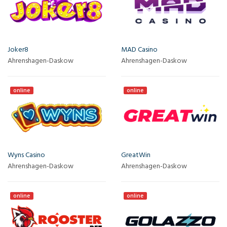
Joker8
MAD Casino
Ahrenshagen-Daskow
Ahrenshagen-Daskow
online
online
Wyns Casino
GreatWin
Ahrenshagen-Daskow
Ahrenshagen-Daskow
online
online