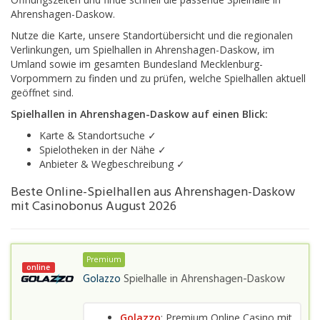
Ahrenshagen-Daskow.
Nutze die Karte, unsere Standortübersicht und die regionalen
Verlinkungen, um Spielhallen in Ahrenshagen-Daskow, im
Umland sowie im gesamten Bundesland Mecklenburg-
Vorpommern zu finden und zu prüfen, welche Spielhallen aktuell
geöffnet sind.
Spielhallen in Ahrenshagen-Daskow auf einen Blick:
Karte & Standortsuche ✓
Spielotheken in der Nähe ✓
Anbieter & Wegbeschreibung ✓
Beste Online-Spielhallen aus Ahrenshagen-Daskow
mit Casinobonus August 2026
Premium
online
Golazzo
Spielhalle in
Ahrenshagen-Daskow
Golazzo
: Premium Online Casino mit