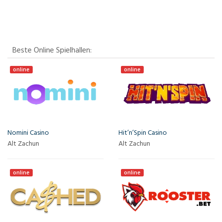
Beste Online Spielhallen:
online
online
Nomini Casino
Hit’n’Spin Casino
Alt Zachun
Alt Zachun
online
online