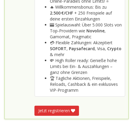
Online-Paradies ohne Limits! ⭐
🔥 Willkommensbonus: Bis zu
2.500 €/CHF
+ 250 Freispiele auf
deine ersten Einzahlungen
🎰 Spielauswahl: Über 5.000 Slots von
Top-Providern wie
Novoline
,
Gamomat, Pragmatic
💳 Flexible Zahlungen: Akzeptiert
SOFORT
,
Paysafecard
, Visa,
Crypto
& mehr
💸 High Roller ready: Genieße hohe
Limits bei Ein- & Auszahlungen –
ganz ohne Grenzen
🏆 Tägliche Aktionen, Freispiele,
Reloads, Cashback & ein exklusives
VIP-Programm
Jetzt registrieren