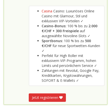
Casina
Casino: Luxuriöses Online
Casino mit Glamour, Stil und
exklusiven VIP-Vorteilen ✓
Casino-Bonus:
100 % bis zu
2.000
€/CHF + 300 Freispiele
auf
ausgewählte Novoline-Slots ✓
Sportbonus:
100 % bis zu
500
€/CHF
für neue Sportwetten-Kunden
✓
Perfekt für High Roller mit
exklusivem VIP-Programm, hohen
Limits und persönlichem Service ✓
Zahlungen mit Revolut, Google Pay,
Kreditkarten, Kryptowährungen,
SOFORT & E-Wallets ✓
Jetzt registrieren