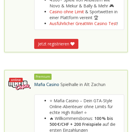
Novo & Mekur & Bally & Mehr 🎮
Casino ohne Limit
& Sportwetten in
einer Plattform vereint 🏆
Ausführlicher GreatWin Casino Test
!
Jetzt registrieren
Premium
online
Mafia Casino
Spielhalle in
Alt Zachun
⭐ Mafia Casino – Dein GTA-Style
Online-Abenteuer ohne Limits für
echte High Roller! ⭐
🔥 Willkommensbonus:
100 % bis
500 €/CHF + 200 Freispiele
auf die
ersten Einzahlungen