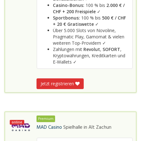
Casino-Bonus:
100 % bis
2.000 € /
CHF + 200 Freispiele
✓
Sportbonus:
100 % bis
500 € / CHF
+ 20 € Gratiswette
✓
Über 5.000 Slots von Novoline,
Pragmatic Play, Gamomat & vielen
weiteren Top-Providern ✓
Zahlungen mit
Revolut
,
SOFORT
,
Kryptowährungen, Kreditkarten und
E-Wallets ✓
Jetzt registrieren
Premium
online
MAD Casino
Spielhalle in
Alt Zachun