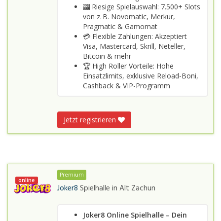
🎰 Riesige Spielauswahl: 7.500+ Slots
von z. B. Novomatic, Merkur,
Pragmatic & Gamomat
💳 Flexible Zahlungen: Akzeptiert
Visa, Mastercard, Skrill, Neteller,
Bitcoin & mehr
🏆 High Roller Vorteile: Hohe
Einsatzlimits, exklusive Reload-Boni,
Cashback & VIP-Programm
Jetzt registrieren
Premium
online
Joker8
Spielhalle in
Alt Zachun
Joker8 Online Spielhalle – Dein