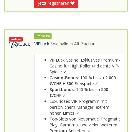
Jetzt registrieren
Premium
online
VIPLuck
Spielhalle in
Alt Zachun
VIPLuck Casino: Exklusives Premium-
Casino für High Roller und echte VIP-
Spieler ✓
Casino-Bonus:
100 % bis zu
2.000
€/CHF + 300 Freispiele
✓
Sportbonus:
100 % bis zu
500
€/CHF
✓
Luxuriöses VIP-Programm mit
persönlichem Manager, extrem
hohen Limits ✓
Top-Slots von Novomatic, Pragmatic
Play, Gamomat und vielen weiteren
Premium-Anbietern ✓