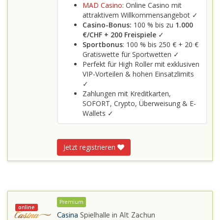
MAD Casino
: Online Casino mit
attraktivem Willkommensangebot ✓
Casino-Bonus:
100 % bis zu
1.000
€/CHF + 200 Freispiele
✓
Sportbonus
: 100 % bis 250 € + 20 €
Gratiswette für Sportwetten ✓
Perfekt für High Roller mit exklusiven
VIP-Vorteilen & hohen Einsatzlimits
✓
Zahlungen mit Kreditkarten,
SOFORT, Crypto, Überweisung & E-
Wallets ✓
Jetzt registrieren
Premium
online
Casina
Spielhalle in
Alt Zachun