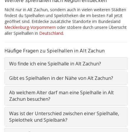
Weitere Spielhallen nach Region entdecken
Nicht nur in Alt Zachun, sondern auch in vielen weiteren Städten
findest du Spielhallen und Spielotheken die im besten Fall jetzt
geöffnet sind. Entdecke zusätzliche Standorte im Bundesland
Mecklenburg-Vorpommern
oder stöbere durch unsere Übersicht
aller Spielhallen in
Deutschland
.
Häufige Fragen zu Spielhallen in Alt Zachun
Wo finde ich eine Spielhalle in Alt Zachun?
Gibt es Spielhallen in der Nähe von Alt Zachun?
Ab welchem Alter darf man eine Spielhalle in Alt
Zachun besuchen?
Was ist der Unterschied zwischen einer Spielhalle,
Spielothek und Spielbank?