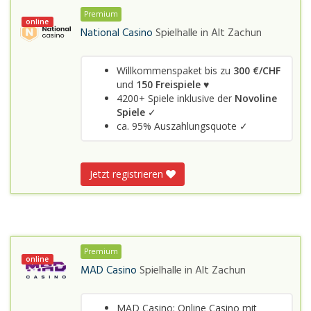
Premium
online
National Casino
Spielhalle in
Alt Zachun
Willkommenspaket bis zu
300 €/CHF
und
150 Freispiele ♥
4200+ Spiele inklusive der
Novoline
Spiele
✓
ca. 95% Auszahlungsquote ✓
Jetzt registrieren
Premium
online
MAD Casino
Spielhalle in
Alt Zachun
MAD Casino: Online Casino mit