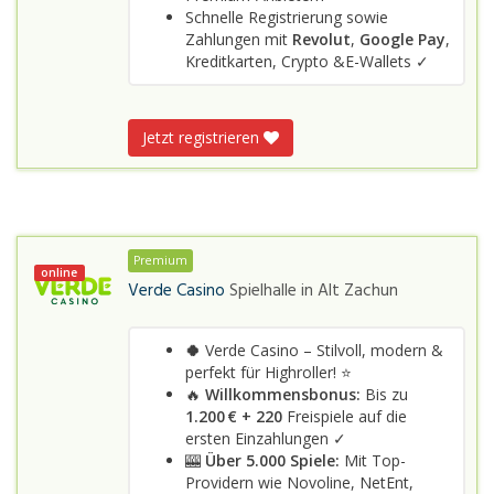
Schnelle Registrierung sowie
Zahlungen mit
Revolut
,
Google Pay
,
Kreditkarten, Crypto &E-Wallets ✓
Jetzt registrieren
Premium
online
Verde Casino
Spielhalle in
Alt Zachun
🍀
Verde Casino – Stilvoll, modern &
perfekt für Highroller! ⭐
🔥
Willkommensbonus:
Bis zu
1.200 € + 220
Freispiele auf die
ersten Einzahlungen ✓
🎰
Über 5.000 Spiele:
Mit Top-
Providern wie Novoline, NetEnt,