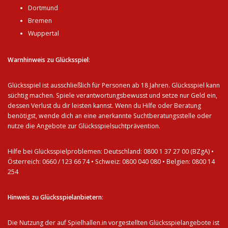
Dortmund
Bremen
Wuppertal
Warnhinweis zu Glücksspiel
:
Glücksspiel ist ausschließlich für Personen ab 18 Jahren. Glücksspiel kann
süchtig machen. Spiele verantwortungsbewusst und setze nur Geld ein,
dessen Verlust du dir leisten kannst. Wenn du Hilfe oder Beratung
benötigst, wende dich an eine anerkannte
Suchtberatungsstelle
oder
nutze die Angebote zur Glücksspielsuchtprävention.
Hilfe bei Glücksspielproblemen: Deutschland: 0800 1 37 27 00 (BZgA) •
Österreich: 0660 / 123 66 74 • Schweiz: 0800 040 080 • Belgien: 0800 14
254
Hinweis zu Glücksspielanbietern
:
Die Nutzung der auf Spielhallen.in vorgestellten Glücksspielangebote ist