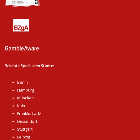
Beliebte Spielhallen Städte:
Berlin
Hamburg
München
Köln
Frankfurt a. M.
Düsseldorf
Stuttgart
Leipzig