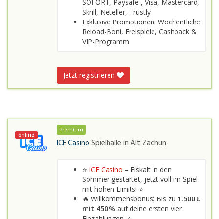
SOFORT, Paysafe , Visa, Mastercard,
Skrill, Neteller, Trustly
Exklusive Promotionen: Wöchentliche
Reload-Boni, Freispiele, Cashback &
VIP-Programm
Jetzt registrieren
Premium
online
ICE Casino
Spielhalle in
Alt Zachun
⭐
ICE Casino
– Eiskalt in den
Sommer gestartet, jetzt voll im Spiel
mit hohen Limits! ⭐
🔥 Willkommensbonus: Bis zu
1.500 €
mit 450 %
auf deine ersten vier
Einzahlungen ✓