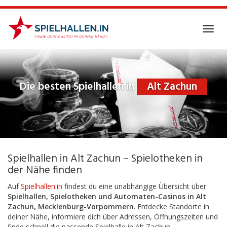
Skip
to
main
Toggl
content
navig
Die besten Spielhallen in
Alt Zachun
Spielhallen in Alt Zachun – Spielotheken in
der Nähe finden
Auf
Spielhallen.in
findest du eine unabhängige Übersicht über
Spielhallen, Spielotheken und Automaten-Casinos in Alt
Zachun, Mecklenburg-Vorpommern
. Entdecke Standorte in
deiner Nähe, informiere dich über Adressen, Öffnungszeiten und
finde schnell die passende Spielhalle in Alt Zachun.