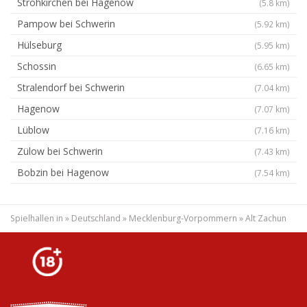
Strohkirchen bei Hagenow
(5.8 km)
Pampow bei Schwerin
(5.92 km)
Hülseburg
(5.95 km)
Schossin
(6.65 km)
Stralendorf bei Schwerin
(7.04 km)
Hagenow
(7.07 km)
Lüblow
(7.16 km)
Zülow bei Schwerin
(7.43 km)
Bobzin bei Hagenow
(7.54 km)
Spielhallen in
»
Deutschland
»
Mecklenburg-Vorpommern
»
Alt Zachun